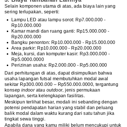
Selain komponen utama di atas, ada biaya lain yang
sering terlupakan, seperti:
Lampu LED atau lampu sorot: Rp7.000.000 -
Rp10.000.000
Kamar mandi dan ruang ganti: Rp15.000.000 -
Rp20.000.000
Bangku penonton: Rp10.000.000 - Rp15.000.000
Area parkir: Rp10.000.000 - Rp20.000.000
Meja, kursi, dan komputer kasir: Rp3.000.000 -
Rp5.0000.0000
Perizinan usaha: Rp2.000.000 - Rp5.000.000
Dari perhitungan di atas, dapat disimpulkan bahwa
usaha lapangan futsal membutuhkan modal awal
sekitar Rp300.000.000 – Rp550.000.0000, tergantung
konsep
indoor
atau
outdoor
, jenis permukaan
lapangan, serta kelengkapan fasilitas.
Meskipun terlihat besar, modali ini sebanding dengan
potensi pendapatan harian yang stabil dan peluang
balik modal dalam waktu kurang dari satu tahun jika
tingkat sewa tinggi.
Apabila dana yang kamu miliki belum mencukupi untuk