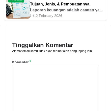
sini.
Tujuan, Jenis, & Pembuatannya
Laporan keuangan adalah catatan yang
12 February 2026
menunjukkan kinerja, kondisi
keuangan, dan arus kas perusahaan
dalam suatu periode. Pelajari infonya di
sini!
Tinggalkan Komentar
Alamat email kamu tidak akan terlihat oleh pengunjung lain.
*
Komentar