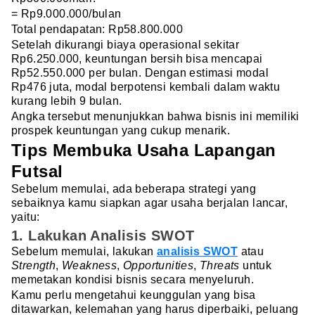
= Rp9.000.000/bulan
Total pendapatan: Rp58.800.000
Setelah dikurangi biaya operasional sekitar
Rp6.250.000, keuntungan bersih bisa mencapai
Rp52.550.000 per bulan. Dengan estimasi modal
Rp476 juta, modal berpotensi kembali dalam waktu
kurang lebih 9 bulan.
Angka tersebut menunjukkan bahwa bisnis ini memiliki
prospek keuntungan yang cukup menarik.
Tips Membuka Usaha Lapangan
Futsal
Sebelum memulai, ada beberapa strategi yang
sebaiknya kamu siapkan agar usaha berjalan lancar,
yaitu:
1. Lakukan Analisis SWOT
Sebelum memulai, lakukan
analisis SWOT
atau
Strength
,
Weakness
,
Opportunities
,
Threats
untuk
memetakan kondisi bisnis secara menyeluruh.
Kamu perlu mengetahui keunggulan yang bisa
ditawarkan, kelemahan yang harus diperbaiki, peluang