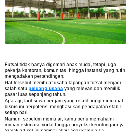
Futsal tidak hanya digemari anak muda, tetapi juga
pekerja kantoran, komunitas, hingga instansi yang rutin
mengadakan pertandingan.
Hal tersebut membuat usaha lapangan futsal menjadi
salah satu
peluang usaha
yang relevan dan memiliki
pasar luas sepanjang tahun.
Apalagi, tarif sewa per jam yang relatif tinggi membuat
bisnis ini berpotensi menghasilkan pendapatan stabil
setiap hari.
Namun, sebelum memulai, kamu perlu memahami
rincian estimasi modal hingga proyeksi keuntungannya.
Simak artikel ini sampai akhir agar kamu bisa