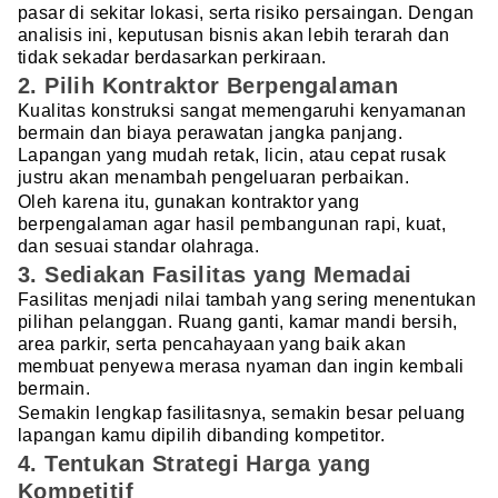
pasar di sekitar lokasi, serta risiko persaingan. Dengan
analisis ini, keputusan bisnis akan lebih terarah dan
tidak sekadar berdasarkan perkiraan.
2. Pilih Kontraktor Berpengalaman
Kualitas konstruksi sangat memengaruhi kenyamanan
bermain dan biaya perawatan jangka panjang.
Lapangan yang mudah retak, licin, atau cepat rusak
justru akan menambah pengeluaran perbaikan.
Oleh karena itu, gunakan kontraktor yang
berpengalaman agar hasil pembangunan rapi, kuat,
dan sesuai standar olahraga.
3. Sediakan Fasilitas yang Memadai
Fasilitas menjadi nilai tambah yang sering menentukan
pilihan pelanggan. Ruang ganti, kamar mandi bersih,
area parkir, serta pencahayaan yang baik akan
membuat penyewa merasa nyaman dan ingin kembali
bermain.
Semakin lengkap fasilitasnya, semakin besar peluang
lapangan kamu dipilih dibanding kompetitor.
4. Tentukan Strategi Harga yang
Kompetitif