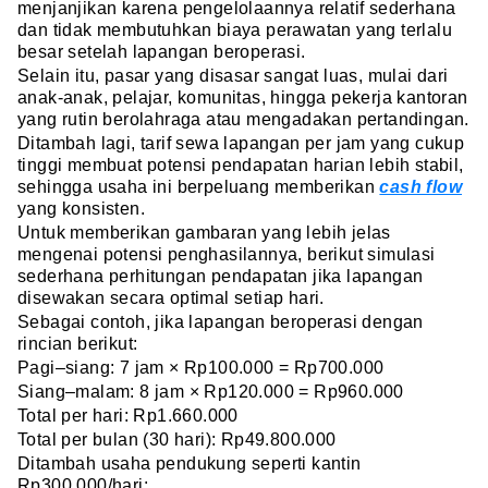
menjanjikan karena pengelolaannya relatif sederhana
dan tidak membutuhkan biaya perawatan yang terlalu
besar setelah lapangan beroperasi.
Selain itu, pasar yang disasar sangat luas, mulai dari
anak-anak, pelajar, komunitas, hingga pekerja kantoran
yang rutin berolahraga atau mengadakan pertandingan.
Ditambah lagi, tarif sewa lapangan per jam yang cukup
tinggi membuat potensi pendapatan harian lebih stabil,
sehingga usaha ini berpeluang memberikan
cash flow
yang konsisten.
Untuk memberikan gambaran yang lebih jelas
mengenai potensi penghasilannya, berikut simulasi
sederhana perhitungan pendapatan jika lapangan
disewakan secara optimal setiap hari.
Sebagai contoh, jika lapangan beroperasi dengan
rincian berikut:
Pagi–siang: 7 jam × Rp100.000 = Rp700.000
Siang–malam: 8 jam × Rp120.000 = Rp960.000
Total per hari: Rp1.660.000
Total per bulan (30 hari): Rp49.800.000
Ditambah usaha pendukung seperti kantin
Rp300.000/hari: