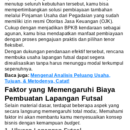
menutup seluruh kebutuhan tersebut, kamu bisa
mempertimbangkan solusi pembiayaan tambahan
melalui Pinjaman Usaha dari Pegadaian yang sudah
memiliki izin resmi Otoritas Jasa Keuangan (OJK).
Cukup dengan menjadikan BPKB kendaraan sebagai
agunan, kamu bisa mendapatkan manfaat pembiayaan
dengan proses pengajuan praktis dan pilihan tenor
fleksibel.
Dengan dukungan pendanaan efektif tersebut, rencana
membuka usaha lapangan futsal dapat segera
direalisasikan tanpa harus menunggu modal terkumpul
sepenuhnya.
Baca juga:
Mengenal Analisis Peluang Usaha,
Tujuan, & Metodenya, Catat!
Faktor yang Memengaruhi Biaya
Pembuatan Lapangan Futsal
Selain material dasar, terdapat beberapa aspek yang
secara langsung memengaruhi total moda;. Memahami
faktor ini akan membantu kamu menyesuaikan konsep
bisnis dengan kemampuan
budget
.