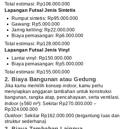
Total estimasi: Rp106.000.000
Lapangan Futsal Jenis Sintetis
Rumput sintetis: Rp95.000.000
Gawang: Rp5.000.000
Jaring keliling: Rp22.000.000
Biaya pemasangan: Rp6.000.000
Total estimasi: Rp128.000.000
Lapangan Futsal Jenis Vinyl
Lantai vinyl: Rp150.000.000
Biaya pemasangan: Rp5.000.000
Total estimasi: Rp155.000.000
2. Biaya Bangunan atau Gedung
Jika kamu memilih konsep
indoor
, kamu perlu
menyiapkan anggaran tambahan untuk konstruksi
bangunan, rangka atap, pencahayaan, serta ventilasi.
Indoor
(±560 m²): Sekitar Rp270.000.000 –
Rp324.000.000
Outdoor
: Sekitar Rp162.000.000 (tergantung luas dan
struktur sederhana)
3. Biaya Tambahan Lainnya