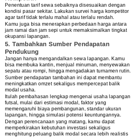
Penentuan tarif sewa sebaiknya disesuaikan dengan
kondisi pasar sekitar. Lakukan survei harga kompetitor
agar tarif tidak terlalu mahal atau terlalu rendah.
Kamu juga bisa menerapkan perbedaan harga antara
jam ramai dan jam sepi untuk memaksimalkan tingkat
okupansi lapangan.
5. Tambahkan Sumber Pendapatan
Pendukung
Jangan hanya mengandalkan sewa lapangan. Kamu
bisa membuka kantin, menjual minuman, menyewakan
sepatu atau rompi, hingga mengadakan turnamen rutin.
Sumber pendapatan tambahan ini dapat membantu
meningkatkan omzet sekaligus mempercepat balik
modal usaha.
Itulah pembahasan lengkap mengenai usaha lapangan
futsal, mulai dari estimasi modal, faktor yang
memengaruhi biaya pembangunan, standar ukuran
lapangan, hingga simulasi potensi keuntungannya.
Dengan perencanaan yang matang, kamu dapat
memperkirakan kebutuhan investasi sekaligus
menghitung peluang balik modal secara lebih realistis