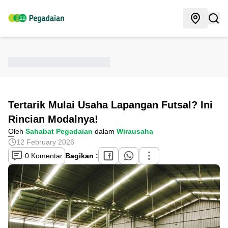
Tertarik Mulai Usaha Lapangan Futsal? Ini
Rincian Modalnya!
Oleh
Sahabat Pegadaian
dalam
Wirausaha
12 February 2026
0 Komentar
Bagikan :