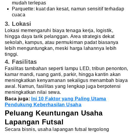
mudah terlepas
Parquette: kuat dan kesat, namun sensitif terhadap
cuaca
3. Lokasi
Lokasi memengaruhi biaya tenaga kerja, logistik,
hingga daya tarik pelanggan. Area strategis dekat
sekolah, kampus, atau permukiman padat biasanya
lebih menguntungkan, meski harga lahannya lebih
tinggi.
4. Fasilitas
Fasilitas tambahan seperti lampu LED, tribun penonton,
kamar mandi, ruang ganti, parkir, hingga kantin akan
meningkatkan kenyamanan sekaligus menambah biaya
awal. Namun, fasilitas yang lengkap juga berpotensi
meningkatkan nilai sewa.
Baca juga:
Ini 10 Faktor yang Paling Utama
Pendukung Keberhasilan Usaha
Peluang Keuntungan Usaha
Lapangan Futsal
Secara bisnis, usaha lapangan futsal tergolong