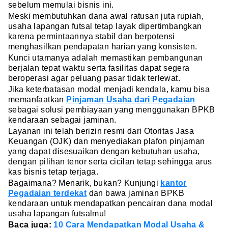
sebelum memulai bisnis ini.
Meski membutuhkan dana awal ratusan juta rupiah,
usaha lapangan futsal tetap layak dipertimbangkan
karena permintaannya stabil dan berpotensi
menghasilkan pendapatan harian yang konsisten.
Kunci utamanya adalah memastikan pembangunan
berjalan tepat waktu serta fasilitas dapat segera
beroperasi agar peluang pasar tidak terlewat.
Jika keterbatasan modal menjadi kendala, kamu bisa
memanfaatkan
Pinjaman Usaha dari Pegadaian
sebagai solusi pembiayaan yang menggunakan BPKB
kendaraan sebagai jaminan.
Layanan ini telah berizin resmi dari Otoritas Jasa
Keuangan (OJK) dan menyediakan plafon pinjaman
yang dapat disesuaikan dengan kebutuhan usaha,
dengan pilihan tenor serta cicilan tetap sehingga arus
kas bisnis tetap terjaga.
Bagaimana? Menarik, bukan? Kunjungi
kantor
Pegadaian terdekat
dan bawa jaminan BPKB
kendaraan untuk mendapatkan pencairan dana modal
usaha lapangan futsalmu!
Baca juga:
10 Cara Mendapatkan Modal Usaha &