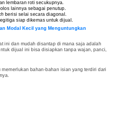
an lembaran roti secukupnya.
olos lainnya sebagai penutup.
ch
berisi selai secara diagonal.
segitiga siap dikemas untuk dijual.
nan Modal Kecil yang Menguntungkan
aat ini dan mudah disantap di mana saja adalah
tuk dijual ini bisa disiapkan tanpa wajan, panci,
memerlukan bahan-bahan isian yang terdiri dari
nya.