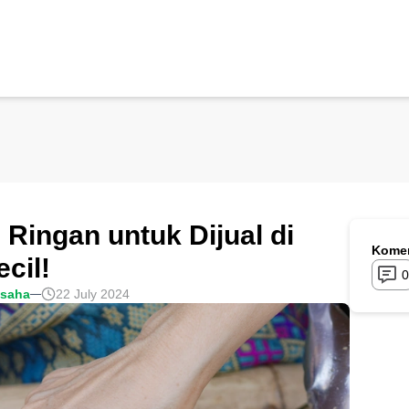
Ringan untuk Dijual di
Komen
cil!
0
usaha
22 July 2024