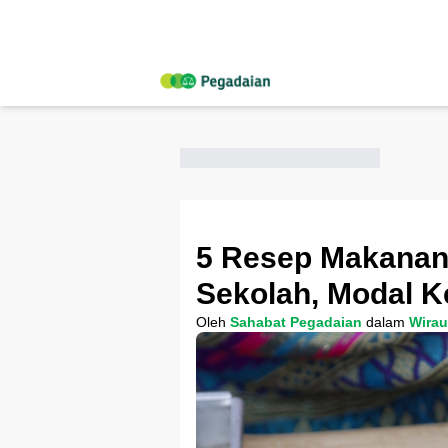
5 Resep Makanan 
Sekolah, Modal Ke
Oleh
Sahabat Pegadaian
dalam
Wira