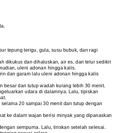
la.
 tepung terigu, gula, susu bubuk, dan ragi
dikukus dan dihaluskan, air es, dan telur sedikit
udian, uleni adonan hingga kalis.
in dan garam lalu uleni adonan hingga kalis
n besar dan tutup wadah kurang lebih 30 menit.
geluarkan udara di dalamnya. Lalu, tipiskan
at.
 selama 20 sampai 30 menit dan tutup dengan
at ke dalam wajan berisi minyak yang dipanaskan
ngan sempurna. Lalu, tiriskan setelah selesai.