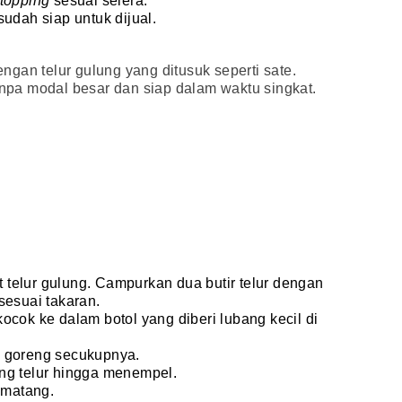
topping
sesuai selera.
udah siap untuk dijual.
gan telur gulung yang ditusuk seperti sate.
tanpa modal besar dan siap dalam waktu singkat.
telur gulung. Campurkan dua butir telur dengan
sesuai takaran.
ocok ke dalam botol yang diberi lubang kecil di
k goreng secukupnya.
ng telur hingga menempel.
 matang.