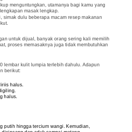
a cukup menguntungkan, utamanya bagi kamu yang
lengkapan masak lengkap.
si, simak dulu beberapa macam resep makanan
kut.
an untuk dijual, banyak orang sering kali memilih
buat, proses memasaknya juga tidak membutuhkan
10 lembar kulit lumpia terlebih dahulu. Adapun
n berikut:
riis halus.
giling.
g halus.
 putih hingga tercium wangi. Kemudian,