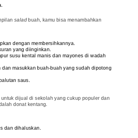
a.
mpilan
salad
buah, kamu bisa menambahkan
apkan dengan membersihkannya.
uran yang diinginkan.
ur susu kental manis dan mayones di wadah
 dan masukkan buah-buah yang sudah dipotong
balutan saus.
untuk dijual di sekolah yang cukup populer dan
dalah donat kentang.
s dan dihaluskan.