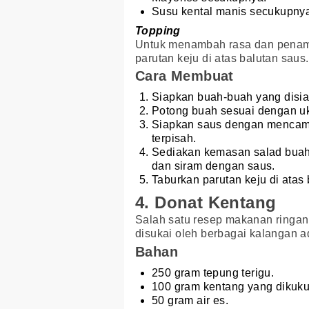
Susu kental manis secukupny
Topping
Untuk menambah rasa dan pena
parutan keju di atas balutan saus.
Cara Membuat
Siapkan buah-buah yang disi
Potong buah sesuai dengan uk
Siapkan saus dengan mencamp
terpisah.
Sediakan kemasan salad buah
dan siram dengan saus.
Taburkan parutan keju di atas 
4. Donat Kentang
Salah satu resep makanan ringan 
disukai oleh berbagai kalangan a
Bahan
250 gram tepung terigu.
100 gram kentang yang dikuku
50 gram air es.