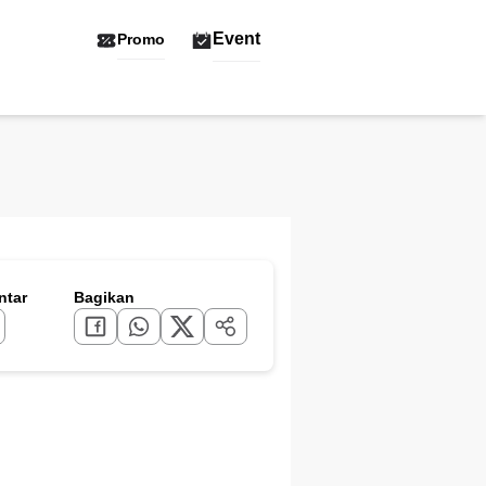
Event
Promo
tar
Bagikan