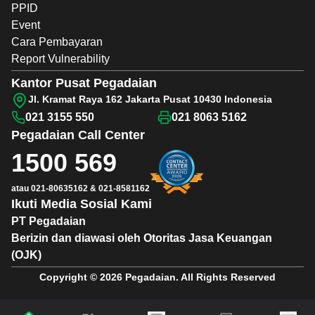
PPID
Event
Cara Pembayaran
Report Vulnerability
Kantor Pusat Pegadaian
Jl. Kramat Raya 162 Jakarta Pusat 10430 Indonesia
021 3155 550
021 8063 5162
Pegadaian
Call Center
1500 569
atau
021-80635162
&
021-8581162
Ikuti Media Sosial Kami
PT Pegadaian
Berizin dan diawasi oleh Otoritas Jasa Keuangan
(OJK)
Copyright © 2026 Pegadaian. All Rights Reserved