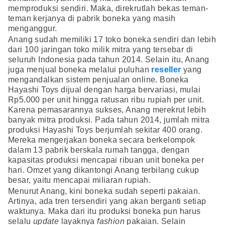
memproduksi sendiri. Maka, direkrutlah bekas teman-
teman kerjanya di pabrik boneka yang masih
menganggur.
Anang sudah memiliki 17 toko boneka sendiri dan lebih
dari 100 jaringan toko milik mitra yang tersebar di
seluruh Indonesia pada tahun 2014. Selain itu, Anang
juga menjual boneka melalui puluhan
reseller
yang
mengandalkan sistem penjualan online. Boneka
Hayashi Toys dijual dengan harga bervariasi, mulai
Rp5.000 per unit hingga ratusan ribu rupiah per unit.
Karena pemasarannya sukses, Anang merekrut lebih
banyak mitra produksi. Pada tahun 2014, jumlah mitra
produksi Hayashi Toys berjumlah sekitar 400 orang.
Mereka mengerjakan boneka secara berkelompok
dalam 13 pabrik berskala rumah tangga, dengan
kapasitas produksi mencapai ribuan unit boneka per
hari. Omzet yang dikantongi Anang terbilang cukup
besar, yaitu mencapai miliaran rupiah.
Menurut Anang, kini boneka sudah seperti pakaian.
Artinya, ada tren tersendiri yang akan berganti setiap
waktunya. Maka dari itu produksi boneka pun harus
selalu
update
layaknya
fashion
pakaian. Selain