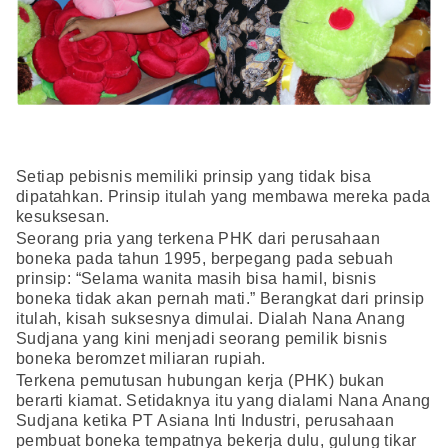
Setiap pebisnis memiliki prinsip yang tidak bisa
dipatahkan. Prinsip itulah yang membawa mereka pada
kesuksesan.
Seorang pria yang terkena PHK dari perusahaan
boneka pada tahun 1995, berpegang pada sebuah
prinsip: “Selama wanita masih bisa hamil, bisnis
boneka tidak akan pernah mati.” Berangkat dari prinsip
itulah, kisah suksesnya dimulai. Dialah Nana Anang
Sudjana yang kini menjadi seorang pemilik bisnis
boneka beromzet miliaran rupiah.
Terkena pemutusan hubungan kerja (PHK) bukan
berarti kiamat. Setidaknya itu yang dialami Nana Anang
Sudjana ketika PT Asiana Inti Industri, perusahaan
pembuat boneka tempatnya bekerja dulu, gulung tikar