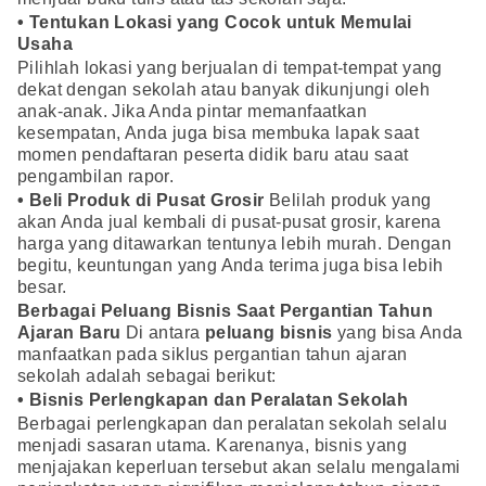
• Tentukan Lokasi yang Cocok untuk Memulai
Usaha
Pilihlah lokasi yang berjualan di tempat-tempat yang
dekat dengan sekolah atau banyak dikunjungi oleh
anak-anak. Jika Anda pintar memanfaatkan
kesempatan, Anda juga bisa membuka lapak saat
momen pendaftaran peserta didik baru atau saat
pengambilan rapor.
• Beli Produk di Pusat Grosir
Belilah produk yang
akan Anda jual kembali di pusat-pusat grosir, karena
harga yang ditawarkan tentunya lebih murah. Dengan
begitu, keuntungan yang Anda terima juga bisa lebih
besar.
Berbagai Peluang Bisnis Saat Pergantian Tahun
Ajaran Baru
Di antara
peluang bisnis
yang bisa Anda
manfaatkan pada siklus pergantian tahun ajaran
sekolah adalah sebagai berikut:
• Bisnis Perlengkapan dan Peralatan Sekolah
Berbagai perlengkapan dan peralatan sekolah selalu
menjadi sasaran utama. Karenanya, bisnis yang
menjajakan keperluan tersebut akan selalu mengalami