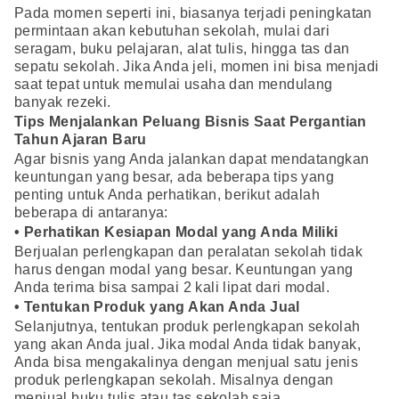
Pada momen seperti ini, biasanya terjadi peningkatan
permintaan akan kebutuhan sekolah, mulai dari
seragam, buku pelajaran, alat tulis, hingga tas dan
sepatu sekolah. Jika Anda jeli, momen ini bisa menjadi
saat tepat untuk memulai usaha dan mendulang
banyak rezeki.
Tips Menjalankan Peluang Bisnis Saat Pergantian
Tahun Ajaran Baru
Agar bisnis yang Anda jalankan dapat mendatangkan
keuntungan yang besar, ada beberapa tips yang
penting untuk Anda perhatikan, berikut adalah
beberapa di antaranya:
• Perhatikan Kesiapan Modal yang Anda Miliki
Berjualan perlengkapan dan peralatan sekolah tidak
harus dengan modal yang besar. Keuntungan yang
Anda terima bisa sampai 2 kali lipat dari modal.
• Tentukan Produk yang Akan Anda Jual
Selanjutnya, tentukan produk perlengkapan sekolah
yang akan Anda jual. Jika modal Anda tidak banyak,
Anda bisa mengakalinya dengan menjual satu jenis
produk perlengkapan sekolah. Misalnya dengan
menjual buku tulis atau tas sekolah saja.