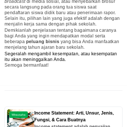
broadcast
di media sosial, atau menyebarkan brosur
secara langsung pada orang tua siswa saat
pendaftaran siswa didik baru atau penerimaan rapor.
Selain itu, pilihan lain yang juga efektif adalah dengan
menjalin kerja sama dengan pihak sekolah.
Demikianlah penjelasan tentang bagaimana caranya
bagi Anda yang ingin mendapatkan modal serta
beberapa
peluang bisnis
yang bisa Anda manfaatkan
menjelang tahun ajaran baru sekolah.
Segeralah mengambil kesempatan, atau kesempatan
itu akan meninggalkan Anda.
Semoga bermanfaat!
Income Statement: Arti, Unsur, Jenis,
Wirausaha
Fungsi, & Cara Buatnya
Income statement adalah penyajian