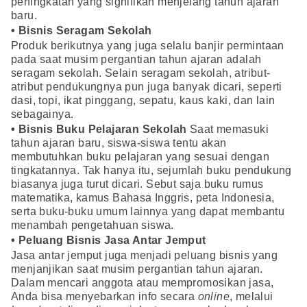
peningkatan yang signifikan menjelang tahun ajaran
baru.
• Bisnis Seragam Sekolah
Produk berikutnya yang juga selalu banjir permintaan
pada saat musim pergantian tahun ajaran adalah
seragam sekolah. Selain seragam sekolah, atribut-
atribut pendukungnya pun juga banyak dicari, seperti
dasi, topi, ikat pinggang, sepatu, kaus kaki, dan lain
sebagainya.
• Bisnis Buku Pelajaran Sekolah
Saat memasuki
tahun ajaran baru, siswa-siswa tentu akan
membutuhkan buku pelajaran yang sesuai dengan
tingkatannya. Tak hanya itu, sejumlah buku pendukung
biasanya juga turut dicari. Sebut saja buku rumus
matematika, kamus Bahasa Inggris, peta Indonesia,
serta buku-buku umum lainnya yang dapat membantu
menambah pengetahuan siswa.
• Peluang Bisnis Jasa Antar Jemput
Jasa antar jemput juga menjadi peluang bisnis yang
menjanjikan saat musim pergantian tahun ajaran.
Dalam mencari anggota atau mempromosikan jasa,
Anda bisa menyebarkan info secara
online
, melalui