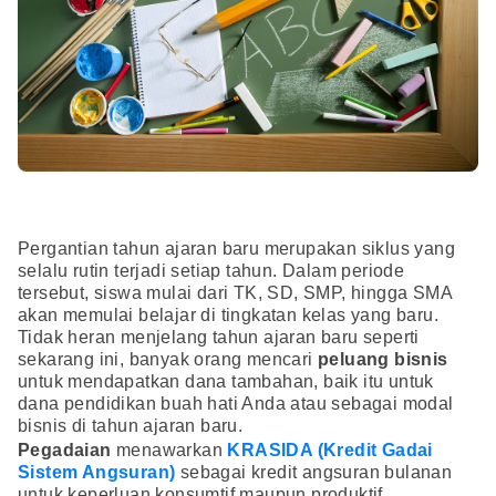
Pergantian tahun ajaran baru merupakan siklus yang
selalu rutin terjadi setiap tahun. Dalam periode
tersebut, siswa mulai dari TK, SD, SMP, hingga SMA
akan memulai belajar di tingkatan kelas yang baru.
Tidak heran menjelang tahun ajaran baru seperti
sekarang ini, banyak orang mencari
peluang bisnis
untuk mendapatkan dana tambahan, baik itu untuk
dana pendidikan buah hati Anda atau sebagai modal
bisnis di tahun ajaran baru.
Pegadaian
menawarkan
KRASIDA (Kredit Gadai
Sistem Angsuran)
sebagai kredit angsuran bulanan
untuk keperluan konsumtif maupun produktif