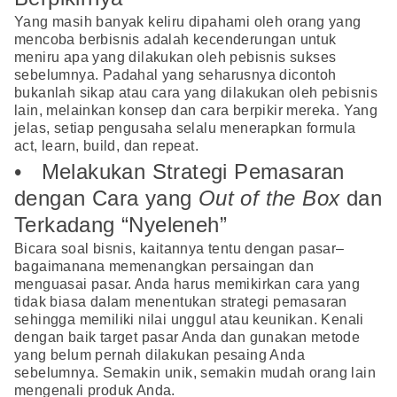
Yang masih banyak keliru dipahami oleh orang yang
mencoba berbisnis adalah kecenderungan untuk
meniru apa yang dilakukan oleh pebisnis sukses
sebelumnya. Padahal yang seharusnya dicontoh
bukanlah sikap atau cara yang dilakukan oleh pebisnis
lain, melainkan konsep dan cara berpikir mereka. Yang
jelas, setiap pengusaha selalu menerapkan formula
act, learn, build, dan repeat.
• Melakukan Strategi Pemasaran
dengan Cara yang
Out of the Box
dan
Terkadang “Nyeleneh”
Bicara soal bisnis, kaitannya tentu dengan pasar–
bagaimanana memenangkan persaingan dan
menguasai pasar. Anda harus memikirkan cara yang
tidak biasa dalam menentukan strategi pemasaran
sehingga memiliki nilai unggul atau keunikan. Kenali
dengan baik target pasar Anda dan gunakan metode
yang belum pernah dilakukan pesaing Anda
sebelumnya. Semakin unik, semakin mudah orang lain
mengenali produk Anda.