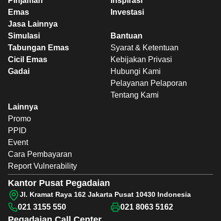
Pinjaman
Inspirasi
Emas
Investasi
Jasa Lainnya
Simulasi
Bantuan
Tabungan Emas
Syarat & Ketentuan
Cicil Emas
Kebijakan Privasi
Gadai
Hubungi Kami
Pelayanan Pelaporan
Tentang Kami
Lainnya
Promo
PPID
Event
Cara Pembayaran
Report Vulnerability
Kantor Pusat Pegadaian
Jl. Kramat Raya 162 Jakarta Pusat 10430 Indonesia
021 3155 550
021 8063 5162
Pegadaian
Call Center