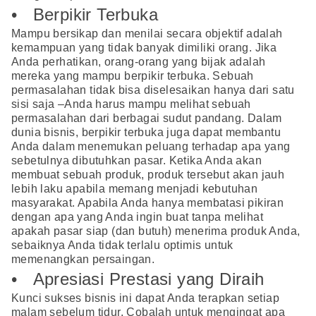
• Berpikir Terbuka
Mampu bersikap dan menilai secara objektif adalah
kemampuan yang tidak banyak dimiliki orang. Jika
Anda perhatikan, orang-orang yang bijak adalah
mereka yang mampu berpikir terbuka. Sebuah
permasalahan tidak bisa diselesaikan hanya dari satu
sisi saja –Anda harus mampu melihat sebuah
permasalahan dari berbagai sudut pandang. Dalam
dunia bisnis, berpikir terbuka juga dapat membantu
Anda dalam menemukan peluang terhadap apa yang
sebetulnya dibutuhkan pasar. Ketika Anda akan
membuat sebuah produk, produk tersebut akan jauh
lebih laku apabila memang menjadi kebutuhan
masyarakat. Apabila Anda hanya membatasi pikiran
dengan apa yang Anda ingin buat tanpa melihat
apakah pasar siap (dan butuh) menerima produk Anda,
sebaiknya Anda tidak terlalu optimis untuk
memenangkan persaingan.
• Apresiasi Prestasi yang Diraih
Kunci sukses bisnis ini dapat Anda terapkan setiap
malam sebelum tidur. Cobalah untuk mengingat apa