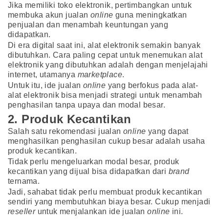
Jika memiliki toko elektronik, pertimbangkan untuk
membuka akun jualan
online
guna meningkatkan
penjualan dan menambah keuntungan yang
didapatkan.
Di era digital saat ini, alat elektronik semakin banyak
dibutuhkan. Cara paling cepat untuk menemukan alat
elektronik yang dibutuhkan adalah dengan menjelajahi
internet, utamanya
marketplace
.
Untuk itu, ide jualan
online
yang berfokus pada alat-
alat elektronik bisa menjadi strategi untuk menambah
penghasilan tanpa upaya dan modal besar.
2. Produk Kecantikan
Salah satu rekomendasi jualan
online
yang dapat
menghasilkan penghasilan cukup besar adalah usaha
produk kecantikan.
Tidak perlu mengeluarkan modal besar, produk
kecantikan yang dijual bisa didapatkan dari
brand
ternama.
Jadi, sahabat tidak perlu membuat produk kecantikan
sendiri yang membutuhkan biaya besar. Cukup menjadi
reseller
untuk menjalankan ide jualan
online
ini.