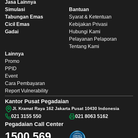
Jasa Lainnya
Simulasi
Bantuan
Tabungan Emas
Syarat & Ketentuan
Cicil Emas
Kebijakan Privasi
Gadai
Hubungi Kami
Pelayanan Pelaporan
Tentang Kami
Lainnya
Promo
PPID
Event
Cara Pembayaran
Report Vulnerability
Kantor Pusat Pegadaian
Jl. Kramat Raya 162 Jakarta Pusat 10430 Indonesia
021 3155 550
021 8063 5162
Pegadaian
Call Center
1500 569