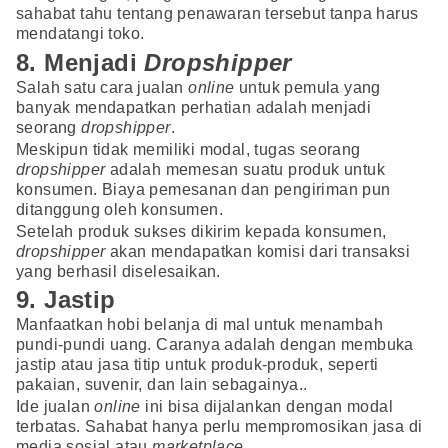
sahabat tahu tentang penawaran tersebut tanpa harus
mendatangi toko.
8. Menjadi
Dropshipper
Salah satu cara jualan
online
untuk pemula yang
banyak mendapatkan perhatian adalah menjadi
seorang
dropshipper
.
Meskipun tidak memiliki modal, tugas seorang
dropshipper
adalah memesan suatu produk untuk
konsumen. Biaya pemesanan dan pengiriman pun
ditanggung oleh konsumen.
Setelah produk sukses dikirim kepada konsumen,
dropshipper
akan mendapatkan komisi dari transaksi
yang berhasil diselesaikan.
9. Jastip
Manfaatkan hobi belanja di mal untuk menambah
pundi-pundi uang. Caranya adalah dengan membuka
jastip atau jasa titip untuk produk-produk, seperti
pakaian, suvenir, dan lain sebagainya..
Ide jualan
online
ini bisa dijalankan dengan modal
terbatas. Sahabat hanya perlu mempromosikan jasa di
media sosial atau
marketplace
.