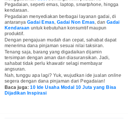
Pegadaian, seperti emas, laptop,
smartphone
, hingga
kendaraan.
Pegadaian menyediakan berbagai layanan gadai, di
antaranya
Gadai Emas
,
Gadai Non Emas
, dan
Gadai
Kendaraan
untuk kebutuhan konsumtif maupun
produktif.
Dengan pengajuan mudah dan cepat, sahabat dapat
menerima dana pinjaman sesuai nilai taksiran.
Tenang saja, barang yang digadaikan dijamin
tersimpan dengan aman dan diasuransikan. Jadi,
sahabat tidak perlu khawatir selagi membayar
angsuran.
Nah, tunggu apa lagi? Yuk, wujudkan ide jualan
online
segera dengan dana pinjaman dari Pegadaian!
Baca juga:
10 Ide Usaha Modal 10 Juta yang Bisa
Dijadikan Inspirasi