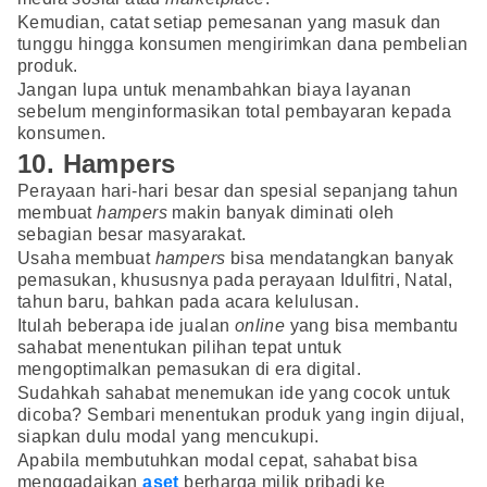
Kemudian, catat setiap pemesanan yang masuk dan
tunggu hingga konsumen mengirimkan dana pembelian
produk.
Jangan lupa untuk menambahkan biaya layanan
sebelum menginformasikan total pembayaran kepada
konsumen.
10. Hampers
Perayaan hari-hari besar dan spesial sepanjang tahun
membuat
hampers
makin banyak diminati oleh
sebagian besar masyarakat.
Usaha membuat
hampers
bisa mendatangkan banyak
pemasukan, khususnya pada perayaan Idulfitri, Natal,
tahun baru, bahkan pada acara kelulusan.
Itulah beberapa ide jualan
online
yang bisa membantu
sahabat menentukan pilihan tepat untuk
mengoptimalkan pemasukan di era digital.
Sudahkah sahabat menemukan ide yang cocok untuk
dicoba? Sembari menentukan produk yang ingin dijual,
siapkan dulu modal yang mencukupi.
Apabila membutuhkan modal cepat, sahabat bisa
menggadaikan
aset
berharga milik pribadi ke