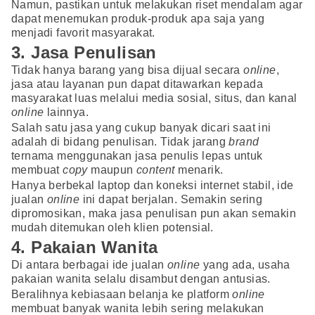
Namun, pastikan untuk melakukan riset mendalam agar
dapat menemukan produk-produk apa saja yang
menjadi favorit masyarakat.
3. Jasa Penulisan
Tidak hanya barang yang bisa dijual secara
online
,
jasa atau layanan pun dapat ditawarkan kepada
masyarakat luas melalui media sosial, situs, dan kanal
online
lainnya.
Salah satu jasa yang cukup banyak dicari saat ini
adalah di bidang penulisan. Tidak jarang
brand
ternama menggunakan jasa penulis lepas untuk
membuat
copy
maupun
content
menarik.
Hanya berbekal laptop dan koneksi internet stabil, ide
jualan
online
ini dapat berjalan. Semakin sering
dipromosikan, maka jasa penulisan pun akan semakin
mudah ditemukan oleh klien potensial.
4. Pakaian Wanita
Di antara berbagai ide jualan
online
yang ada, usaha
pakaian wanita selalu disambut dengan antusias.
Beralihnya kebiasaan belanja ke platform
online
membuat banyak wanita lebih sering melakukan