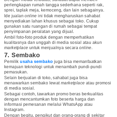
perlengkapan rumah tangga sederhana seperti rak,
sprei, taplak meja, kemoceng, dan lain sebagainya.
Ide jualan
online
ini tidak mengharuskan sahabat
menyediakan lahan khusus sebagai toko. Cukup
gunakan satu ruangan di rumah sebagai tempat
penyimpanan peralatan yang dijual.
Ambil foto-foto produk dengan memperhatikan
kualitasnya dan unggah di media sosial atau akun
marketplace
untuk menjualnya secara
online
.
7. Sembako
Pemilik
usaha sembako
juga bisa memanfaatkan
kemajuan teknologi untuk menambah pundi-pundi
pemasukan.
Selain berjualan di toko, sahabat juga bisa
menawarkan sembako lewat
marketplace
atau promosi
di media sosial.
Sebagai contoh, tawarkan promo beras berkualitas
dengan mencantumkan foto beserta harga dan
informasi pemesanan melalui WhatsApp atau
Instagram.
Dengan begitu, pengikut dan orang-orang di sekitar