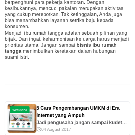
berpenghuni para pekerja kantoran. Dengan
kesibukannya, mencuci pakaian merupakan aktivitas
yang cukup merepotkan. Tak ketinggalan, Anda juga
bisa menambahkan layanan setrika baju kepada
konsumen.
Menjadi ibu rumah tangga adalah sebuah pilihan yang
bijak. Dan ingat, keharmonisan keluarga harus menjadi
prioritas utama. Jangan sampai
bisnis ibu rumah
tangga
menimbulkan keretakan dalam hubungan
suami istri.
5 Cara Pengembangan UMKM di Era
Wirausaha
Internet yang Ampuh
Jadi pengusaha jangan sampai kudet,
04 August 2017
apalagi di era internet seperti sekarang.