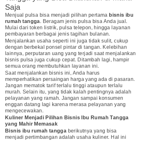
Saja
Menjual pulsa bisa menjadi pilihan pertama
bisnis ibu
rumah tangga
. Beragam jenis pulsa bisa Anda jual.
Mulai dari token listrik, pulsa telepon, hingga layanan
pembayaran berbagai jenis tagihan bulanan.
Menjalankan usaha seperti ini juga tidak sulit, cukup
dengan berbekal ponsel pintar di tangan. Kelebihan
lainnya, perputaran uang yang terjadi saat menjalankan
bisnis pulsa juga cukup cepat. Ditambah lagi, hampir
semua orang membutuhkan layanan ini.
Saat menjalankan bisnis ini, Anda harus
memperhatikan persaingan harga yang ada di pasaran.
Jangan mematok tarif terlalu tinggi ataupun terlalu
murah. Selain itu, yang tidak kalah pentingnya adalah
pelayanan yang ramah. Jangan sampai konsumen
enggan datang lagi karena merasa pelayanan yang
mengecewakan.
Kuliner Menjadi Pilihan Bisnis Ibu Rumah Tangga
yang Mahir Memasak
Bisnis ibu rumah tangga
berikutnya yang bisa
menjadi pertimbangan adalah usaha kuliner. Hal ini