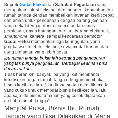
Seperti
Gadai Fleksi
dari
Sahabat Pegadaian
yang
merupakan solusi fleksibel dan mengerti kebutuhan ibu
rumah tangga dengan memberikan layanan kredit cepat
dan aman untuk pendanaan dengan barang jaminan
yang dekat dengan dunia ibu, mulai dari emas
perhiasan, emas batangan, berlian, barang elektronik,
smartphone
, kamera, sampai kendaraan bermotor.
Gadai Fleksi
memberikan tiga keunggulan, yaitu
jangka waktu lebih fleksibel, sewa modal harian, dan
uang pinjaman yang lebih besar.
Ibu rumah tangga bukanlah seorang pengangguran
yang tak punya penghasilan. Berbagai keahlian bisa
dimanfaatkan.
Tidak heran kini banyak ibu yang ikut membantu
kondisi keuangan rumah tangga dengan membuka
bisnis kecil-kecilan. Jika dirasa sudah memiliki modal
yang cukup untuk membuat bisnis kecil-kecilan, lalu
apa saja ide bisnis rumahan yang cocok dijalankan
oleh ibu rumah tangga?
Menjual Pulsa, Bisnis Ibu Rumah
Tangga yang Bisa Dilakukan di Mana