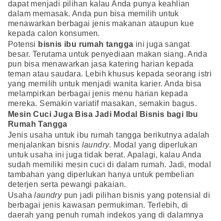
dapat menjadi pilihan kalau Anda punya keahlian
dalam memasak. Anda pun bisa memilih untuk
menawarkan berbagai jenis makanan ataupun kue
kepada calon konsumen.
Potensi
bisnis ibu rumah tangga
ini juga sangat
besar. Terutama untuk penyediaan makan siang. Anda
pun bisa menawarkan jasa katering harian kepada
teman atau saudara. Lebih khusus kepada seorang istri
yang memilih untuk menjadi wanita karier. Anda bisa
melampirkan berbagai jenis menu harian kepada
mereka. Semakin variatif masakan, semakin bagus.
Mesin Cuci Juga Bisa Jadi Modal Bisnis bagi Ibu
Rumah Tangga
Jenis usaha untuk ibu rumah tangga berikutnya adalah
menjalankan bisnis
laundry
. Modal yang diperlukan
untuk usaha ini juga tidak berat. Apalagi, kalau Anda
sudah memiliki mesin cuci di dalam rumah. Jadi, modal
tambahan yang diperlukan hanya untuk pembelian
deterjen serta pewangi pakaian.
Usaha
laundry
pun jadi pilihan bisnis yang potensial di
berbagai jenis kawasan permukiman. Terlebih, di
daerah yang penuh rumah indekos yang di dalamnya