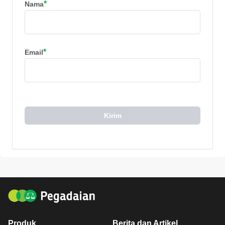
*
Nama
*
Email
Kirim
Produk
Berita dan Artikel