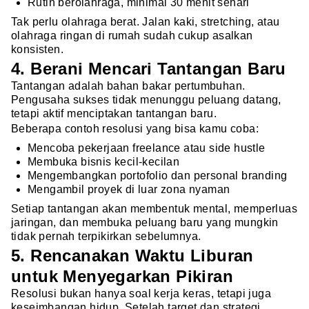
Rutin berolahraga, minimal 30 menit sehari
Tak perlu olahraga berat. Jalan kaki, stretching, atau
olahraga ringan di rumah sudah cukup asalkan
konsisten.
4. Berani Mencari Tantangan Baru
Tantangan adalah bahan bakar pertumbuhan.
Pengusaha sukses tidak menunggu peluang datang,
tetapi aktif menciptakan tantangan baru.
Beberapa contoh resolusi yang bisa kamu coba:
Mencoba pekerjaan freelance atau side hustle
Membuka bisnis kecil-kecilan
Mengembangkan portofolio dan personal branding
Mengambil proyek di luar zona nyaman
Setiap tantangan akan membentuk mental, memperluas
jaringan, dan membuka peluang baru yang mungkin
tidak pernah terpikirkan sebelumnya.
5. Rencanakan Waktu Liburan
untuk Menyegarkan Pikiran
Resolusi bukan hanya soal kerja keras, tetapi juga
keseimbangan hidup. Setelah target dan strategi