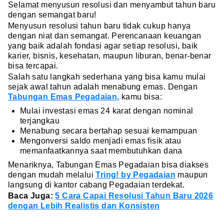
Selamat menyusun resolusi dan menyambut tahun baru
dengan semangat baru!
Menyusun resolusi tahun baru tidak cukup hanya
dengan niat dan semangat. Perencanaan keuangan
yang baik adalah fondasi agar setiap resolusi, baik
karier, bisnis, kesehatan, maupun liburan, benar-benar
bisa tercapai.
Salah satu langkah sederhana yang bisa kamu mulai
sejak awal tahun adalah menabung emas. Dengan
Tabungan Emas Pegadaian
, kamu bisa:
Mulai investasi emas 24 karat dengan nominal
terjangkau
Menabung secara bertahap sesuai kemampuan
Mengonversi saldo menjadi emas fisik atau
memanfaatkannya saat membutuhkan dana
Menariknya, Tabungan Emas Pegadaian bisa diakses
dengan mudah melalui
Tring! by Pegadaian
maupun
langsung di kantor cabang Pegadaian terdekat.
Baca Juga:
5 Cara Capai Resolusi Tahun Baru 2026
dengan Lebih Realistis dan Konsisten