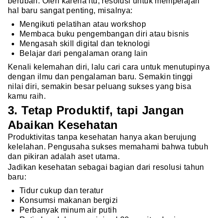
berubah. Oleh karena itu, resolusi untuk mempelajari
hal baru sangat penting, misalnya:
Mengikuti pelatihan atau workshop
Membaca buku pengembangan diri atau bisnis
Mengasah skill digital dan teknologi
Belajar dari pengalaman orang lain
Kenali kelemahan diri, lalu cari cara untuk menutupinya
dengan ilmu dan pengalaman baru. Semakin tinggi
nilai diri, semakin besar peluang sukses yang bisa
kamu raih.
3. Tetap Produktif, tapi Jangan
Abaikan Kesehatan
Produktivitas tanpa kesehatan hanya akan berujung
kelelahan. Pengusaha sukses memahami bahwa tubuh
dan pikiran adalah aset utama.
Jadikan kesehatan sebagai bagian dari resolusi tahun
baru:
Tidur cukup dan teratur
Konsumsi makanan bergizi
Perbanyak minum air putih