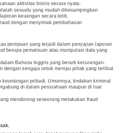
anaan aktivitas bisnis secara nyata.
dalah sesuatu yang mudah dikesampingkan
laporan keuangan secara teliti.
fraud
dengan menyimak pembahasan
au penipuan yang terjadi dalam penyajian laporan
aud
berupa pemalsuan atau manipulasi data yang
dalam Bahasa Inggris yang berarti kecurangan.
n dengan sengaja untuk menipu pihak yang terlibat
 keuntungan pribadi. Umumnya, tindakan kriminal
 tergabung di dalam perusahaan maupun di luar
l yang mendorong seseorang melakukan
fraud
sak.