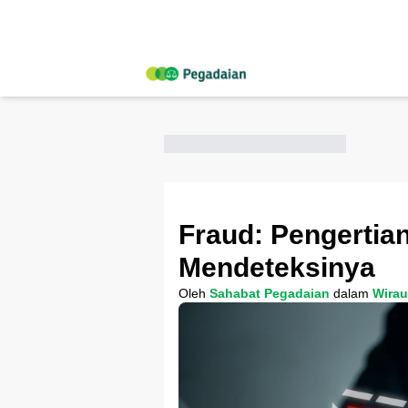
Fraud: Pengertia
Mendeteksinya
Oleh
Sahabat Pegadaian
dalam
Wira