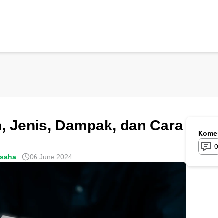
n, Jenis, Dampak, dan Cara
Komen
0
usaha
06 June 2024