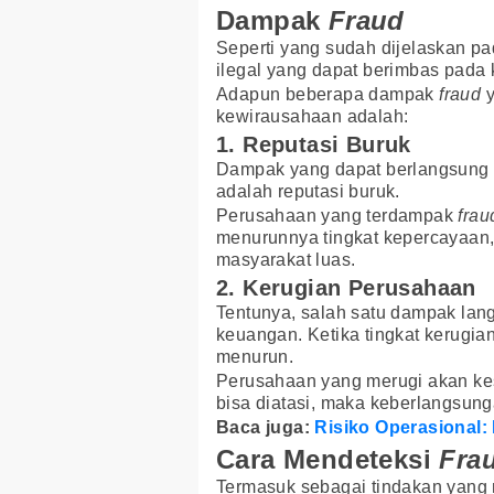
Dampak
Fraud
Seperti yang sudah dijelaskan p
ilegal yang dapat berimbas pada
Adapun beberapa dampak
fraud
y
kewirausahaan adalah:
1. Reputasi Buruk
Dampak yang dapat berlangsung 
adalah reputasi buruk.
Perusahaan yang terdampak
frau
menurunnya tingkat kepercayaan
masyarakat luas.
2. Kerugian Perusahaan
Tentunya, salah satu dampak lan
keuangan. Ketika tingkat kerugia
menurun.
Perusahaan yang merugi akan kes
bisa diatasi, maka keberlangsung
Baca juga:
Risiko Operasional
Cara Mendeteksi
Fra
Termasuk sebagai tindakan yan