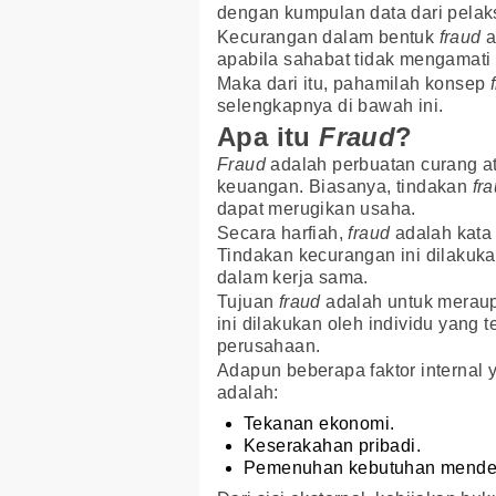
dengan kumpulan data dari pelaks
Kecurangan dalam bentuk
fraud
a
apabila sahabat tidak mengamati 
Maka dari itu, pahamilah konsep
selengkapnya di bawah ini.
Apa itu
Fraud
?
Fraud
adalah perbuatan curang at
keuangan. Biasanya, tindakan
fr
dapat merugikan usaha.
Secara harfiah,
fraud
adalah kata 
Tindakan kecurangan ini dilakuka
dalam kerja sama.
Tujuan
fraud
adalah untuk meraup
ini dilakukan oleh individu yang
perusahaan.
Adapun beberapa faktor interna
adalah:
Tekanan ekonomi.
Keserakahan pribadi.
Pemenuhan kebutuhan mende