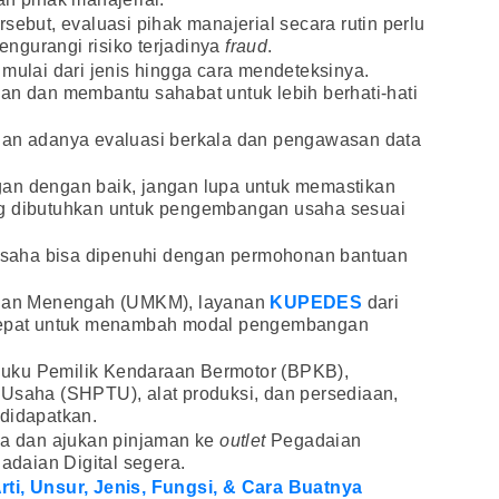
sebut, evaluasi pihak manajerial secara rutin perlu
ngurangi risiko terjadinya
fraud
.
, mulai dari jenis hingga cara mendeteksinya.
dan membantu sahabat untuk lebih berhati-hati
an adanya evaluasi berkala dan pengawasan data
an dengan baik, jangan lupa untuk memastikan
ng dibutuhkan untuk pengembangan usaha sesuai
saha bisa dipenuhi dengan permohonan bantuan
, dan Menengah (UMKM), layanan
KUPEDES
dari
 tepat untuk menambah modal pengembangan
uku Pemilik Kendaraan Bermotor (BPKB),
 Usaha (SHPTU), alat produksi, dan persediaan,
 didapatkan.
nya dan ajukan pinjaman ke
outlet
Pegadaian
gadaian Digital segera.
rti, Unsur, Jenis, Fungsi, & Cara Buatnya