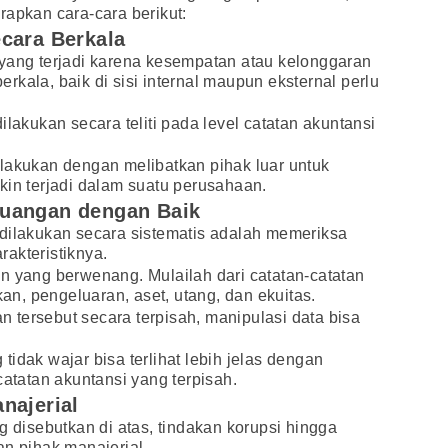
apkan cara-cara berikut:
cara Berkala
yang terjadi karena kesempatan atau kelonggaran
kala, baik di sisi internal maupun eksternal perlu
ilakukan secara teliti pada level catatan akuntansi
 dilakukan dengan melibatkan pihak luar untuk
in terjadi dalam suatu perusahaan.
euangan dengan Baik
dilakukan secara sistematis adalah memeriksa
akteristiknya.
n yang berwenang. Mulailah dari catatan-catatan
n, pengeluaran, aset, utang, dan ekuitas.
tersebut secara terpisah, manipulasi data bisa
idak wajar bisa terlihat lebih jelas dengan
tatan akuntansi yang terpisah.
najerial
 disebutkan di atas, tindakan korupsi hingga
an pihak manajerial.