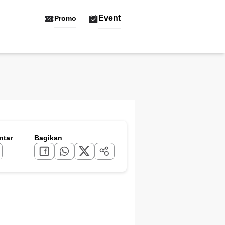
Event
Promo
tar
Bagikan