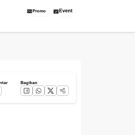
Event
Promo
tar
Bagikan