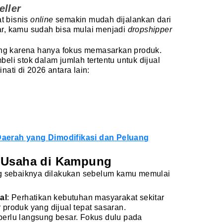
eller
t bisnis
online
semakin mudah dijalankan dari
r, kamu sudah bisa mulai menjadi
dropshipper
rang karena hanya fokus memasarkan produk.
eli stok dalam jumlah tertentu untuk dijual
ati di 2026 antara lain:
aerah yang Dimodifikasi dan Peluang
 Usaha di Kampung
ng sebaiknya dilakukan sebelum kamu memulai
al
:
Perhatikan kebutuhan masyarakat sekitar
roduk yang dijual tepat sasaran.
 perlu langsung besar. Fokus dulu pada