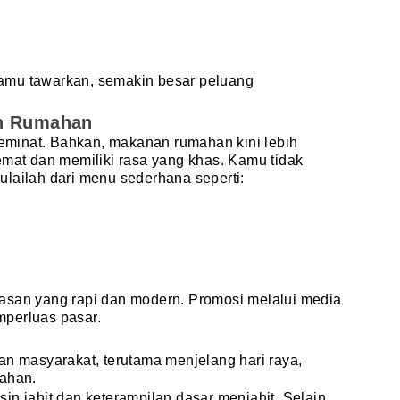
amu tawarkan, semakin besar peluang
an Rumahan
 peminat. Bahkan, makanan rumahan kini lebih
emat dan memiliki rasa yang khas. Kamu tidak
lailah dari menu sederhana seperti:
asan yang rapi dan modern. Promosi melalui media
perluas pasar.
an masyarakat, terutama menjelang hari raya,
kahan.
in jahit dan keterampilan dasar menjahit. Selain