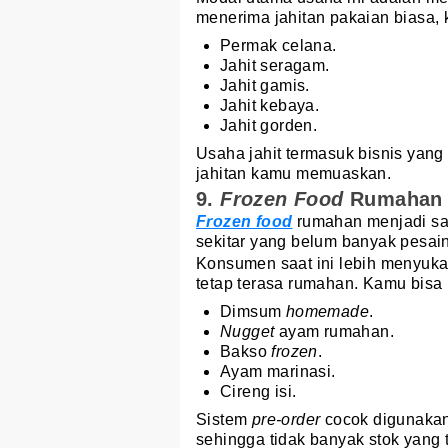
menerima jahitan pakaian biasa,
Permak celana.
Jahit seragam.
Jahit gamis.
Jahit kebaya.
Jahit gorden.
Usaha jahit termasuk bisnis yang 
jahitan kamu memuaskan.
9.
Frozen Food
Rumahan
Frozen food
rumahan menjadi sa
sekitar yang belum banyak pesain
Konsumen saat ini lebih menyukai
tetap terasa rumahan. Kamu bisa 
Dimsum
homemade
.
Nugget
ayam rumahan.
Bakso
frozen
.
Ayam marinasi.
Cireng isi.
Sistem
pre-order
cocok digunakan
sehingga tidak banyak stok yang 