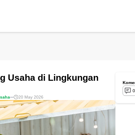
g Usaha di Lingkungan
Komen
0
usaha
20 May 2026