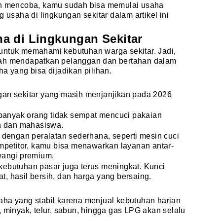
an mencoba, kamu sudah bisa memulai usaha
g usaha di lingkungan sekitar dalam artikel ini
a di Lingkungan Sekitar
untuk memahami kebutuhan warga sekitar. Jadi,
dah mendapatkan pelanggan dan bertahan dalam
a yang bisa dijadikan pilihan.
gan sekitar yang masih menjanjikan pada 2026
anyak orang tidak sempat mencuci pakaian
an dan mahasiswa.
h dengan peralatan sederhana, seperti mesin cuci
ompetitor, kamu bisa menawarkan layanan antar-
wangi premium.
kebutuhan pasar juga terus meningkat. Kunci
, hasil bersih, dan harga yang bersaing.
aha yang stabil karena menjual kebutuhan harian
, minyak, telur, sabun, hingga gas LPG akan selalu