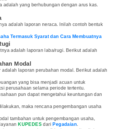
a adalah yang berhubungan dengan arus kas.
a
ya adalah laporan neraca. Inilah contoh bentuk
Usaha Termasuk Syarat dan Cara Membuatnya
Rugi
nya adalah laporan laba/rugi. Berikut adalah
ahan Modal
r adalah laporan perubahan modal. Berikut adalah
keuangan yang bisa menjadi acuan untuk
ksi perusahaan selama periode tertentu.
rusahaan pun dapat mengetahui keuntungan dan
t dilakukan, maka rencana pengembangan usaha
odal tambahan untuk pengembangan usaha,
 layanan
KUPEDES
dari
Pegadaian
.