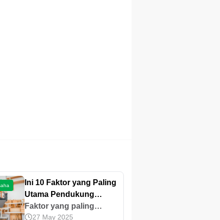
Ini 10 Faktor yang Paling
saha
Utama Pendukung
Keberhasilan Usaha
Faktor yang paling
27 May 2025
utama pendukung