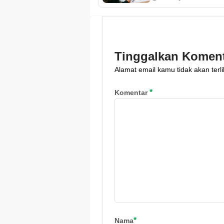
untuk memperluas
operasional dan p
pasar. Simak infor
terkait jenis, strate
Tinggalkan Komen
manfaatnya di sini,
Alamat email kamu tidak akan terli
*
Komentar
*
Nama