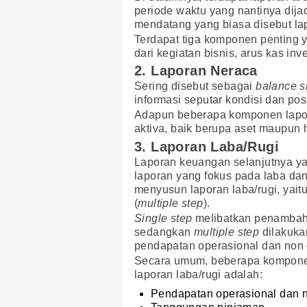
periode waktu yang nantinya dija
mendatang yang biasa disebut la
Terdapat tiga komponen penting y
dari kegiatan bisnis, arus kas in
2. Laporan Neraca
Sering disebut sebagai
balance s
informasi seputar kondisi dan po
Adapun beberapa komponen lapora
aktiva, baik berupa aset maupun h
3. Laporan Laba/Rugi
Laporan keuangan selanjutnya yai
laporan yang fokus pada laba dan
menyusun laporan laba/rugi, yait
(
multiple step
).
Single step
melibatkan penambaha
sedangkan
multiple step
dilakukan
pendapatan operasional dan non 
Secara umum, beberapa komponen
laporan laba/rugi adalah:
Pendapatan operasional dan n