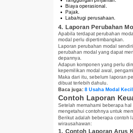
Tanggungan pinjaman.
Biaya operasional.
Pajak.
Laba/rugi perusahaan.
4. Laporan Perubahan Mo
Apabila terdapat perubahan moda
modal perlu dipertimbangkan.
Laporan perubahan modal sendir
perubahan modal yang dapat me
depannya.
Adapun komponen yang perlu dim
kepemilikan modal awal, pengambi
Maka dari itu, sebelum laporan pe
dibuat terlebih dahulu.
Baca juga:
8 Usaha Modal Keci
Contoh Laporan Keu
Setelah memahami beberapa hal p
mengetahui contohnya untuk memb
Berikut adalah beberapa contoh l
wirausahawan:
1. Contoh Laporan Arus 