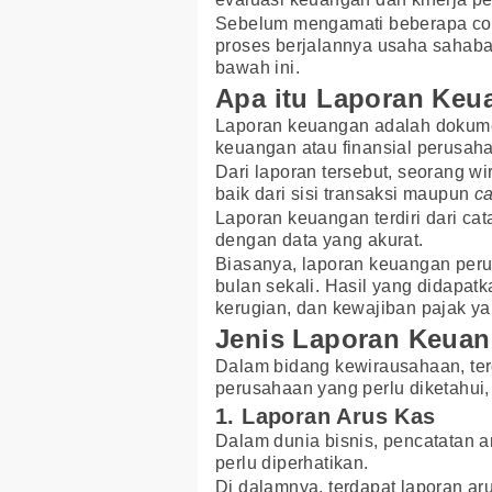
Sebelum mengamati beberapa co
proses berjalannya usaha sahabat
bawah ini.
Apa itu Laporan Ke
Laporan keuangan adalah dokumen
keuangan atau finansial perusah
Dari laporan tersebut, seorang 
baik dari sisi transaksi maupun
ca
Laporan keuangan terdiri dari ca
dengan data yang akurat.
Biasanya, laporan keuangan peru
bulan sekali. Hasil yang didapa
kerugian, dan kewajiban pajak ya
Jenis Laporan Keua
Dalam bidang kewirausahaan, ter
perusahaan yang perlu diketahui,
1. Laporan Arus Kas
Dalam dunia bisnis, pencatatan a
perlu diperhatikan.
Di dalamnya, terdapat laporan ar