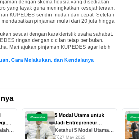
jaman dengan skema fidusia yang disediakan
o yang layak guna meningkatkan kesejahteraan.
anan KUPEDES sendiri mudah dan cepat. Setelah
a mendapatkan pinjaman mulai dari 20 juta hingga
ukan sesuai dengan karakteristik usaha sahabat.
EDES ringan dengan cicilan tetap per bulan.
ha. Mari ajukan pinjaman KUPEDES agar lebih
juan, Cara Melakukan, dan Kendalanya
nnya
i
5 Modal Utama untuk
Wirausaha
Wirau
gi,
Jadi Entrepreneur
alah
Sukses
Ketahui 5 Modal Utama
27 May 2025
an
untuk Sukses Sebagai