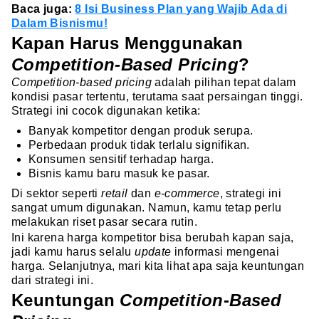
Baca juga:
8 Isi Business Plan yang Wajib Ada di
Dalam Bisnismu!
Kapan Harus Menggunakan
Competition-Based Pricing
?
Competition-based pricing
adalah pilihan tepat dalam
kondisi pasar tertentu, terutama saat persaingan tinggi.
Strategi ini cocok digunakan ketika:
Banyak kompetitor dengan produk serupa.
Perbedaan produk tidak terlalu signifikan.
Konsumen sensitif terhadap harga.
Bisnis kamu baru masuk ke pasar.
Di sektor seperti
retail
dan
e-commerce
, strategi ini
sangat umum digunakan. Namun, kamu tetap perlu
melakukan riset pasar secara rutin.
Ini karena harga kompetitor bisa berubah kapan saja,
jadi kamu harus selalu
update
informasi mengenai
harga. Selanjutnya, mari kita lihat apa saja keuntungan
dari strategi ini.
Keuntungan
Competition-Based