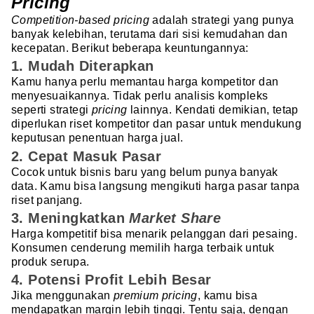
Pricing
Competition-based pricing
adalah strategi yang punya
banyak kelebihan, terutama dari sisi kemudahan dan
kecepatan. Berikut beberapa keuntungannya:
1. Mudah Diterapkan
Kamu hanya perlu memantau harga kompetitor dan
menyesuaikannya. Tidak perlu analisis kompleks
seperti strategi
pricing
lainnya. Kendati demikian, tetap
diperlukan riset kompetitor dan pasar untuk mendukung
keputusan penentuan harga jual.
2. Cepat Masuk Pasar
Cocok untuk bisnis baru yang belum punya banyak
data. Kamu bisa langsung mengikuti harga pasar tanpa
riset panjang.
3. Meningkatkan
Market Share
Harga kompetitif bisa menarik pelanggan dari pesaing.
Konsumen cenderung memilih harga terbaik untuk
produk serupa.
4. Potensi Profit Lebih Besar
Jika menggunakan
premium pricing
, kamu bisa
mendapatkan margin lebih tinggi. Tentu saja, dengan