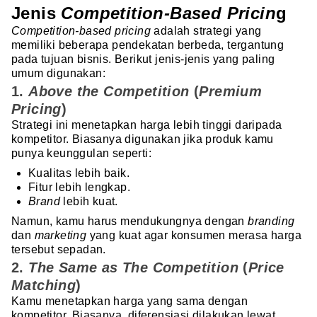
Jenis
Competition-Based Pricin
g
Competition-based pricing
adalah strategi yang
memiliki beberapa pendekatan berbeda, tergantung
pada tujuan bisnis. Berikut jenis-jenis yang paling
umum digunakan:
1.
Above the Competition
(
Premium
Pricing
)
Strategi ini menetapkan harga lebih tinggi daripada
kompetitor. Biasanya digunakan jika produk kamu
punya keunggulan seperti:
Kualitas lebih baik.
Fitur lebih lengkap.
Brand
lebih kuat.
Namun, kamu harus mendukungnya dengan
branding
dan
marketing
yang kuat agar konsumen merasa harga
tersebut sepadan.
2.
The Same as The Competition
(
Price
Matching
)
Kamu menetapkan harga yang sama dengan
kompetitor. Biasanya, diferensiasi dilakukan lewat