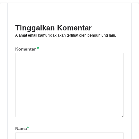
produksi. Mari simak selengkapnya di
sini.
Tinggalkan Komentar
Alamat email kamu tidak akan terlihat oleh pengunjung lain.
*
Komentar
*
Nama