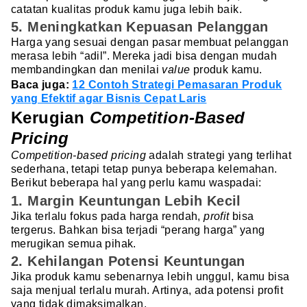
catatan kualitas produk kamu juga lebih baik.
5. Meningkatkan Kepuasan Pelanggan
Harga yang sesuai dengan pasar membuat pelanggan
merasa lebih “adil”. Mereka jadi bisa dengan mudah
membandingkan dan menilai
value
produk kamu.
Baca juga:
12 Contoh Strategi Pemasaran Produk
yang Efektif agar Bisnis Cepat Laris
Kerugian
Competition-Based
Pricing
Competition-based pricing
adalah strategi yang terlihat
sederhana, tetapi tetap punya beberapa kelemahan.
Berikut beberapa hal yang perlu kamu waspadai:
1. Margin Keuntungan Lebih Kecil
Jika terlalu fokus pada harga rendah,
profit
bisa
tergerus. Bahkan bisa terjadi “perang harga” yang
merugikan semua pihak.
2. Kehilangan Potensi Keuntungan
Jika produk kamu sebenarnya lebih unggul, kamu bisa
saja menjual terlalu murah. Artinya, ada potensi profit
yang tidak dimaksimalkan.