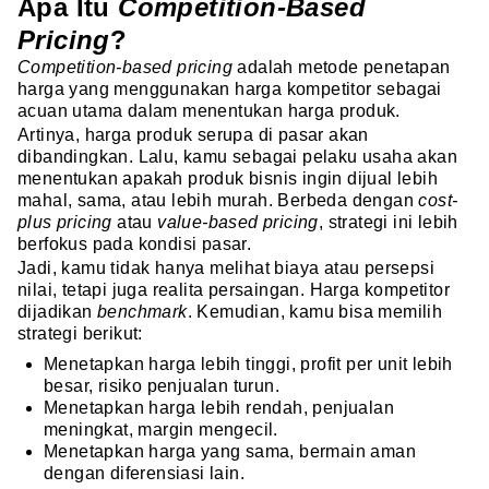
Apa Itu
Competition-Based
Pricing
?
Competition-based pricing
adalah metode penetapan
harga yang menggunakan harga kompetitor sebagai
acuan utama dalam menentukan harga produk.
Artinya, harga produk serupa di pasar akan
dibandingkan. Lalu, kamu sebagai pelaku usaha akan
menentukan apakah produk bisnis ingin dijual lebih
mahal, sama, atau lebih murah. Berbeda dengan
cost-
plus pricing
atau
value-based pricing
, strategi ini lebih
berfokus pada kondisi pasar.
Jadi, kamu tidak hanya melihat biaya atau persepsi
nilai, tetapi juga realita persaingan. Harga kompetitor
dijadikan
benchmark
. Kemudian, kamu bisa memilih
strategi berikut:
Menetapkan harga lebih tinggi, profit per unit lebih
besar, risiko penjualan turun.
Menetapkan harga lebih rendah, penjualan
meningkat, margin mengecil.
Menetapkan harga yang sama, bermain aman
dengan diferensiasi lain.