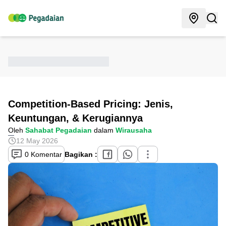
Competition-Based Pricing: Jenis,
Keuntungan, & Kerugiannya
Oleh
Sahabat Pegadaian
dalam
Wirausaha
12 May 2026
0 Komentar
Bagikan :