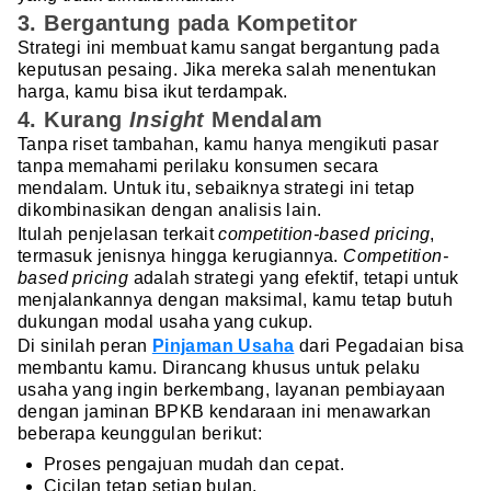
3. Bergantung pada Kompetitor
Strategi ini membuat kamu sangat bergantung pada
keputusan pesaing. Jika mereka salah menentukan
harga, kamu bisa ikut terdampak.
4. Kurang
Insight
Mendalam
Tanpa riset tambahan, kamu hanya mengikuti pasar
tanpa memahami perilaku konsumen secara
mendalam. Untuk itu, sebaiknya strategi ini tetap
dikombinasikan dengan analisis lain.
Itulah penjelasan terkait
competition-based pricing
,
termasuk jenisnya hingga kerugiannya.
Competition-
based pricing
adalah strategi yang efektif, tetapi untuk
menjalankannya dengan maksimal, kamu tetap butuh
dukungan modal usaha yang cukup.
Di sinilah peran
Pinjaman Usaha
dari Pegadaian bisa
membantu kamu. Dirancang khusus untuk pelaku
usaha yang ingin berkembang, layanan pembiayaan
dengan jaminan BPKB kendaraan ini menawarkan
beberapa keunggulan berikut:
Proses pengajuan mudah dan cepat.
Cicilan tetap setiap bulan.