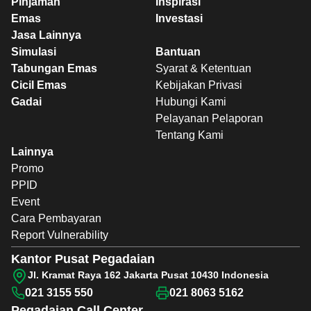
Pinjaman
Inspirasi
Emas
Investasi
Jasa Lainnya
Simulasi
Bantuan
Tabungan Emas
Syarat & Ketentuan
Cicil Emas
Kebijakan Privasi
Gadai
Hubungi Kami
Pelayanan Pelaporan
Tentang Kami
Lainnya
Promo
PPID
Event
Cara Pembayaran
Report Vulnerability
Kantor Pusat Pegadaian
Jl. Kramat Raya 162 Jakarta Pusat 10430 Indonesia
021 3155 550
021 8063 5162
Pegadaian
Call Center