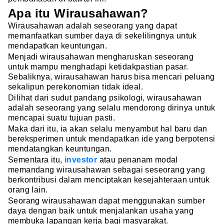
Apa itu Wirausahawan?
Wirausahawan adalah seseorang yang dapat
memanfaatkan sumber daya di sekelilingnya untuk
mendapatkan keuntungan.
Menjadi wirausahawan mengharuskan seseorang
untuk mampu menghadapi ketidakpastian pasar.
Sebaliknya, wirausahawan harus bisa mencari peluang
sekalipun perekonomian tidak ideal.
Dilihat dari sudut pandang psikologi, wirausahawan
adalah seseorang yang selalu mendorong dirinya untuk
mencapai suatu tujuan pasti.
Maka dari itu, ia akan selalu menyambut hal baru dan
bereksperimen untuk mendapatkan ide yang berpotensi
mendatangkan keuntungan.
Sementara itu,
investor
atau penanam modal
memandang wirausahawan sebagai seseorang yang
berkontribusi dalam menciptakan kesejahteraan untuk
orang lain.
Seorang wirausahawan dapat menggunakan sumber
daya dengan baik untuk menjalankan usaha yang
membuka lapangan kerja bagi masyarakat.