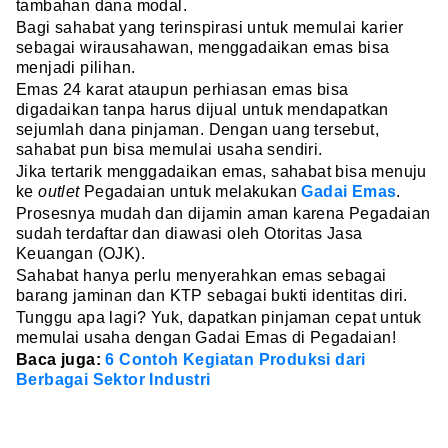
tambahan dana modal.
Bagi sahabat yang terinspirasi untuk memulai karier
sebagai wirausahawan, menggadaikan emas bisa
menjadi pilihan.
Emas 24 karat ataupun perhiasan emas bisa
digadaikan tanpa harus dijual untuk mendapatkan
sejumlah dana pinjaman. Dengan uang tersebut,
sahabat pun bisa memulai usaha sendiri.
Jika tertarik menggadaikan emas, sahabat bisa menuju
ke
outlet
Pegadaian untuk melakukan
Gadai Emas
.
Prosesnya mudah dan dijamin aman karena Pegadaian
sudah terdaftar dan diawasi oleh Otoritas Jasa
Keuangan (OJK).
Sahabat hanya perlu menyerahkan emas sebagai
barang jaminan dan KTP sebagai bukti identitas diri.
Tunggu apa lagi? Yuk, dapatkan pinjaman cepat untuk
memulai usaha dengan Gadai Emas di Pegadaian!
Baca juga:
6 Contoh Kegiatan Produksi dari
Berbagai Sektor Industri