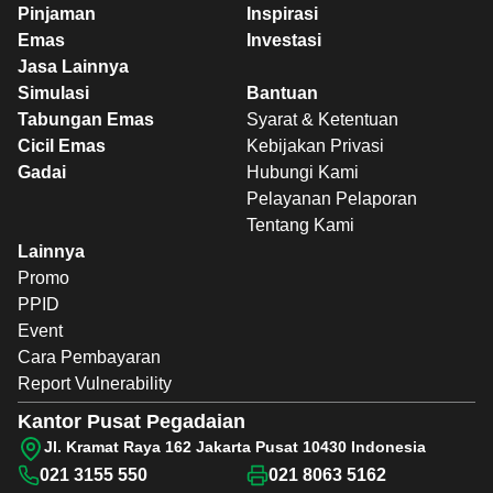
Pinjaman
Inspirasi
Emas
Investasi
Jasa Lainnya
Simulasi
Bantuan
Tabungan Emas
Syarat & Ketentuan
Cicil Emas
Kebijakan Privasi
Gadai
Hubungi Kami
Pelayanan Pelaporan
Tentang Kami
Lainnya
Promo
PPID
Event
Cara Pembayaran
Report Vulnerability
Kantor Pusat Pegadaian
Jl. Kramat Raya 162 Jakarta Pusat 10430 Indonesia
021 3155 550
021 8063 5162