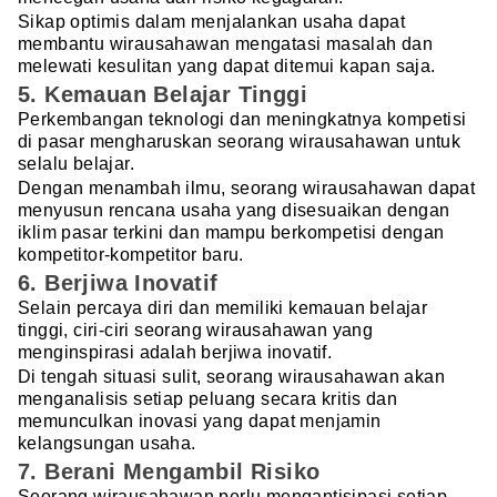
Sikap optimis dalam menjalankan usaha dapat
membantu wirausahawan mengatasi masalah dan
melewati kesulitan yang dapat ditemui kapan saja.
5. Kemauan Belajar Tinggi
Perkembangan teknologi dan meningkatnya kompetisi
di pasar mengharuskan seorang wirausahawan untuk
selalu belajar.
Dengan menambah ilmu, seorang wirausahawan dapat
menyusun rencana usaha yang disesuaikan dengan
iklim pasar terkini dan mampu berkompetisi dengan
kompetitor-kompetitor baru.
6. Berjiwa Inovatif
Selain percaya diri dan memiliki kemauan belajar
tinggi, ciri-ciri seorang wirausahawan yang
menginspirasi adalah berjiwa inovatif.
Di tengah situasi sulit, seorang wirausahawan akan
menganalisis setiap peluang secara kritis dan
memunculkan inovasi yang dapat menjamin
kelangsungan usaha.
7. Berani Mengambil Risiko
Seorang wirausahawan perlu mengantisipasi setiap