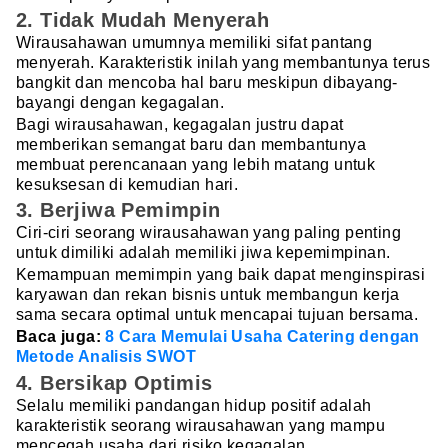
2. Tidak Mudah Menyerah
Wirausahawan umumnya memiliki sifat pantang
menyerah. Karakteristik inilah yang membantunya terus
bangkit dan mencoba hal baru meskipun dibayang-
bayangi dengan kegagalan.
Bagi wirausahawan, kegagalan justru dapat
memberikan semangat baru dan membantunya
membuat perencanaan yang lebih matang untuk
kesuksesan di kemudian hari.
3. Berjiwa Pemimpin
Ciri-ciri seorang wirausahawan yang paling penting
untuk dimiliki adalah memiliki jiwa kepemimpinan.
Kemampuan memimpin yang baik dapat menginspirasi
karyawan dan rekan bisnis untuk membangun kerja
sama secara optimal untuk mencapai tujuan bersama.
Baca juga:
8 Cara Memulai Usaha Catering dengan
Metode Analisis SWOT
4. Bersikap Optimis
Selalu memiliki pandangan hidup positif adalah
karakteristik seorang wirausahawan yang mampu
mencegah usaha dari risiko kegagalan.