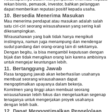
rekan bisnis, pemasok, investor, bahkan pelanggan
dapat memberikan reputasi positif kepada usaha.
10. Bersedia Menerima Masukan
Mau menerima pendapat atau masukan adalah salah
satu ciri-ciri seorang wirausahawan yang sering kali
dikesampingkan.
Wirausahawan yang baik tidak hanya mengikuti
instingnya, namun juga menampung dan mendengar
sudut pandang dari orang-orang lain di sekitarnya.
Dengan begitu, ia bisa mengambil keputusan dengan
bijak dan tidak merugikan orang lain karena ambisinya
untuk mengejar keuntungan lebih.
11. Bertanggung Jawab
Rasa tanggung jawab akan keberhasilan usahanya
membuat seorang wirausahawan dapat
mengoptimalkan upayanya dalam bekerja.
Komitmen yang tinggi akan membuat seorang
wirausahawan lebih fokus dan mengeluarkan segenap
tenaganya untuk mengerjakan proyek usahanya
dengan lebih baik.
12. Dapat Mengoptimalkan Pengelolaan