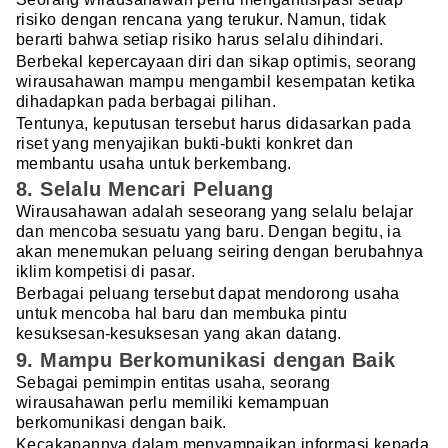
risiko dengan rencana yang terukur. Namun, tidak
berarti bahwa setiap risiko harus selalu dihindari.
Berbekal kepercayaan diri dan sikap optimis, seorang
wirausahawan mampu mengambil kesempatan ketika
dihadapkan pada berbagai pilihan.
Tentunya, keputusan tersebut harus didasarkan pada
riset yang menyajikan bukti-bukti konkret dan
membantu usaha untuk berkembang.
8. Selalu Mencari Peluang
Wirausahawan adalah seseorang yang selalu belajar
dan mencoba sesuatu yang baru. Dengan begitu, ia
akan menemukan peluang seiring dengan berubahnya
iklim kompetisi di pasar.
Berbagai peluang tersebut dapat mendorong usaha
untuk mencoba hal baru dan membuka pintu
kesuksesan-kesuksesan yang akan datang.
9. Mampu Berkomunikasi dengan Baik
Sebagai pemimpin entitas usaha, seorang
wirausahawan perlu memiliki kemampuan
berkomunikasi dengan baik.
Kecakapannya dalam menyampaikan informasi kepada