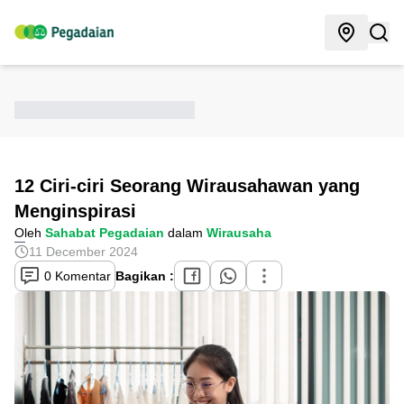
12 Ciri-ciri Seorang Wirausahawan yang
Menginspirasi
Oleh
Sahabat Pegadaian
dalam
Wirausaha
11 December 2024
0 Komentar
Bagikan :