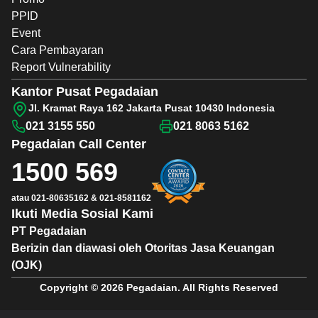
PPID
Event
Cara Pembayaran
Report Vulnerability
Kantor Pusat Pegadaian
Jl. Kramat Raya 162 Jakarta Pusat 10430 Indonesia
021 3155 550
021 8063 5162
Pegadaian
Call Center
1500 569
atau
021-80635162
&
021-8581162
Ikuti Media Sosial Kami
PT Pegadaian
Berizin dan diawasi oleh Otoritas Jasa Keuangan
(OJK)
Copyright © 2026 Pegadaian. All Rights Reserved