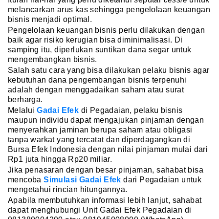
melancarkan arus kas sehingga pengelolaan keuangan
bisnis menjadi optimal.
Pengelolaan keuangan bisnis perlu dilakukan dengan
baik agar risiko kerugian bisa diminimalisasi. Di
samping itu, diperlukan suntikan dana segar untuk
mengembangkan bisnis.
Salah satu cara yang bisa dilakukan pelaku bisnis agar
kebutuhan dana pengembangan bisnis terpenuhi
adalah dengan menggadaikan saham atau surat
berharga.
Melalui
Gadai Efek
di Pegadaian, pelaku bisnis
maupun individu dapat mengajukan pinjaman dengan
menyerahkan jaminan berupa saham atau obligasi
tanpa warkat yang tercatat dan diperdagangkan di
Bursa Efek Indonesia dengan nilai pinjaman mulai dari
Rp1 juta hingga Rp20 miliar.
Jika penasaran dengan besar pinjaman, sahabat bisa
mencoba
Simulasi Gadai Efek
dari Pegadaian untuk
mengetahui rincian hitungannya.
Apabila membutuhkan informasi lebih lanjut, sahabat
dapat menghubungi Unit Gadai Efek Pegadaian di