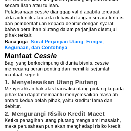
secara lisan atau tulisan.
Pelaksanaan
cessie
dianggap valid apabila terdapat
akta autentik atau akta di bawah tangan secara tertulis
dan pemberitahuan kepada debitur dengan syarat
bahwa peralihan piutang dalam perjanjian disetujui
pihak terkait.
Baca juga:
Surat Perjanjian Utang: Fungsi,
Kegunaan, dan Contohnya
Manfaat
Cessie
Bagi yang berkecimpung di dunia bisnis,
cessie
memegang peran penting dan memiliki sejumlah
manfaat, seperti:
1. Menyelesaikan Utang Piutang
Menyerahkan hak atas transaksi utang piutang kepada
pihak lain dapat membantu menyelesaikan masalah
antara kedua belah pihak, yaitu kreditur lama dan
debitur.
2. Mengurangi Risiko Kredit Macet
Ketika penagihan utang piutang mengalami masalah,
maka perusahaan pun akan menghadapi risiko kredit