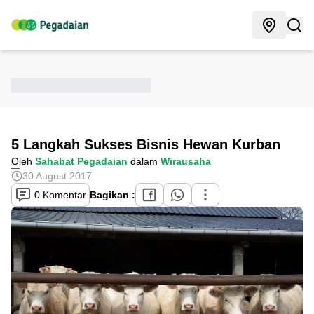
5 Langkah Sukses Bisnis Hewan Kurban
Oleh
Sahabat Pegadaian
dalam
Wirausaha
30 August 2017
0 Komentar
Bagikan :