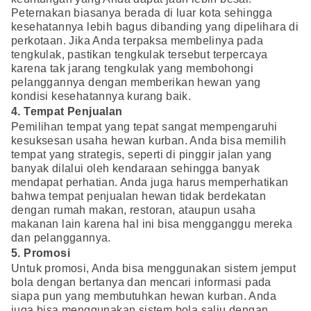
Peternakan biasanya berada di luar kota sehingga
kesehatannya lebih bagus dibanding yang dipelihara di
perkotaan. Jika Anda terpaksa membelinya pada
tengkulak, pastikan tengkulak tersebut terpercaya
karena tak jarang tengkulak yang membohongi
pelanggannya dengan memberikan hewan yang
kondisi kesehatannya kurang baik.
4. Tempat Penjualan
Pemilihan tempat yang tepat sangat mempengaruhi
kesuksesan usaha hewan kurban. Anda bisa memilih
tempat yang strategis, seperti di pinggir jalan yang
banyak dilalui oleh kendaraan sehingga banyak
mendapat perhatian. Anda juga harus memperhatikan
bahwa tempat penjualan hewan tidak berdekatan
dengan rumah makan, restoran, ataupun usaha
makanan lain karena hal ini bisa mengganggu mereka
dan pelanggannya.
5. Promosi
Untuk promosi, Anda bisa menggunakan sistem jemput
bola dengan bertanya dan mencari informasi pada
siapa pun yang membutuhkan hewan kurban. Anda
juga bisa menggunakan sistem bola salju dengan