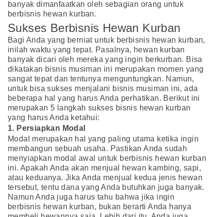
banyak dimanfaatkan oleh sebagian orang untuk
berbisnis hewan kurban.
Sukses Berbisnis Hewan Kurban
Bagi Anda yang berniat untuk berbisnis hewan kurban,
inilah waktu yang tepat. Pasalnya, hewan kurban
banyak dicari oleh mereka yang ingin berkurban. Bisa
dikatakan bisnis musiman ini merupakan momen yang
sangat tepat dan tentunya menguntungkan. Namun,
untuk bisa sukses menjalani bisnis musiman ini, ada
beberapa hal yang harus Anda perhatikan. Berikut ini
merupakan 5 langkah sukses bisnis hewan kurban
yang harus Anda ketahui:
1. Persiapkan Modal
Modal merupakan hal yang paling utama ketika ingin
membangun sebuah usaha. Pastikan Anda sudah
menyiapkan modal awal untuk berbisnis hewan kurban
ini. Apakah Anda akan menjual hewan kambing, sapi,
atau keduanya. Jika Anda menjual kedua jenis hewan
tersebut, tentu dana yang Anda butuhkan juga banyak.
Namun Anda juga harus tahu bahwa jika ingin
berbisnis hewan kurban, bukan berarti Anda hanya
membeli hewannya saja. Lebih dari itu, Anda juga