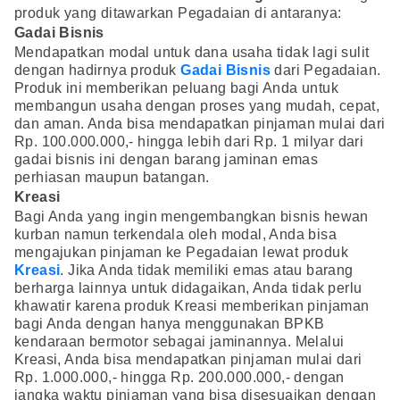
produk yang ditawarkan Pegadaian di antaranya:
Gadai Bisnis
Mendapatkan modal untuk dana usaha tidak lagi sulit
dengan hadirnya produk
Gadai Bisnis
dari Pegadaian.
Produk ini memberikan peluang bagi Anda untuk
membangun usaha dengan proses yang mudah, cepat,
dan aman. Anda bisa mendapatkan pinjaman mulai dari
Rp. 100.000.000,- hingga lebih dari Rp. 1 milyar dari
gadai bisnis ini dengan barang jaminan emas
perhiasan maupun batangan.
Kreasi
Bagi Anda yang ingin mengembangkan bisnis hewan
kurban namun terkendala oleh modal, Anda bisa
mengajukan pinjaman ke Pegadaian lewat produk
Kreasi
. Jika Anda tidak memiliki emas atau barang
berharga lainnya untuk didagaikan, Anda tidak perlu
khawatir karena produk Kreasi memberikan pinjaman
bagi Anda dengan hanya menggunakan BPKB
kendaraan bermotor sebagai jaminannya. Melalui
Kreasi, Anda bisa mendapatkan pinjaman mulai dari
Rp. 1.000.000,- hingga Rp. 200.000.000,- dengan
jangka waktu pinjaman yang bisa disesuaikan dengan