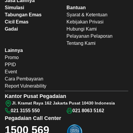
Jasa Lainnya
Simulasi
Bantuan
Tabungan Emas
Syarat & Ketentuan
Cicil Emas
Kebijakan Privasi
Gadai
Hubungi Kami
Pelayanan Pelaporan
Tentang Kami
Lainnya
Promo
PPID
Event
Cara Pembayaran
Report Vulnerability
Kantor Pusat Pegadaian
Jl. Kramat Raya 162 Jakarta Pusat 10430 Indonesia
021 3155 550
021 8063 5162
Pegadaian
Call Center
1500 569