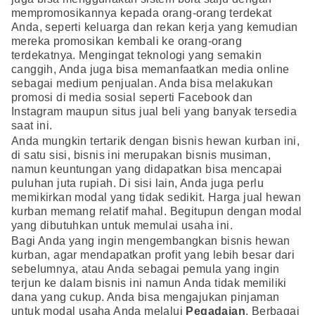
mempromosikannya kepada orang-orang terdekat
Anda, seperti keluarga dan rekan kerja yang kemudian
mereka promosikan kembali ke orang-orang
terdekatnya. Mengingat teknologi yang semakin
canggih, Anda juga bisa memanfaatkan media online
sebagai medium penjualan. Anda bisa melakukan
promosi di media sosial seperti Facebook dan
Instagram maupun situs jual beli yang banyak tersedia
saat ini.
Anda mungkin tertarik dengan bisnis hewan kurban ini,
di satu sisi, bisnis ini merupakan bisnis musiman,
namun keuntungan yang didapatkan bisa mencapai
puluhan juta rupiah. Di sisi lain, Anda juga perlu
memikirkan modal yang tidak sedikit. Harga jual hewan
kurban memang relatif mahal. Begitupun dengan modal
yang dibutuhkan untuk memulai usaha ini.
Bagi Anda yang ingin mengembangkan bisnis hewan
kurban, agar mendapatkan profit yang lebih besar dari
sebelumnya, atau Anda sebagai pemula yang ingin
terjun ke dalam bisnis ini namun Anda tidak memiliki
dana yang cukup. Anda bisa mengajukan pinjaman
untuk modal usaha Anda melalui
Pegadaian
. Berbagai