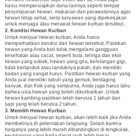
harus mempersiapkan dana lainnya seperti tempat
penyimpanan hewan, makanan dan perawatannya agar
hewan tetap sehat, serta karyawan yang dipekerjakan
untuk menjaga atau merawat hewan kurban tersebut.
2. Kondisi Hewan Kurban
Untuk menjual hewan kurban, Anda harus
memperhatikan kondisi dari hewan tersebut. Pastikan
hewan yang Anda beli tidak mengalami gangguan
kesehatan atau cacat, seperti buta, telinga dan ekor
hewan yang sobek, hewan yang gila, kehilangan gigi,
tidak bertanduk atau tanduknya patah, dan memiliki
badan yang sangat kurus. Pastikan hewan kurban yang
Anda jual memiliki tubuh yang gemuk, berdaging
banyak, dan fisik yang sempurna. Anda juga harus tahu
bahwa usia hewan yang boleh dikurbankan. Untuk
hewan kambing pastikan telah berusia 1 tahun dan
sapi yang telah berusia 2 tahun.
3. Memilih Hewan Kurban
Untuk menjual hewan kurban, akan lebih baik jika Anda
membelinya di peternakan langsung. Selain karena
harganya yang lebih murah dibandingkan di tengkulak,
keuntungan yang Anda dapat jauh lebih besar.