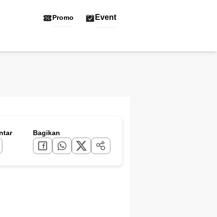
Event
Promo
tar
Bagikan