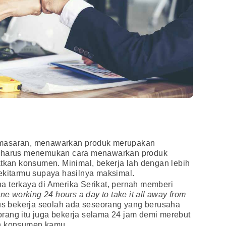
emasaran, menawarkan produk merupakan
u harus menemukan cara menawarkan produk
atkan konsumen. Minimal, bekerja lah dengan lebih
ekitarmu supaya hasilnya maksimal.
a terkaya di Amerika Serikat, pernah memberi
ne working 24 hours a day to take it all away from
 bekerja seolah ada seseorang yang berusaha
rang itu juga bekerja selama 24 jam demi merebut
an konsumen kamu.