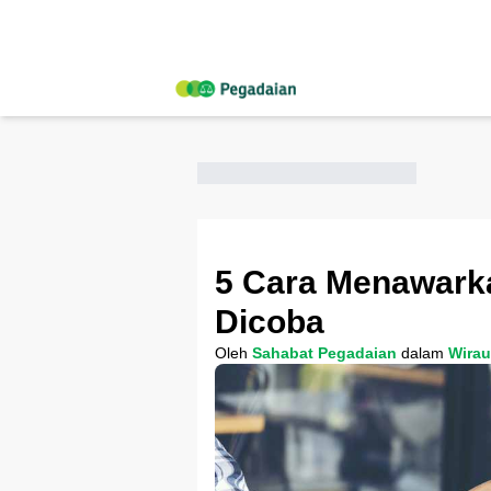
5 Cara Menawark
Dicoba
Oleh
Sahabat Pegadaian
dalam
Wira