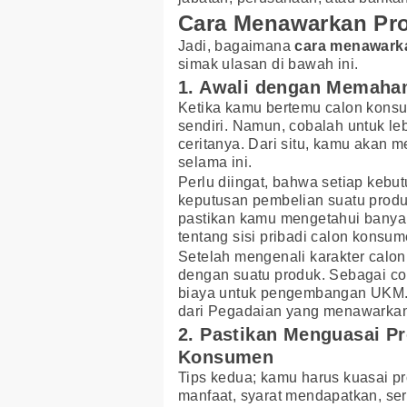
Cara Menawarkan Pr
Jadi, bagaimana
cara menawark
simak ulasan di bawah ini.
1. Awali dengan Memah
Ketika kamu bertemu calon konsu
sendiri. Namun, cobalah untuk l
ceritanya. Dari situ, kamu akan 
selama ini.
Perlu diingat, bahwa setiap kebu
keputusan pembelian suatu produk
pastikan kamu mengetahui banyak 
tentang sisi pribadi calon konsum
Setelah mengenali karakter calo
dengan suatu produk. Sebagai c
biaya untuk pengembangan UKM.
dari Pegadaian yang menawark
2. Pastikan Menguasai P
Konsumen
Tips kedua; kamu harus kuasai pr
manfaat, syarat mendapatkan, se