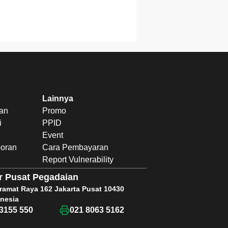
Lainnya
uan
Promo
i
PPID
Event
poran
Cara Pembayaran
Report Vulnerability
r Pusat Pegadaian
Kramat Raya 162 Jakarta Pusat 10430
nesia
3155 550
021 8063 5162