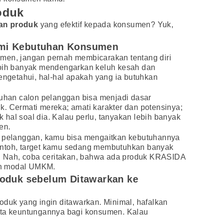
oduk
an produk
yang efektif kepada konsumen? Yuk,
ami Kebutuhan Konsumen
men, jangan pernah membicarakan tentang diri
ebih banyak mendengarkan keluh kesah dan
mengetahui, hal-hal apakah yang ia butuhkan
tuhan calon pelanggan bisa menjadi dasar
. Cermati mereka; amati karakter dan potensinya;
hal soal dia. Kalau perlu, tanyakan lebih banyak
en.
n pelanggan, kamu bisa mengaitkan kebutuhannya
ontoh, target kamu sedang membutuhkan banyak
 Nah, coba ceritakan, bahwa ada produk KRASIDA
an modal UMKM.
roduk sebelum Ditawarkan ke
oduk yang ingin ditawarkan. Minimal, hafalkan
rta keuntungannya bagi konsumen. Kalau