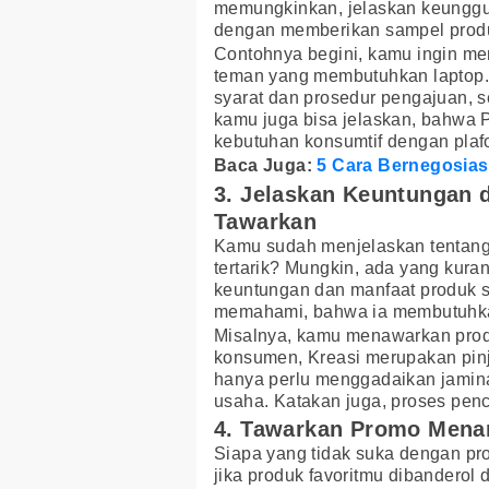
memungkinkan, jelaskan keunggu
dengan memberikan sampel prod
Contohnya begini, kamu ingin m
teman yang membutuhkan laptop.
syarat dan prosedur pengajuan, 
kamu juga bisa jelaskan, bahwa
kebutuhan konsumtif dengan plaf
Baca Juga:
5 Cara Bernegosias
3. Jelaskan Keuntungan 
Tawarkan
Kamu sudah menjelaskan tentang 
tertarik? Mungkin, ada yang kur
keuntungan dan manfaat produk s
memahami, bahwa ia membutuhkan
Misalnya, kamu menawarkan pro
konsumen, Kreasi merupakan pinj
hanya perlu menggadaikan jami
usaha. Katakan juga, proses penc
4. Tawarkan Promo Mena
Siapa yang tidak suka dengan p
jika produk favoritmu dibanderol 