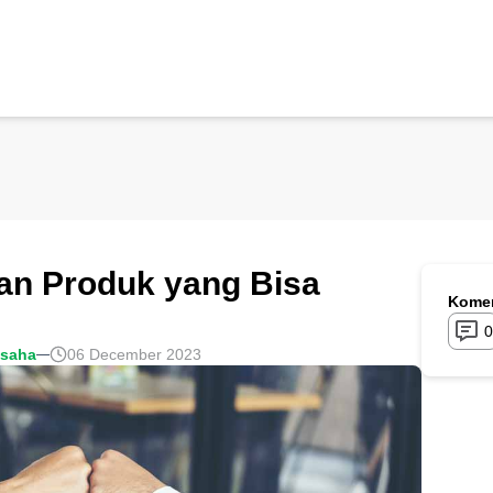
an Produk yang Bisa
Komen
0
usaha
06 December 2023