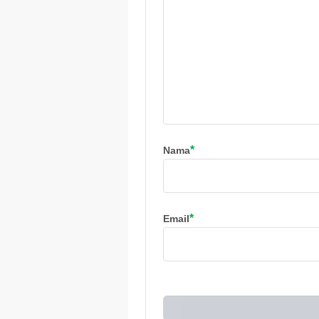
*
Nama
*
Email