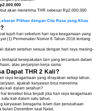
Rp2.000.000
ebut akan menerima THR sebesar Rp2.000.000
baran Pilihan dengan Cita Rasa yang Khas
n?
bat tujuh hari sebelum hari raya keagamaan yang
ayat (1) Permenaker Nomor 6 Tahun 2016 tentang
li dalam setahun sesuai dengan hari raya masing-
a terdapat kesepakatan lain yang tercantum dalam
ahaan, atau perjanjian kerja sama.
a Dapat THR 2 Kali?
hari raya keagamaan yang dirayakan setiap tahun.
rtanyaan, apakah karyawan bisa menerima
atu kali dalam setahun?
al tersebut bisa terjadi jika hari raya keagamaan
satu kali dalam satu tahun.
ang karyawan beragama Islam dan perusahaan
 bulan Desember saat Natal.