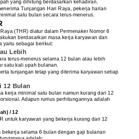
 upah yang dihitung berdasarkan kehadiran.
enerima Tunjangan Hari Raya, pekerja harian
minimal satu bulan secara terus-menerus.
R
 Raya (THR) diatur dalam Permenaker Nomor 6
lakukan berdasarkan masa kerja karyawan dan
 yaitu sebagai berikut:
tau Lebih
ara terus-menerus selama 12 bulan atau lebih
 satu kali upah bulanan.
erta tunjangan tetap yang diterima karyawan setiap
i 12 Bulan
a kerja minimal satu bulan namun kurang dari 12
porsional. Adapun rumus perhitungannya adalah
ah) / 12
HR untuk karyawan yang bekerja kurang dari 12
h bekerja selama 6 bulan dengan gaji bulanan
itungannya adalah: