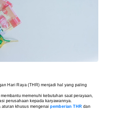
gan Hari Raya (THR) menjadi hal yang paling
a membantu memenuhi kebutuhan saat perayaan,
siasi perusahaan kepada karyawannya.
 aturan khusus mengenai
pemberian THR
dan