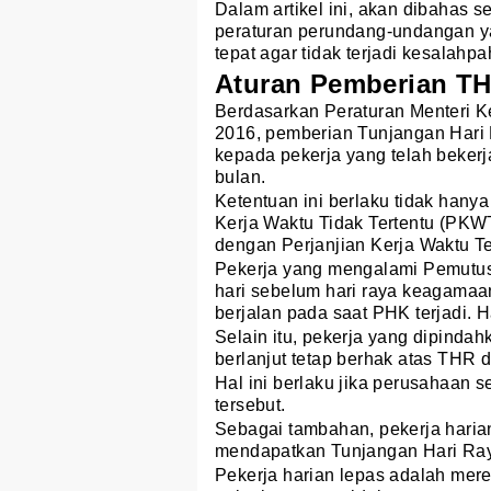
Dalam artikel ini, akan dibahas 
peraturan perundang-undangan y
tepat agar tidak terjadi kesalah
Aturan Pemberian T
Berdasarkan Peraturan Menteri 
2016, pemberian Tunjangan Hari
kepada pekerja yang telah bekerj
bulan.
Ketentuan ini berlaku tidak hany
Kerja Waktu Tidak Tertentu (PKW
dengan Perjanjian Kerja Waktu T
Pekerja yang mengalami Pemutus
hari sebelum hari raya keagamaa
berjalan pada saat PHK terjadi. 
Selain itu, pekerja yang dipind
berlanjut tetap berhak atas THR d
Hal ini berlaku jika perusahaa
tersebut.
Sebagai tambahan, pekerja haria
mendapatkan Tunjangan Hari Ra
Pekerja harian lepas adalah mer