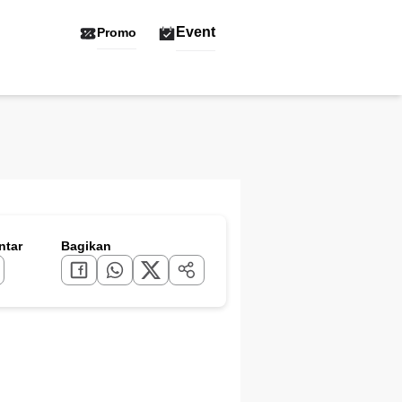
Event
Promo
tar
Bagikan