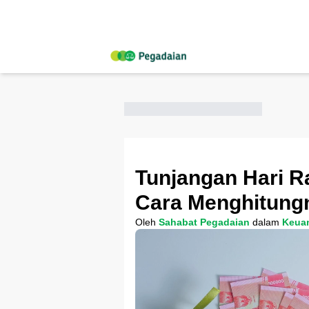
Tunjangan Hari R
Cara Menghitung
Oleh
Sahabat Pegadaian
dalam
Keua