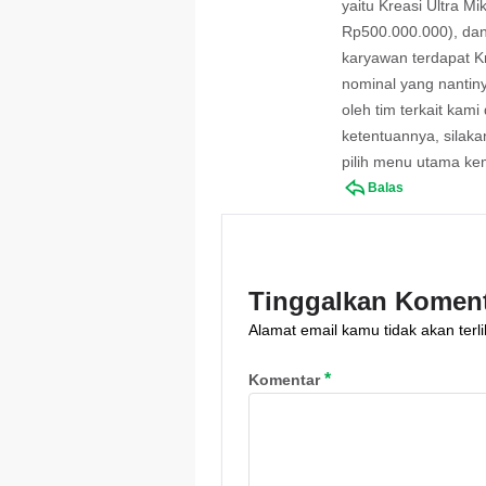
yaitu Kreasi Ultra 
Rp500.000.000), dan
karyawan terdapat K
nominal yang nantin
oleh tim terkait kami
ketentuannya, silak
pilih menu utama ke
Balas
Tinggalkan Komen
Alamat email kamu tidak akan terli
*
Komentar