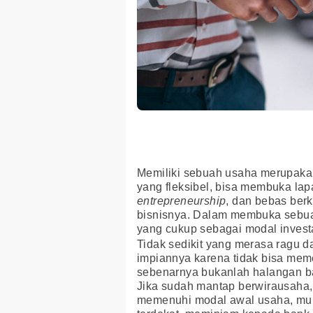
Memiliki sebuah usaha merupakan
yang fleksibel, bisa membuka lap
entrepreneurship
, dan bebas ber
bisnisnya. Dalam membuka sebuah
yang cukup sebagai modal investa
Tidak sedikit yang merasa ragu
impiannya karena tidak bisa mem
sebenarnya bukanlah halangan b
Jika sudah mantap berwirausaha,
memenuhi modal awal usaha, mul