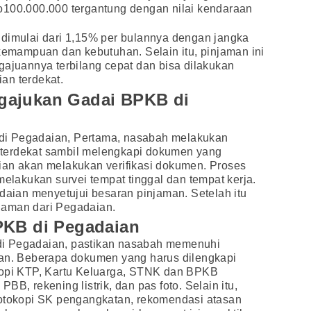
o100.000.000 tergantung dengan nilai kendaraan
 dimulai dari 1,15% per bulannya dengan jangka
 kemampuan dan kebutuhan. Selain itu, pinjaman ini
gajuannya terbilang cepat dan bisa dilakukan
an terdekat.
gajukan Gadai BPKB di
di Pegadaian, Pertama, nasabah melakukan
terdekat sambil melengkapi dokumen yang
ian akan melakukan verifikasi dokumen. Proses
melakukan survei tempat tinggal dan tempat kerja.
adaian menyetujui besaran pinjaman. Setelah itu
jaman dari Pegadaian.
PKB di Pegadaian
i Pegadaian, pastikan nasabah memenuhi
kan. Beberapa dokumen yang harus dilengkapi
kopi KTP, Kartu Keluarga, STNK dan BPKB
BB, rekening listrik, dan pas foto. Selain itu,
fotokopi SK pengangkatan, rekomendasi atasan