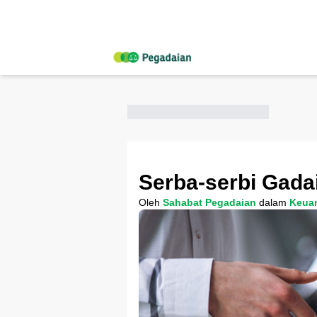
Serba-serbi Gada
Oleh
Sahabat Pegadaian
dalam
Keua