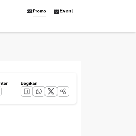
Event
Promo
tar
Bagikan