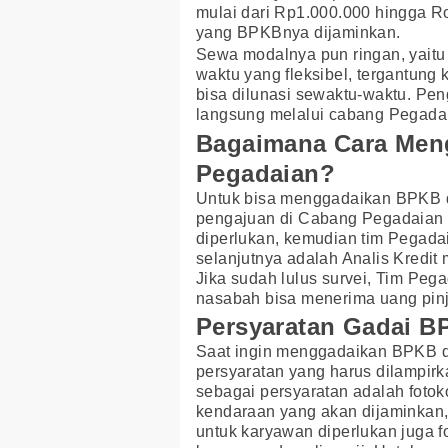
mulai dari Rp1.000.000 hingga R
yang BPKBnya dijaminkan.
Sewa modalnya pun ringan, yaitu
waktu yang fleksibel, tergantung
bisa dilunasi sewaktu-waktu. Pen
langsung melalui cabang Pegadai
Bagaimana Cara Men
Pegadaian?
Untuk bisa menggadaikan BPKB 
pengajuan di Cabang Pegadaian 
diperlukan, kemudian tim Pegada
selanjutnya adalah Analis Kredit 
Jika sudah lulus survei, Tim Peg
nasabah bisa menerima uang pin
Persyaratan Gadai B
Saat ingin menggadaikan BPKB d
persyaratan yang harus dilampir
sebagai persyaratan adalah foto
kendaraan yang akan dijaminkan, P
untuk karyawan diperlukan juga 