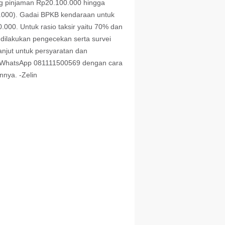
ng pinjaman Rp20.100.000 hingga
.000). Gadai BPKB kendaraan untuk
000. Untuk rasio taksir yaitu 70% dan
dilakukan pengecekan serta survei
lanjut untuk persyaratan dan
or WhatsApp 081111500569 dengan cara
nnya. -Zelin