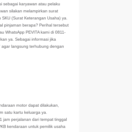
i sebagai karyawan atau pelaku
yawan silakan melampirkan surat
an SKU (Surat Keterangan Usaha) ya.
al pinjaman berapa? Perihal tersebut
au WhatsApp PEVITA kami di 0811-
an ya. Sebagai informasi jika
" agar langsung terhubung dengan
ndaraan motor dapat dilakukan,
m satu kartu keluarga ya.
jam perjalanan dari tempat tinggal
PKB kendaraan untuk pemilik usaha