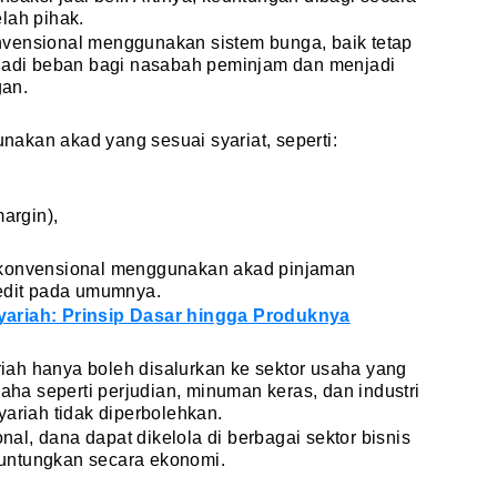
lah pihak.
vensional menggunakan sistem bunga, baik tetap
di beban bagi nasabah peminjam dan menjadi
gan.
akan akad yang sesuai syariat, seperti:
argin),
 konvensional menggunakan akad pinjaman
redit pada umumnya.
ariah: Prinsip Dasar hingga Produknya
ah hanya boleh disalurkan ke sektor usaha yang
saha seperti perjudian, minuman keras, dan industri
yariah tidak diperbolehkan.
l, dana dapat dikelola di berbagai sektor bisnis
untungkan secara ekonomi.