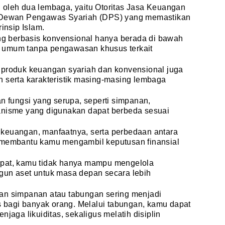
 oleh dua lembaga, yaitu Otoritas Jasa Keuangan
a Dewan Pengawas Syariah (DPS) yang memastikan
insip Islam.
ang berbasis konvensional hanya berada di bawah
 umum tanpa pengawasan khusus terkait
 produk keuangan syariah dan konvensional juga
 serta karakteristik masing-masing lembaga
fungsi yang serupa, seperti simpanan,
anisme yang digunakan dapat berbeda sesuai
keuangan, manfaatnya, serta perbedaan antara
 membantu kamu mengambil keputusan finansial
epat, kamu tidak hanya mampu mengelola
gun aset untuk masa depan secara lebih
an simpanan atau tabungan sering menjadi
is bagi banyak orang. Melalui tabungan, kamu dapat
njaga likuiditas, sekaligus melatih disiplin