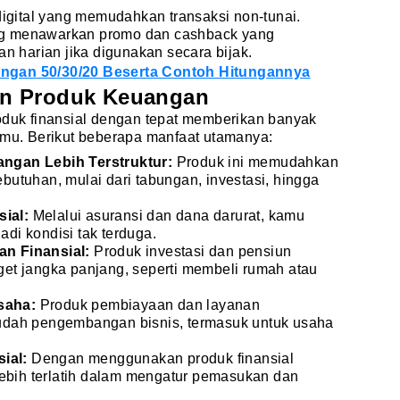
digital yang memudahkan transaksi non-tunai.
ng menawarkan promo dan cashback yang
harian jika digunakan secara bijak.
ngan 50/30/20 Beserta Contoh Hitungannya
n Produk Keuangan
uk finansial dengan tepat memberikan banyak
lmu. Berikut beberapa manfaat utamanya:
ngan Lebih Terstruktur:
Produk ini memudahkan
utuhan, mulai dari tabungan, investasi, hingga
sial:
Melalui asuransi dan dana darurat, kamu
adi kondisi tak terduga.
n Finansial:
Produk investasi dan pensiun
t jangka panjang, seperti membeli rumah atau
saha:
Produk pembiayaan dan layanan
dah pengembangan bisnis, termasuk untuk usaha
ial:
Dengan menggunakan produk finansial
lebih terlatih dalam mengatur pemasukan dan