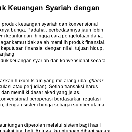
uk Keuangan Syariah dengan
 produk keuangan syariah dan konvensional
aknya bunga. Padahal, perbedaannya jauh lebih
stem keuntungan, hingga cara pengelolaan dana.
gar kamu tidak salah memilih produk finansial,
keputusan finansial dengan nilai, tujuan hidup,
anjang.
oduk keuangan syariah dan konvensional secara
daskan hukum Islam yang melarang riba,
gharar
ulasi atau perjudian). Setiap transaksi harus
, dan memiliki dasar akad yang jelas.
konvensional beroperasi berdasarkan regulasi
n, dengan sistem bunga sebagai sumber utama
untungan diperoleh melalui sistem bagi hasil
ansaksi jual beli. Artinya, keuntungan dibagi secara