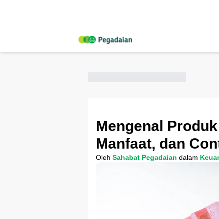
Mengenal Produk
Manfaat, dan Co
Oleh
Sahabat Pegadaian
dalam
Keua