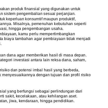
akan produk finansial yang digunakan untuk
 sistem pengembalian sesuai perjanjian.
tuk keperluan konsumtif maupun produktif,
aannya. Misalnya, pemenuhan kebutuhan seperti
ovasi, hingga pengembangan usaha.
biayaan, kamu perlu mempertimbangkan
ta biaya tambahan agar pembiayaan tidak menjadi
.
kan dana agar memberikan hasil di masa depan.
egori investasi antara lain reksa dana, saham,
 risiko dan potensi imbal hasil yang berbeda,
 menyesuaikannya dengan tujuan dan profil risiko
ial yang berfungsi sebagai perlindungan dari
erti sakit, kecelakaan, atau kehilangan aset.
atan, jiwa, kendaraan, hingga pendidikan.