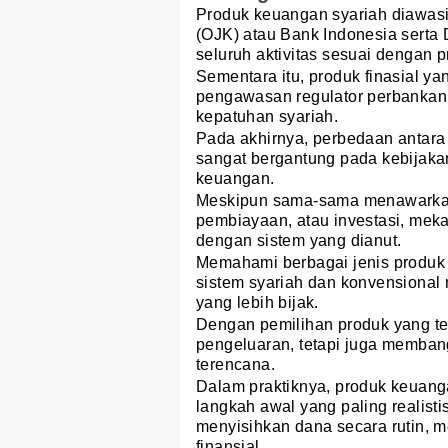
Produk keuangan syariah diawasi
(OJK) atau Bank Indonesia sert
seluruh aktivitas sesuai dengan pr
Sementara itu, produk finasial y
pengawasan regulator perbankan
kepatuhan syariah.
Pada akhirnya, perbedaan antara
sangat bergantung pada kebijakan
keuangan.
Meskipun sama-sama menawarkan 
pembiayaan, atau investasi, mek
dengan sistem yang dianut.
Memahami berbagai jenis produk 
sistem syariah dan konvensional
yang lebih bijak.
Dengan pemilihan produk yang t
pengeluaran, tetapi juga memban
terencana.
Dalam praktiknya, produk keuang
langkah awal yang paling realist
menyisihkan dana secara rutin, me
finansial.