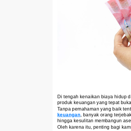
Di tengah kenaikan biaya hidup 
produk keuangan yang tepat bukan
Tanpa pemahaman yang baik ten
keuangan
, banyak orang terjebak
hingga kesulitan membangun aset
Oleh karena itu, penting bagi ka