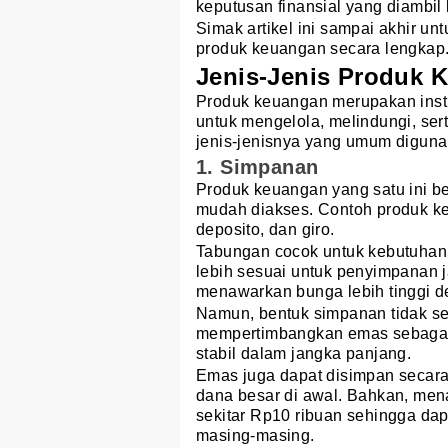
keputusan finansial yang diambil 
Simak artikel ini sampai akhir u
produk keuangan secara lengkap
Jenis-Jenis Produk 
Produk keuangan merupakan inst
untuk mengelola, melindungi, ser
jenis-jenisnya yang umum diguna
1. Simpanan
Produk keuangan yang satu ini b
mudah diakses. Contoh produk k
deposito, dan giro.
Tabungan cocok untuk kebutuhan 
lebih sesuai untuk penyimpanan
menawarkan bunga lebih tinggi de
Namun, bentuk simpanan tidak se
mempertimbangkan emas sebagai b
stabil dalam jangka panjang.
Emas juga dapat disimpan secara
dana besar di awal. Bahkan, mena
sekitar Rp10 ribuan sehingga d
masing-masing.