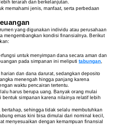
lebih terarah dan berkelanjutan.
ntuk memahami jenis, manfaat, serta perbedaan
.
Keuangan
rumen yang digunakan individu atau perusahaan
ta mengembangkan kondisi finansialnya. Berikut
kan:
erfungsi untuk menyimpan dana secara aman dan
euangan pada simpanan ini meliputi
tabungan
,
harian dan dana darurat, sedangkan deposito
 jangka menengah hingga panjang karena
ngan waktu pencairan tertentu.
lalu harus berupa uang. Banyak orang mulai
entuk simpanan karena nilainya relatif lebih
 bertahap, sehingga tidak selalu membutuhkan
bung emas kini bisa dimulai dari nominal kecil,
apat menyesuaikan dengan kemampuan finansial