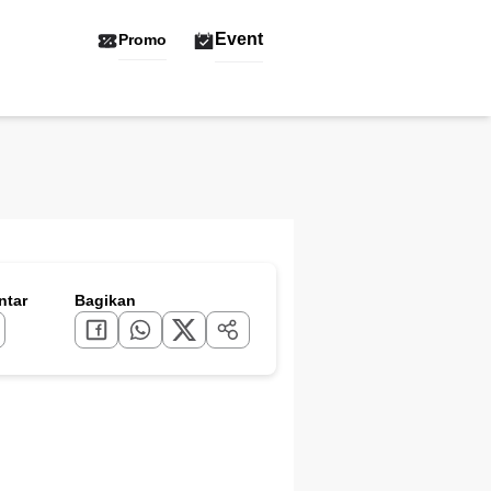
Event
Promo
tar
Bagikan