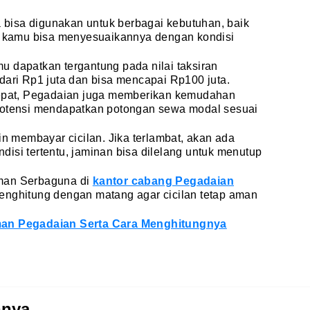
na bisa digunakan untuk berbagai kebutuhan, baik
i, kamu bisa menyesuaikannya dengan kondisi
 dapatkan tergantung pada nilai taksiran
dari Rp1 juta dan bisa mencapai Rp100 juta.
cepat, Pegadaian juga memberikan kemudahan
potensi mendapatkan potongan sewa modal sesuai
in membayar cicilan. Jika terlambat, akan ada
isi tertentu, jaminan bisa dilelang untuk menutup
man Serbaguna di
kantor cabang Pegadaian
enghitung dengan matang agar cicilan tetap aman
man Pegadaian Serta Cara Menghitungnya
nnya