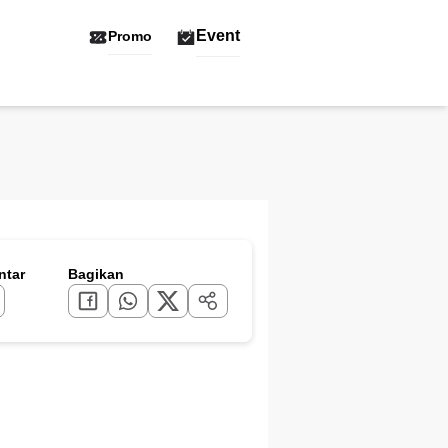
Event
Promo
tar
Bagikan