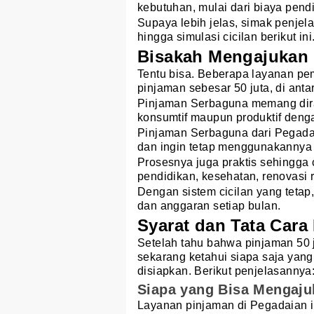
kebutuhan, mulai dari biaya pend
Supaya lebih jelas, simak penjel
hingga simulasi cicilan berikut ini
Bisakah Mengajukan 
Tentu bisa. Beberapa layanan 
pinjaman sebesar 50 juta, di ant
Pinjaman Serbaguna memang dir
konsumtif maupun produktif den
Pinjaman Serbaguna dari Pegada
dan ingin tetap menggunakannya 
Prosesnya juga praktis sehingga
pendidikan, kesehatan, renovasi 
Dengan sistem cicilan yang teta
dan anggaran setiap bulan.
Syarat dan Tata Car
Setelah tahu bahwa pinjaman 50 
sekarang ketahui siapa saja yan
disiapkan. Berikut penjelasannya
Siapa yang Bisa Mengaj
Layanan pinjaman di Pegadaian 