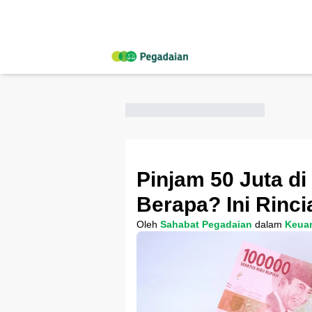
Pinjam 50 Juta d
Berapa? Ini Rinc
Oleh
Sahabat Pegadaian
dalam
Keua