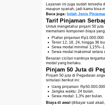
Layanan ini juga sudah tersedia 
maupun syariah, jadi kamu bisa 
Baca juga:
Inilah Jenis Pinjam
Tarif Pinjaman Serba
Untuk mengetahui pinjam 50 juta
memahami komponen biaya yang di
Plafon pinjaman Rp1.000.000
Tenor 12, 18, 24, hingga 36 bu
Sewa modal minimal 1,15%–1,
Sewa modal maksimal setara 
Besaran cicilan nantinya tergantu
modal yang berlaku.
Pinjam 50 Juta di P
Pinjam 50 juta di Pegadaian ang
simulasi berikut ini:
Uang pinjaman: Rp50.000.000
Jangka waktu: 24 bulan.
Sewa modal: 1,3% per bulan.
Biaya di awal
(dibayar saat akad,