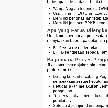
beberapa kriteria dasar berikut:
Warga Negara Indonesia (WNI
Usia minimal 18 tahun atau s
Memiliki penghasilan tetap ata
Memiliki jaminan BPKB kendar
Apa yang Harus Dilengka
Untuk mempermudah proses dan le
menyiapkan beberapa dokumen pe
KTP yang masih berlaku.
BPKB kendaraan sebagai jam
Bagaimana Proses Penga
Jika kamu mengajukan pinjaman l
perlu kamu ikuti:
Datang ke kantor cabang Peg
pembiayaan sesuai kebutuhan
Petugas akan melakukan verifi
pengajuan.
Tim terkait akan menentukan 
penilaian.
Setelah disetujui, dana pinja