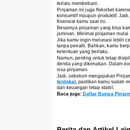
terlalu membebani.
Pinjaman ini juga fleksibel kare
konsumtif maupun produktif. Jad
finansial kamu saat ini.
Besarnya pinjaman yang bisa kamu
jaminan. Minimal pinjaman mulai 
Jika kamu ingin melunasi lebih 
tanpa penalti. Bahkan, kamu ber
ketentuan yang berlaku.
Namun, penting untuk tetap disipl
denda yang dikenakan. Dalam kond
sisa pinjaman.
Jadi, sebelum mengajukan Pinja
terdekat
, pastikan kamu sudah m
dan keuangan tetap stabil.
Baca juga:
Daftar Bunga Pinja
Berita dan Artikel Lai