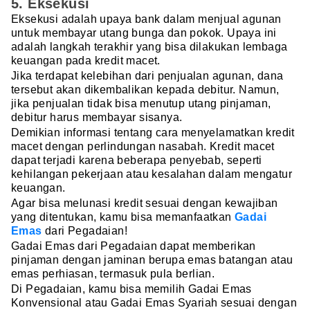
5. Eksekusi
Eksekusi adalah upaya bank dalam menjual agunan
untuk membayar utang bunga dan pokok. Upaya ini
adalah langkah terakhir yang bisa dilakukan lembaga
keuangan pada kredit macet.
Jika terdapat kelebihan dari penjualan agunan, dana
tersebut akan dikembalikan kepada debitur. Namun,
jika penjualan tidak bisa menutup utang pinjaman,
debitur harus membayar sisanya.
Demikian informasi tentang cara menyelamatkan kredit
macet dengan perlindungan nasabah. Kredit macet
dapat terjadi karena beberapa penyebab, seperti
kehilangan pekerjaan atau kesalahan dalam mengatur
keuangan.
Agar bisa melunasi kredit sesuai dengan kewajiban
yang ditentukan, kamu bisa memanfaatkan
Gadai
Emas
dari Pegadaian!
Gadai Emas dari Pegadaian dapat memberikan
pinjaman dengan jaminan berupa emas batangan atau
emas perhiasan, termasuk pula berlian.
Di Pegadaian, kamu bisa memilih Gadai Emas
Konvensional atau Gadai Emas Syariah sesuai dengan