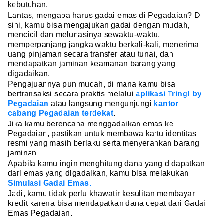
kebutuhan.
Lantas, mengapa harus gadai emas di Pegadaian? Di
sini, kamu bisa mengajukan gadai dengan mudah,
mencicil dan melunasinya sewaktu-waktu,
memperpanjang jangka waktu berkali-kali, menerima
uang pinjaman secara transfer atau tunai, dan
mendapatkan jaminan keamanan barang yang
digadaikan.
Pengajuannya pun mudah, di mana kamu bisa
bertransaksi secara praktis melalui
aplikasi Tring! by
Pegadaian
atau langsung mengunjungi
kantor
cabang Pegadaian terdekat
.
Jika kamu berencana menggadaikan emas ke
Pegadaian, pastikan untuk membawa kartu identitas
resmi yang masih berlaku serta menyerahkan barang
jaminan.
Apabila kamu ingin menghitung dana yang didapatkan
dari emas yang digadaikan, kamu bisa melakukan
Simulasi Gadai Emas.
Jadi, kamu tidak perlu khawatir kesulitan membayar
kredit karena bisa mendapatkan dana cepat dari Gadai
Emas Pegadaian.