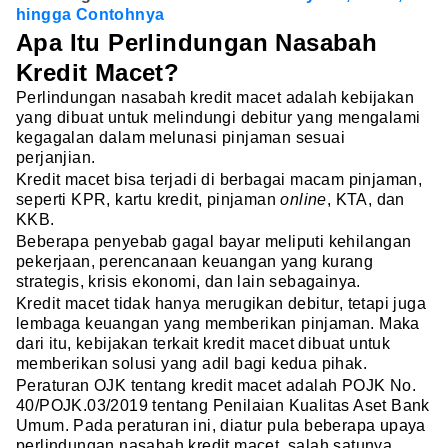
hingga Contohnya
Apa Itu Perlindungan Nasabah
Kredit Macet?
Perlindungan nasabah kredit macet adalah kebijakan
yang dibuat untuk melindungi debitur yang mengalami
kegagalan dalam melunasi pinjaman sesuai
perjanjian.
Kredit macet bisa terjadi di berbagai macam pinjaman,
seperti KPR, kartu kredit, pinjaman
online
, KTA, dan
KKB.
Beberapa penyebab gagal bayar meliputi kehilangan
pekerjaan, perencanaan keuangan yang kurang
strategis, krisis ekonomi, dan lain sebagainya.
Kredit macet tidak hanya merugikan debitur, tetapi juga
lembaga keuangan yang memberikan pinjaman. Maka
dari itu, kebijakan terkait kredit macet dibuat untuk
memberikan solusi yang adil bagi kedua pihak.
Peraturan OJK tentang kredit macet adalah POJK No.
40/POJK.03/2019 tentang Penilaian Kualitas Aset Bank
Umum. Pada peraturan ini, diatur pula beberapa upaya
perlindungan nasabah kredit macet, salah satunya