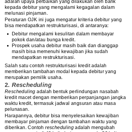
adalah upaya perbaikan yang dilakukan oleh bank
kepada debitur yang mengalami kegagalan dalam
melunasi pinjaman.
Peraturan OJK ini juga mengatur kriteria debitur yang
bisa mendapatkan restrukturisasi, di antaranya:
Debitur mengalami kesulitan dalam membayar
pokok dan/atau bunga kredit.
Prospek usaha debitur masih baik dan dianggap
masih bisa memenuhi kewajiban jika sudah
mendapatkan restrukturisasi.
Salah satu contoh restrukturisasi kredit adalah
memberikan tambahan modal kepada debitur yang
merupakan pemilik usaha.
2.
Rescheduling
Rescheduling
adalah bentuk perlindungan nasabah
kredit macet dengan memberikan perpanjangan jangka
waktu kredit, termasuk jadwal angsuran atau masa
pelunasan.
Harapannya, debitur bisa menyelesaikan kewajiban
membayar pinjaman dengan tambahan waktu yang
diberikan. Contoh
rescheduling
adalah mengubah