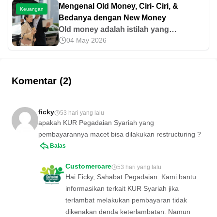
cara kerja cerdas untuk melakukannya
Mengenal Old Money, Ciri- Ciri, &
Keuangan
di sini!
Bedanya dengan New Money
Old money adalah istilah yang
04 May 2026
mengacu pada kekayaan secara turun-
temurun. Lantas, apa beda old money
dengan new money? Simak
selengkapnya di sini!
Komentar (2)
ficky
53 hari yang lalu
apakah KUR Pegadaian Syariah yang
pembayarannya macet bisa dilakukan restructuring ?
Balas
Customercare
53 hari yang lalu
Hai Ficky, Sahabat Pegadaian. Kami bantu
informasikan terkait KUR Syariah jika
terlambat melakukan pembayaran tidak
dikenakan denda keterlambatan. Namun