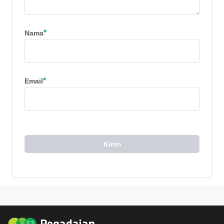
*
Nama
*
Email
Kirim