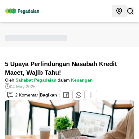
5 Upaya Perlindungan Nasabah Kredit
Macet, Wajib Tahu!
Oleh
Sahabat Pegadaian
dalam
Keuangan
04 May 2026
2 Komentar
Bagikan :