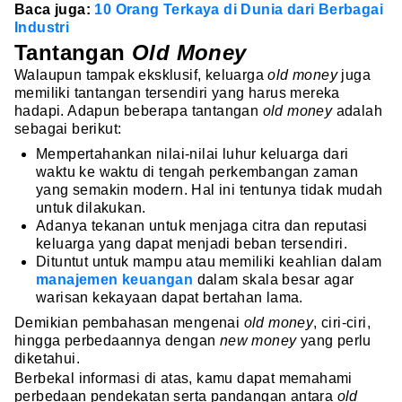
Baca juga:
10 Orang Terkaya di Dunia dari Berbagai
Industri
Tantangan
Old Money
Walaupun tampak eksklusif, keluarga
old money
juga
memiliki tantangan tersendiri yang harus mereka
hadapi. Adapun beberapa tantangan
old money
adalah
sebagai berikut:
Mempertahankan nilai-nilai luhur keluarga dari
waktu ke waktu di tengah perkembangan zaman
yang semakin modern. Hal ini tentunya tidak mudah
untuk dilakukan.
Adanya tekanan untuk menjaga citra dan reputasi
keluarga yang dapat menjadi beban tersendiri.
Dituntut untuk mampu atau memiliki keahlian dalam
manajemen keuangan
dalam skala besar agar
warisan kekayaan dapat bertahan lama.
Demikian pembahasan mengenai
old money
, ciri-ciri,
hingga perbedaannya dengan
new money
yang perlu
diketahui.
Berbekal informasi di atas, kamu dapat memahami
perbedaan pendekatan serta pandangan antara
old