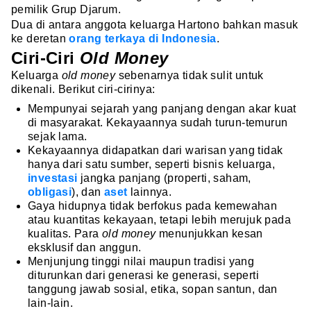
pemilik Grup Djarum.
Dua di antara anggota keluarga Hartono bahkan masuk
ke deretan
orang terkaya di Indonesia
.
Ciri-Ciri
Old Money
Keluarga
old money
sebenarnya tidak sulit untuk
dikenali. Berikut ciri-cirinya:
Mempunyai sejarah yang panjang dengan akar kuat
di masyarakat. Kekayaannya sudah turun-temurun
sejak lama.
Kekayaannya didapatkan dari warisan yang tidak
hanya dari satu sumber, seperti bisnis keluarga,
investasi
jangka panjang (properti, saham,
obligasi
), dan
aset
lainnya.
Gaya hidupnya tidak berfokus pada kemewahan
atau kuantitas kekayaan, tetapi lebih merujuk pada
kualitas. Para
old money
menunjukkan kesan
eksklusif dan anggun.
Menjunjung tinggi nilai maupun tradisi yang
diturunkan dari generasi ke generasi, seperti
tanggung jawab sosial, etika, sopan santun, dan
lain-lain.