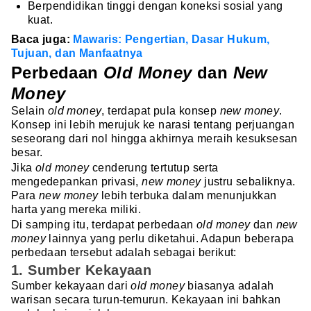
Berpendidikan tinggi dengan koneksi sosial yang
kuat.
Baca juga:
Mawaris: Pengertian, Dasar Hukum,
Tujuan, dan Manfaatnya
Perbedaan
Old Money
dan
New
Money
Selain
old money
, terdapat pula konsep
new money
.
Konsep ini lebih merujuk ke narasi tentang perjuangan
seseorang dari nol hingga akhirnya meraih kesuksesan
besar.
Jika
old money
cenderung tertutup serta
mengedepankan privasi,
new money
justru sebaliknya.
Para
new money
lebih terbuka dalam menunjukkan
harta yang mereka miliki.
Di samping itu, terdapat perbedaan
old money
dan
new
money
lainnya yang perlu diketahui. Adapun beberapa
perbedaan tersebut adalah sebagai berikut:
1. Sumber Kekayaan
Sumber kekayaan dari
old money
biasanya adalah
warisan secara turun-temurun. Kekayaan ini bahkan