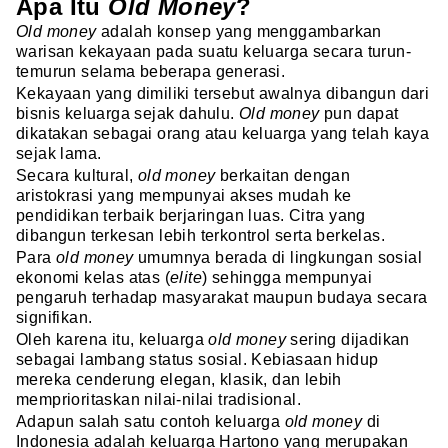
Apa Itu
Old Money
?
Old money
adalah konsep yang menggambarkan
warisan kekayaan pada suatu keluarga secara turun-
temurun selama beberapa generasi.
Kekayaan yang dimiliki tersebut awalnya dibangun dari
bisnis keluarga sejak dahulu.
Old money
pun dapat
dikatakan sebagai orang atau keluarga yang telah kaya
sejak lama.
Secara kultural,
old money
berkaitan dengan
aristokrasi yang mempunyai akses mudah ke
pendidikan terbaik berjaringan luas. Citra yang
dibangun terkesan lebih terkontrol serta berkelas.
Para
old money
umumnya berada di lingkungan sosial
ekonomi kelas atas (
elite
) sehingga mempunyai
pengaruh terhadap masyarakat maupun budaya secara
signifikan.
Oleh karena itu, keluarga
old money
sering dijadikan
sebagai lambang status sosial. Kebiasaan hidup
mereka cenderung elegan, klasik, dan lebih
memprioritaskan nilai-nilai tradisional.
Adapun salah satu contoh keluarga
old money
di
Indonesia adalah keluarga Hartono yang merupakan