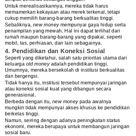
Untuk merealisasikannya, mereka tidak harus
memamerkan kekayaan atau merek terkenal, tetapi
cukup memilih barang-barang berkualitas tinggi.
Sebaliknya,
new money
mempunyai gaya hidup serta
penampilan yang mewah. Hal ini dapat terlihat dari
rumah maupun barang-barang yang dipakai, seperti
mobil, tas, perhiasan, dan lain sebagainya.
4. Pendidikan dan Koneksi Sosial
Seperti yang diketahui, salah satu prioritas utama dari
keluarga
old money
adalah pendidikan tinggi.
Umumnya, mereka bersekolah di institusi berkualitas
dan bergengsi.
Tidak hanya itu, institusi tersebut mempunyai jaringan
atau koneksi sosial kuat yang dibangun secara
generasional.
Berbeda dengan itu,
new money
pada awalnya
mungkin tidak mempunyai akses khusus ke pendidikan
berkelas tinggi.
Namun, seiring dengan adanya peningkatan status
ekonomi, mereka berupaya untuk membangun jaringan
sosial baru.