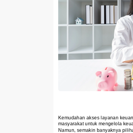
Kemudahan akses layanan keuang
masyarakat untuk mengelola keua
Namun, semakin banyaknya piliha