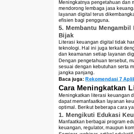
Meningkatnya pengetahuan dan mi
mendorong lembaga jasa keuangan
layanan digital terus dikembang
efisien bagi pengguna.
5. Membantu Mengambil K
Bijak
Literasi keuangan digital tidak
teknologi. Hal ini juga terkait d
dan keamanan setiap layanan dig
Dengan pengetahuan tersebut, m
sesuai dengan kebutuhan serta me
jangka panjang.
Baca juga:
Rekomendasi 7 Aplik
Cara Meningkatkan Li
Meningkatkan literasi keuangan d
dapat memanfaatkan layanan keu
optimal. Berikut beberapa cara y
1. Mengikuti Edukasi Ke
Manfaatkan berbagai program ed
keuangan, regulator, maupun kom