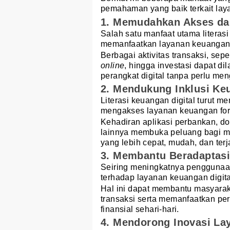
pemahaman yang baik terkait laya
1. Memudahkan Akses da
Salah satu manfaat utama litera
memanfaatkan layanan keuangan 
Berbagai aktivitas transaksi, sep
online
, hingga investasi dapat di
perangkat digital tanpa perlu me
2. Mendukung Inklusi Ke
Literasi keuangan digital turut 
mengakses layanan keuangan for
Kehadiran aplikasi perbankan, do
lainnya membuka peluang bagi m
yang lebih cepat, mudah, dan ter
3. Membantu Beradaptas
Seiring meningkatnya pengguna
terhadap layanan keuangan digita
Hal ini dapat membantu masyara
transaksi serta memanfaatkan p
finansial sehari-hari.
4. Mendorong Inovasi L