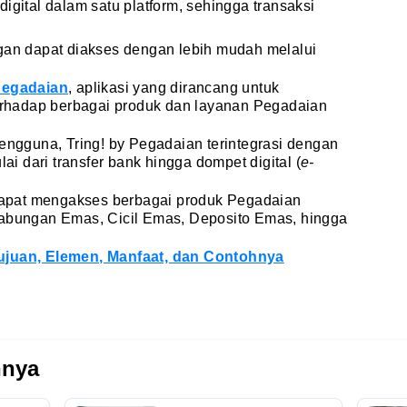
gital dalam satu platform, sehingga transaksi
ngan dapat diakses dengan lebih mudah melalui
Pegadaian
, aplikasi yang dirancang untuk
hadap berbagai produk dan layanan Pegadaian
gguna, Tring! by Pegadaian terintegrasi dengan
 dari transfer bank hingga dompet digital (
e-
t dapat mengakses berbagai produk Pegadaian
Tabungan Emas, Cicil Emas, Deposito Emas, hingga
ujuan, Elemen, Manfaat, dan Contohnya
nnya