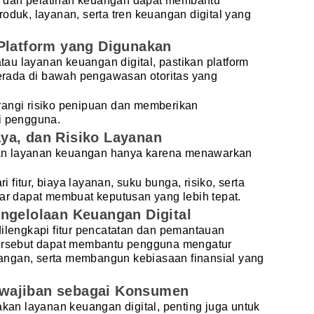
if, dan pelatihan keuangan dapat membantu
uk, layanan, serta tren keuangan digital yang
 Platform yang Digunakan
au layanan keuangan digital, pastikan platform
 berada di bawah pengawasan otoritas yang
rangi risiko penipuan dan memberikan
i pengguna.
ya, dan Risiko Layanan
an layanan keuangan hanya karena menawarkan
fitur, biaya layanan, suku bunga, risiko, serta
gar dapat membuat keputusan yang lebih tepat.
ngelolaan Keuangan Digital
dilengkapi fitur pencatatan dan pemantauan
tersebut dapat membantu pengguna mengatur
angan, serta membangun kebiasaan finansial yang
wajiban sebagai Konsumen
n layanan keuangan digital, penting juga untuk