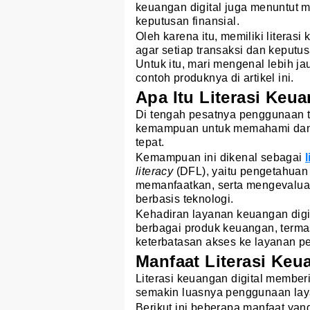
keuangan digital juga menuntut 
keputusan finansial.
Oleh karena itu, memiliki literas
agar setiap transaksi dan keputu
Untuk itu, mari mengenal lebih jau
contoh produknya di artikel ini.
Apa Itu Literasi Keua
Di tengah pesatnya penggunaan te
kemampuan untuk memahami dan 
tepat.
Kemampuan ini dikenal sebagai
literacy
(DFL), yaitu pengetahuan
memanfaatkan, serta mengevalua
berbasis teknologi.
Kehadiran layanan keuangan digi
berbagai produk keuangan, term
keterbatasan akses ke layanan p
Manfaat Literasi Keu
Literasi keuangan digital member
semakin luasnya penggunaan lay
Berikut ini beberapa manfaat yan