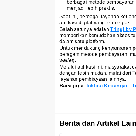
berbagai metode pembayaran di
menjadi lebih praktis.
Saat ini, berbagai layanan keua
aplikasi digital yang terintegrasi.
Salah satunya adalah
Tring! by 
memberikan kemudahan akses ter
dalam satu platform.
Untuk mendukung kenyamanan pen
beragam metode pembayaran, mulai
wallet
).
Melalui aplikasi ini, masyaraka
dengan lebih mudah, mulai dari 
layanan pembiayaan lainnya.
Baca juga:
Inklusi Keuangan: T
Berita dan Artikel Lai