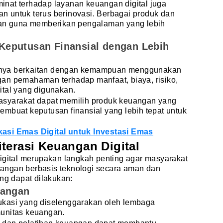
nat terhadap layanan keuangan digital juga
 untuk terus berinovasi. Berbagai produk dan
kan guna memberikan pengalaman yang lebih
eputusan Finansial dengan Lebih
 hanya berkaitan dengan kemampuan menggunakan
engan pemahaman terhadap manfaat, biaya, risiko,
ital yang digunakan.
asyarakat dapat memilih produk keuangan yang
mbuat keputusan finansial yang lebih tepat untuk
asi Emas Digital untuk Investasi Emas
terasi Keuangan Digital
igital merupakan langkah penting agar masyarakat
angan berbasis teknologi secara aman dan
ang dapat dilakukan:
uangan
ukasi yang diselenggarakan oleh lembaga
unitas keuangan.