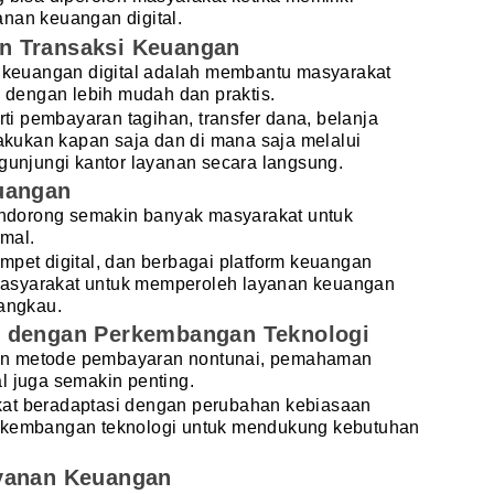
nan keuangan digital.
n Transaksi Keuangan
si keuangan digital adalah membantu masyarakat
dengan lebih mudah dan praktis.
erti pembayaran tagihan, transfer dana, belanja
lakukan kapan saja dan di mana saja melalui
ngunjungi kantor layanan secara langsung.
uangan
mendorong semakin banyak masyarakat untuk
mal.
mpet digital, dan berbagai platform keuangan
asyarakat untuk memperoleh layanan keuangan
jangkau.
i dengan Perkembangan Teknologi
an metode pembayaran nontunai, pemahaman
l juga semakin penting.
kat beradaptasi dengan perubahan kebiasaan
erkembangan teknologi untuk mendukung kebutuhan
ayanan Keuangan