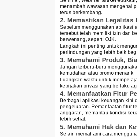
Seminar, webinar, artikel edukat
menambah wawasan mengenai prod
terus berkembang.
2. Memastikan Legalitas
Sebelum menggunakan aplikasi at
tersebut telah memiliki izin dan
berwenang, seperti OJK.
Langkah ini penting untuk mengu
perlindungan yang lebih baik bag
3. Memahami Produk, Bia
Jangan terburu-buru menggunak
kemudahan atau promo menarik.
Luangkan waktu untuk mempelajari 
kebijakan privasi yang berlaku a
4. Memanfaatkan Fitur Pe
Berbagai aplikasi keuangan kini 
pengeluaran. Pemanfaatan fitur 
anggaran, memantau kondisi keu
lebih sehat.
5. Memahami Hak dan Ke
Selain memahami cara menggunaka