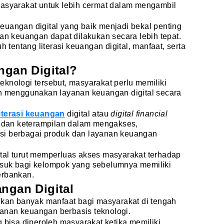
masyarakat untuk lebih cermat dalam mengambil
i keuangan digital yang baik menjadi bekal penting
san keuangan dapat dilakukan secara lebih tepat.
h tentang literasi keuangan digital, manfaat, serta
ngan Digital?
knologi tersebut, masyarakat perlu memiliki
menggunakan layanan keuangan digital secara
literasi keuangan
digital atau
digital financial
 dan keterampilan dalam mengakses,
si berbagai produk dan layanan keuangan
tal turut memperluas akses masyarakat terhadap
asuk bagi kelompok yang sebelumnya memiliki
erbankan.
angan Digital
ikan banyak manfaat bagi masyarakat di tengah
anan keuangan berbasis teknologi.
g bisa diperoleh masyarakat ketika memiliki