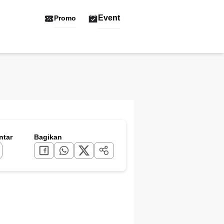
Event
Promo
tar
Bagikan