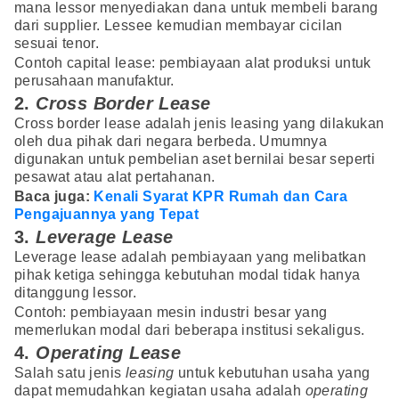
mana lessor menyediakan dana untuk membeli barang
dari supplier. Lessee kemudian membayar cicilan
sesuai tenor.
Contoh capital lease: pembiayaan alat produksi untuk
perusahaan manufaktur.
2.
Cross Border Lease
Cross border lease adalah jenis leasing yang dilakukan
oleh dua pihak dari negara berbeda. Umumnya
digunakan untuk pembelian aset bernilai besar seperti
pesawat atau alat pertahanan.
Baca juga:
Kenali Syarat KPR Rumah dan Cara
Pengajuannya yang Tepat
3.
Leverage Lease
Leverage lease adalah pembiayaan yang melibatkan
pihak ketiga sehingga kebutuhan modal tidak hanya
ditanggung lessor.
Contoh: pembiayaan mesin industri besar yang
memerlukan modal dari beberapa institusi sekaligus.
4.
Operating Lease
Salah satu jenis
leasing
untuk kebutuhan usaha yang
dapat memudahkan kegiatan usaha adalah
operating