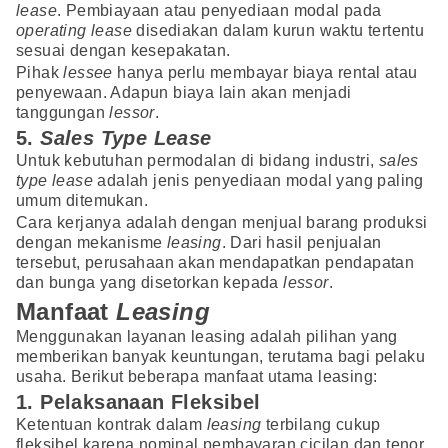
lease
. Pembiayaan atau penyediaan modal pada
operating lease
disediakan dalam kurun waktu tertentu
sesuai dengan kesepakatan.
Pihak
lessee
hanya perlu membayar biaya rental atau
penyewaan. Adapun biaya lain akan menjadi
tanggungan
lessor
.
5.
Sales Type Lease
Untuk kebutuhan permodalan di bidang industri,
sales
type lease
adalah jenis penyediaan modal yang paling
umum ditemukan.
Cara kerjanya adalah dengan menjual barang produksi
dengan mekanisme
leasing
. Dari hasil penjualan
tersebut, perusahaan akan mendapatkan pendapatan
dan bunga yang disetorkan kepada
lessor
.
Manfaat
Leasing
Menggunakan layanan leasing adalah pilihan yang
memberikan banyak keuntungan, terutama bagi pelaku
usaha. Berikut beberapa manfaat utama leasing:
1. Pelaksanaan Fleksibel
Ketentuan kontrak dalam
leasing
terbilang cukup
fleksibel karena nominal pembayaran cicilan dan tenor