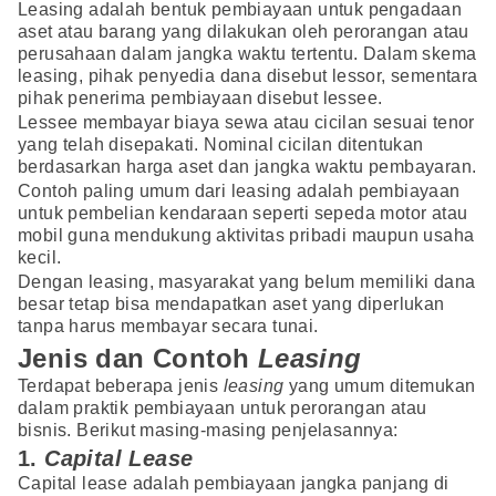
Leasing adalah bentuk pembiayaan untuk pengadaan
aset atau barang yang dilakukan oleh perorangan atau
perusahaan dalam jangka waktu tertentu. Dalam skema
leasing, pihak penyedia dana disebut lessor, sementara
pihak penerima pembiayaan disebut lessee.
Lessee membayar biaya sewa atau cicilan sesuai tenor
yang telah disepakati. Nominal cicilan ditentukan
berdasarkan harga aset dan jangka waktu pembayaran.
Contoh paling umum dari leasing adalah pembiayaan
untuk pembelian kendaraan seperti sepeda motor atau
mobil guna mendukung aktivitas pribadi maupun usaha
kecil.
Dengan leasing, masyarakat yang belum memiliki dana
besar tetap bisa mendapatkan aset yang diperlukan
tanpa harus membayar secara tunai.
Jenis dan Contoh
Leasing
Terdapat beberapa jenis
leasing
yang umum ditemukan
dalam praktik pembiayaan untuk perorangan atau
bisnis. Berikut masing-masing penjelasannya:
1.
Capital Lease
Capital lease adalah pembiayaan jangka panjang di