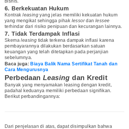
bisnis.
6. Berkekuatan Hukum
Kontrak
leasing
yang jelas memiliki kekuatan hukum
yang mengikat sehingga pihak
lessor
dan
lessee
terhindar dari risiko penipuan dan kecurangan lainnya.
7. Tidak Terdampak Inflasi
Skema
leasing
tidak terkena dampak inflasi karena
pembayarannya dilakukan berdasarkan satuan
keuangan yang telah ditetapkan pada perjanjian
sebelumnya.
Baca juga:
Biaya Balik Nama Sertifikat Tanah dan
Cara Mengurusnya
Perbedaan
Leasing
dan Kredit
Banyak yang menyamakan leasing dengan kredit,
padahal keduanya memiliki perbedaan signifikan.
Berikut perbandingannya:
Dari penjelasan di atas, dapat disimpulkan bahwa