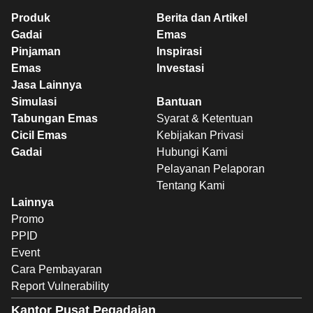
Produk
Berita dan Artikel
Gadai
Emas
Pinjaman
Inspirasi
Emas
Investasi
Jasa Lainnya
Simulasi
Bantuan
Tabungan Emas
Syarat & Ketentuan
Cicil Emas
Kebijakan Privasi
Gadai
Hubungi Kami
Pelayanan Pelaporan
Tentang Kami
Lainnya
Promo
PPID
Event
Cara Pembayaran
Report Vulnerability
Kantor Pusat Pegadaian