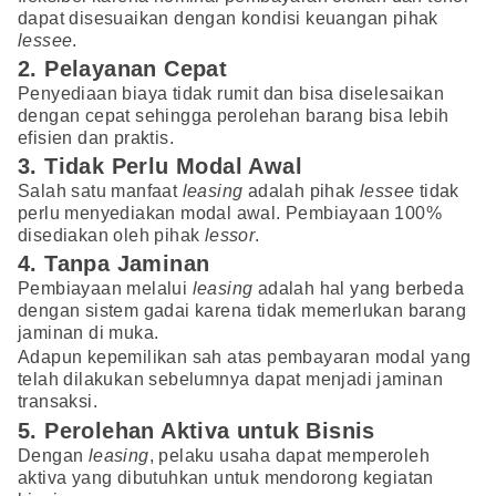
dapat disesuaikan dengan kondisi keuangan pihak
lessee
.
2. Pelayanan Cepat
Penyediaan biaya tidak rumit dan bisa diselesaikan
dengan cepat sehingga perolehan barang bisa lebih
efisien dan praktis.
3. Tidak Perlu Modal Awal
Salah satu manfaat
leasing
adalah pihak
lessee
tidak
perlu menyediakan modal awal. Pembiayaan 100%
disediakan oleh pihak
lessor
.
4. Tanpa Jaminan
Pembiayaan melalui
leasing
adalah hal yang berbeda
dengan sistem gadai karena tidak memerlukan barang
jaminan di muka.
Adapun kepemilikan sah atas pembayaran modal yang
telah dilakukan sebelumnya dapat menjadi jaminan
transaksi.
5. Perolehan Aktiva untuk Bisnis
Dengan
leasing
, pelaku usaha dapat memperoleh
aktiva yang dibutuhkan untuk mendorong kegiatan