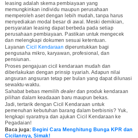
leasing adalah skema pembiayaan yang
memungkinkan individu maupun perusahaan
memperoleh aset dengan lebih mudah, tanpa harus
menyediakan modal besar di awal. Meski demikian,
persyaratan leasing dapat berbeda pada setiap
perusahaan pembiayaan. Pastikan untuk mengecek
dan melengkapi dokumen sesuai ketentuan.
Layanan
Cicil Kendaraan
diperuntukkan bagi
pengusaha mikro, karyawan, profesional, dan
pensiunan.
Proses pengajuan cicil kendaraan mudah dan
diberlakukan dengan prinsip syariah. Adapun nilai
angsuran angsuran tetap per bulan yang dapat dilunasi
sewaktu-waktu.
Sahabat bebas memilih
dealer
dan produk kendaraan
pilihan dalam keadaaan baru maupun bekas.
Jadi, tertarik dengan Cicil Kendaraan untuk
pemenuhan kebutuhan barang dalam berbisnis? Yuk,
lengkapi syaratnya dan ajukan Cicil Kendaraan ke
Pegadaian!
Baca juga:
Begini Cara Menghitung Bunga KPR dan
Cicilannya, Simak!