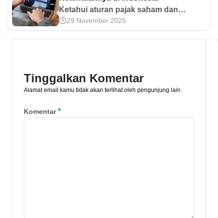
Ketahui aturan pajak saham dan
29 November 2025
pelaporan dalam SPT tahunan,
termasuk aturan, tarif, dan cara
melaporkannya di artikel ini
Tinggalkan Komentar
Alamat email kamu tidak akan terlihat oleh pengunjung lain.
*
Komentar