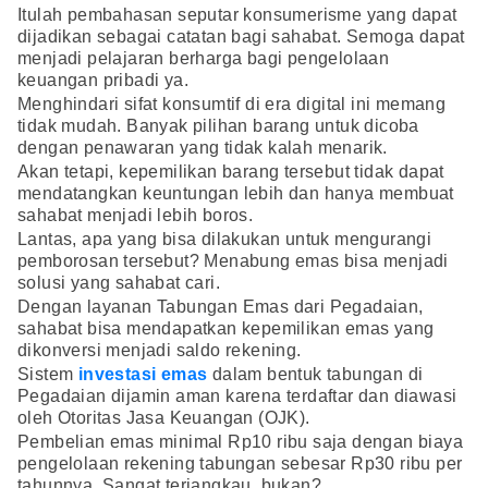
Itulah pembahasan seputar konsumerisme yang dapat
dijadikan sebagai catatan bagi sahabat. Semoga dapat
menjadi pelajaran berharga bagi pengelolaan
keuangan pribadi ya.
Menghindari sifat konsumtif di era digital ini memang
tidak mudah. Banyak pilihan barang untuk dicoba
dengan penawaran yang tidak kalah menarik.
Akan tetapi, kepemilikan barang tersebut tidak dapat
mendatangkan keuntungan lebih dan hanya membuat
sahabat menjadi lebih boros.
Lantas, apa yang bisa dilakukan untuk mengurangi
pemborosan tersebut? Menabung emas bisa menjadi
solusi yang sahabat cari.
Dengan layanan Tabungan Emas dari Pegadaian,
sahabat bisa mendapatkan kepemilikan emas yang
dikonversi menjadi saldo rekening.
Sistem
investasi emas
dalam bentuk tabungan di
Pegadaian dijamin aman karena terdaftar dan diawasi
oleh Otoritas Jasa Keuangan (OJK).
Pembelian emas minimal Rp10 ribu saja dengan biaya
pengelolaan rekening tabungan sebesar Rp30 ribu per
tahunnya. Sangat terjangkau, bukan?