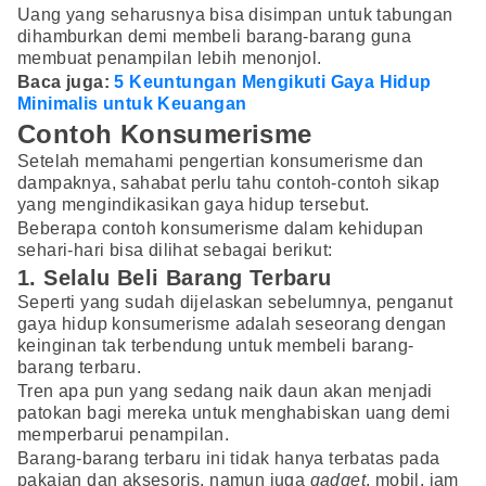
Uang yang seharusnya bisa disimpan untuk tabungan
dihamburkan demi membeli barang-barang guna
membuat penampilan lebih menonjol.
Baca juga:
5 Keuntungan Mengikuti Gaya Hidup
Minimalis untuk Keuangan
Contoh Konsumerisme
Setelah memahami pengertian konsumerisme dan
dampaknya, sahabat perlu tahu contoh-contoh sikap
yang mengindikasikan gaya hidup tersebut.
Beberapa contoh konsumerisme dalam kehidupan
sehari-hari bisa dilihat sebagai berikut:
1. Selalu Beli Barang Terbaru
Seperti yang sudah dijelaskan sebelumnya, penganut
gaya hidup konsumerisme adalah seseorang dengan
keinginan tak terbendung untuk membeli barang-
barang terbaru.
Tren apa pun yang sedang naik daun akan menjadi
patokan bagi mereka untuk menghabiskan uang demi
memperbarui penampilan.
Barang-barang terbaru ini tidak hanya terbatas pada
pakaian dan aksesoris, namun juga
gadget
, mobil, jam