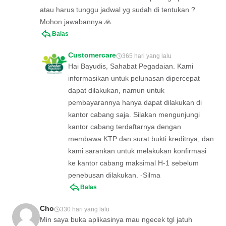
atau harus tunggu jadwal yg sudah di tentukan ?
Mohon jawabannya 🙏
Balas
Customercare
365 hari yang lalu
Hai Bayudis, Sahabat Pegadaian. Kami
informasikan untuk pelunasan dipercepat
dapat dilakukan, namun untuk
pembayarannya hanya dapat dilakukan di
kantor cabang saja. Silakan mengunjungi
kantor cabang terdaftarnya dengan
membawa KTP dan surat bukti kreditnya, dan
kami sarankan untuk melakukan konfirmasi
ke kantor cabang maksimal H-1 sebelum
penebusan dilakukan. -Silma
Balas
Cho
330 hari yang lalu
Min saya buka aplikasinya mau ngecek tgl jatuh