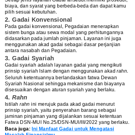
biaya, dan syarat yang berbeda-beda dan dapat kamu
pilih sesuai kebutuhan.
2. Gadai Konvensional
Pada gadai konvensional, Pegadaian menerapkan
sistem bunga atau sewa modal yang perhitungannya
didasarkan pada jumlah pinjaman. Layanan ini juga
menggunakan akad gadai sebagai dasar perjanjian
antara nasabah dan Pegadaian.
3. Gadai Syariah
Gadai syariah adalah layanan gadai yang mengikuti
prinsip syariah Islam dengan menggunakan akad
rahn
.
Seluruh ketentuannya berlandaskan fatwa Dewan
Syariah Nasional sehingga mekanisme dan biayanya
disesuaikan dengan aturan syariah yang berlaku.
4.
Rahn
Istilah
rahn
ini merujuk pada akad gadai menurut
prinsip syariah, yaitu penyerahan barang sebagai
jaminan pinjaman yang dijalankan sesuai ketentuan
Fatwa DSN-MUI No.25/DSN-MUI/III/2022 yang berlaku.
Baca juga:
Ini Manfaat Gadai untuk Mengatasi
Masalah Finansialmu