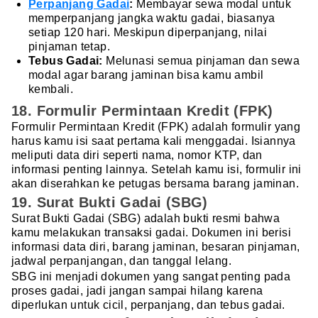
Perpanjang Gadai
:
Membayar sewa modal untuk
memperpanjang jangka waktu gadai, biasanya
setiap 120 hari. Meskipun diperpanjang, nilai
pinjaman tetap.
Tebus Gadai:
Melunasi semua pinjaman dan sewa
modal agar barang jaminan bisa kamu ambil
kembali.
18. Formulir Permintaan Kredit (FPK)
Formulir Permintaan Kredit (FPK) adalah formulir yang
harus kamu isi saat pertama kali menggadai. Isiannya
meliputi data diri seperti nama, nomor KTP, dan
informasi penting lainnya. Setelah kamu isi, formulir ini
akan diserahkan ke petugas bersama barang jaminan.
19. Surat Bukti Gadai (SBG)
Surat Bukti Gadai (SBG) adalah bukti resmi bahwa
kamu melakukan transaksi gadai. Dokumen ini berisi
informasi data diri, barang jaminan, besaran pinjaman,
jadwal perpanjangan, dan tanggal lelang.
SBG ini menjadi dokumen yang sangat penting pada
proses gadai, jadi jangan sampai hilang karena
diperlukan untuk cicil, perpanjang, dan tebus gadai.