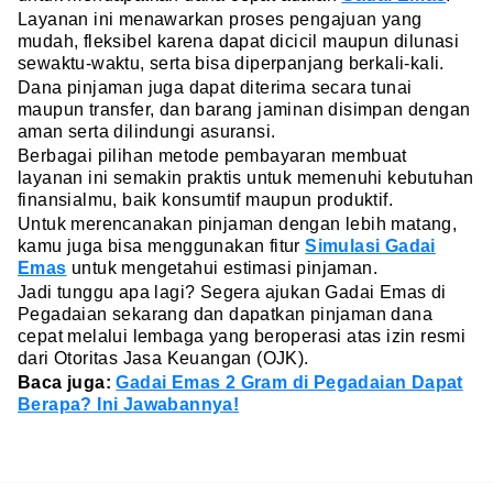
Layanan ini menawarkan proses pengajuan yang
mudah, fleksibel karena dapat dicicil maupun dilunasi
sewaktu-waktu, serta bisa diperpanjang berkali-kali.
Dana pinjaman juga dapat diterima secara tunai
maupun transfer, dan barang jaminan disimpan dengan
aman serta dilindungi asuransi.
Berbagai pilihan metode pembayaran membuat
layanan ini semakin praktis untuk memenuhi kebutuhan
finansialmu, baik konsumtif maupun produktif.
Untuk merencanakan pinjaman dengan lebih matang,
kamu juga bisa menggunakan fitur
Simulasi Gadai
Emas
untuk mengetahui estimasi pinjaman.
Jadi tunggu apa lagi? Segera ajukan Gadai Emas di
Pegadaian sekarang dan dapatkan pinjaman dana
cepat melalui lembaga yang beroperasi atas izin resmi
dari Otoritas Jasa Keuangan (OJK).
Baca juga:
Gadai Emas 2 Gram di Pegadaian Dapat
Berapa? Ini Jawabannya!