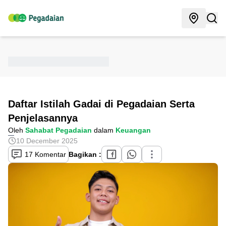
Daftar Istilah Gadai di Pegadaian Serta
Penjelasannya
Oleh
Sahabat Pegadaian
dalam
Keuangan
10 December 2025
17 Komentar
Bagikan :