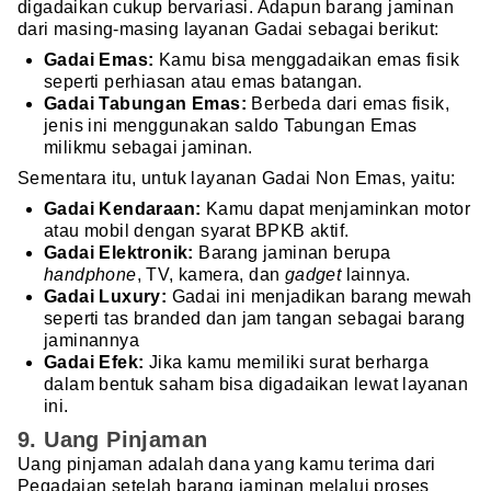
digadaikan cukup bervariasi. Adapun barang jaminan
dari masing-masing layanan Gadai sebagai berikut:
Gadai Emas:
Kamu bisa menggadaikan emas fisik
seperti perhiasan atau emas batangan.
Gadai Tabungan Emas:
Berbeda dari emas fisik,
jenis ini menggunakan saldo Tabungan Emas
milikmu sebagai jaminan.
Sementara itu, untuk layanan Gadai Non Emas, yaitu:
Gadai Kendaraan:
Kamu dapat menjaminkan motor
atau mobil dengan syarat BPKB aktif.
Gadai Elektronik:
Barang jaminan berupa
handphone
, TV, kamera, dan
gadget
lainnya.
Gadai Luxury:
Gadai ini menjadikan barang mewah
seperti tas branded dan jam tangan sebagai barang
jaminannya
Gadai Efek:
Jika kamu memiliki surat berharga
dalam bentuk saham bisa digadaikan lewat layanan
ini.
9. Uang Pinjaman
Uang pinjaman adalah dana yang kamu terima dari
Pegadaian setelah barang jaminan melalui proses