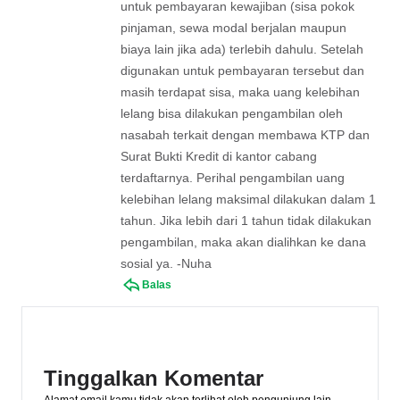
untuk pembayaran kewajiban (sisa pokok
pinjaman, sewa modal berjalan maupun
biaya lain jika ada) terlebih dahulu. Setelah
digunakan untuk pembayaran tersebut dan
masih terdapat sisa, maka uang kelebihan
lelang bisa dilakukan pengambilan oleh
nasabah terkait dengan membawa KTP dan
Surat Bukti Kredit di kantor cabang
terdaftarnya. Perihal pengambilan uang
kelebihan lelang maksimal dilakukan dalam 1
tahun. Jika lebih dari 1 tahun tidak dilakukan
pengambilan, maka akan dialihkan ke dana
sosial ya. -Nuha
Balas
Tinggalkan Komentar
Alamat email kamu tidak akan terlihat oleh pengunjung lain.