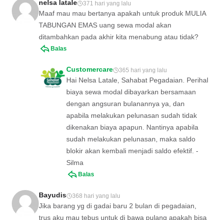
nelsa latale
371 hari yang lalu
Maaf mau mau bertanya apakah untuk produk MULIA
TABUNGAN EMAS uang sewa modal akan
ditambahkan pada akhir kita menabung atau tidak?
Balas
Customercare
365 hari yang lalu
Hai Nelsa Latale, Sahabat Pegadaian. Perihal
biaya sewa modal dibayarkan bersamaan
dengan angsuran bulanannya ya, dan
apabila melakukan pelunasan sudah tidak
dikenakan biaya apapun. Nantinya apabila
sudah melakukan pelunasan, maka saldo
blokir akan kembali menjadi saldo efektif. -
Silma
Balas
Bayudis
368 hari yang lalu
Jika barang yg di gadai baru 2 bulan di pegadaian,
trus aku mau tebus untuk di bawa pulang apakah bisa