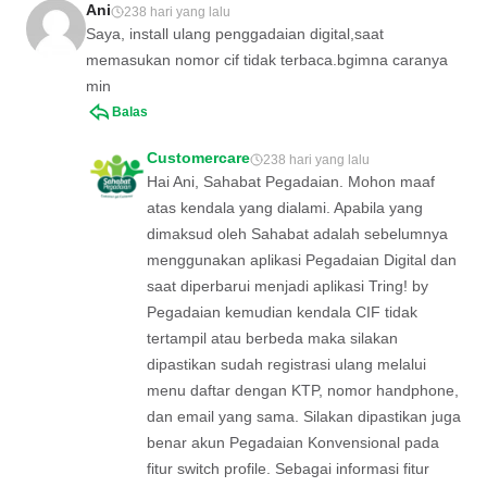
Ani
238 hari yang lalu
Saya, install ulang penggadaian digital,saat
memasukan nomor cif tidak terbaca.bgimna caranya
min
Balas
Customercare
238 hari yang lalu
Hai Ani, Sahabat Pegadaian. Mohon maaf
atas kendala yang dialami. Apabila yang
dimaksud oleh Sahabat adalah sebelumnya
menggunakan aplikasi Pegadaian Digital dan
saat diperbarui menjadi aplikasi Tring! by
Pegadaian kemudian kendala CIF tidak
tertampil atau berbeda maka silakan
dipastikan sudah registrasi ulang melalui
menu daftar dengan KTP, nomor handphone,
dan email yang sama. Silakan dipastikan juga
benar akun Pegadaian Konvensional pada
fitur switch profile. Sebagai informasi fitur