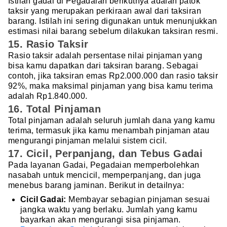
Istilah gadai di Pegadaian berikutnya adalah patok
taksir yang merupakan perkiraan awal dari taksiran
barang. Istilah ini sering digunakan untuk menunjukkan
estimasi nilai barang sebelum dilakukan taksiran resmi.
15. Rasio Taksir
Rasio taksir adalah persentase nilai pinjaman yang
bisa kamu dapatkan dari taksiran barang. Sebagai
contoh, jika taksiran emas Rp2.000.000 dan rasio taksir
92%, maka maksimal pinjaman yang bisa kamu terima
adalah Rp1.840.000.
16. Total Pinjaman
Total pinjaman adalah seluruh jumlah dana yang kamu
terima, termasuk jika kamu menambah pinjaman atau
mengurangi pinjaman melalui sistem cicil.
17. Cicil, Perpanjang, dan Tebus Gadai
Pada layanan Gadai, Pegadaian memperbolehkan
nasabah untuk mencicil, memperpanjang, dan juga
menebus barang jaminan. Berikut in detailnya:
Cicil Gadai:
Membayar sebagian pinjaman sesuai
jangka waktu yang berlaku. Jumlah yang kamu
bayarkan akan mengurangi sisa pinjaman.