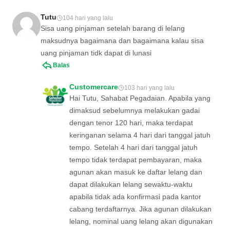
Tutu
104 hari yang lalu
Sisa uang pinjaman setelah barang di lelang
maksudnya bagaimana dan bagaimana kalau sisa
uang pinjaman tidk dapat di lunasi
Balas
Customercare
103 hari yang lalu
Hai Tutu, Sahabat Pegadaian. Apabila yang
dimaksud sebelumnya melakukan gadai
dengan tenor 120 hari, maka terdapat
keringanan selama 4 hari dari tanggal jatuh
tempo. Setelah 4 hari dari tanggal jatuh
tempo tidak terdapat pembayaran, maka
agunan akan masuk ke daftar lelang dan
dapat dilakukan lelang sewaktu-waktu
apabila tidak ada konfirmasi pada kantor
cabang terdaftarnya. Jika agunan dilakukan
lelang, nominal uang lelang akan digunakan