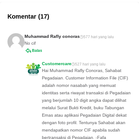
rahasia keuangan yang tepat di sini.
Komentar (17)
Muhammad Rafly conoras
577 hari yang lalu
No cif
Balas
Customercare
527 hari yang lalu
Hai Muhammad Rafly Conoras, Sahabat
Pegadaian. Customer Information File (CIF)
adalah nomor nasabah yang memuat
identitas serta riwayat transaksi di Pegadaian
yang berjumlah 10 digit angka dapat dilihat
melalui Surat Bukti Kredit, buku Tabungan
Emas atau aplikasi Pegadaian Digital dekat
dengan foto profil. Tentunya Sahabat akan
mendapatkan nomor CIF apabila sudah
bertransaksi di Pegadaian. -Fafa