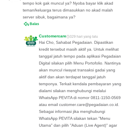
tempo kok gak muncul ya? Nyoba bayar klik akad
teman/keluarga terus dimasukkan no akad malah
server sibuk, bagaimana ya?
Balas
Customercare
329 hari yang lalu
Hai Cho, Sahabat Pegadaian. Dipastikan
kredit tersebut masih aktif ya. Untuk melihat
tanggal jatuh tempo pada aplikasi Pegadaian
Digital silakan pilih Menu Portofolio. Nantinya
akan muncul riwayat transaksi gadai yang
aktif dan akan terdapat tanggal jatuh
temponya. Terkait kendala pembayaran yang
dialami silakan menghubungi melalui
WhatsApp PEVITA di nomor 0811-1150-0569
atau email
customer.care@pegadaian.co.id
.
Sebagai informasi jika menghubungi
WhatsApp PEVITA silakan tekan "Menu
Utama" dan pilih "Aduan (Live Agent)" agar