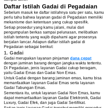
Daftar Istilah Gadai di Pegadaian
Sebelum masuk ke daftar istilahnya satu per satu, kamu
perlu tahu bahwa layanan gadai di Pegadaian memiliki
mekanisme dan ketentuan yang cukup spesifik.
Setiap prosedur yang kamu jalani, mulai dari
pengumpulan berkas sampai pelunasan, melibatkan
istilah tertentu yang wajib dipahami agar prosesnya
berjalan lancar. Adapun daftar istilah gadai di
Pegadaian sebagai berikut:
1. Gadai
Gadai merupakan layanan pinjaman
dana cepat
dengan jaminan barang dengan jangka waktu tertentu.
Di Pegadaian, jenis layanan Gadai cukup beragam,
yaitu Gadai Emas dan Gadai Non Emas.
Untuk Gadai dengan barang jaminan emas, kamu bisa
memanfaatkan layanan Gadai Emas serta layanan
Gadai Tabungan Emas.
Sementara itu, untuk layanan Gadai Non Emas, kamu
dapat memanfaatkan layanan Gadai Elektronik, Gadai
Luxury, Gadai Efek, dan juga Gadai Sertifikat.
Setiap jenis layanan Gadai tersebut memiliki prosedur,