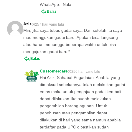
WhatsApp. -Nala
Balas
Aziz
257 hari yang lalu
Min, jika saya tebus gadai saya. Dan setelah itu saya
mau mengjukan gadai baru. Apakah bisa langsung
atau harus menunggu beberapa waktu untuk bisa
mengajukan gadai baru?
Balas
Customercare
256 hari yang lalu
Hai Aziz, Sahabat Pegadaian. Apabila yang
dimaksud sebelumnya telah melakukan gadai
emas maka untuk pengajuan gadai kembali
dapat dilakukan jika sudah melakukan
pengambilan barang agunan. Untuk
penebusan atau pengambilan dapat
dilakukan di hari yang sama namun apabila
terdaftar pada UPC dipastikan sudah