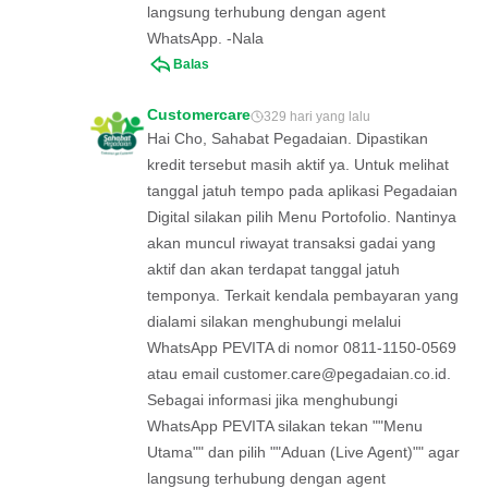
langsung terhubung dengan agent
WhatsApp. -Nala
Balas
Customercare
329 hari yang lalu
Hai Cho, Sahabat Pegadaian. Dipastikan
kredit tersebut masih aktif ya. Untuk melihat
tanggal jatuh tempo pada aplikasi Pegadaian
Digital silakan pilih Menu Portofolio. Nantinya
akan muncul riwayat transaksi gadai yang
aktif dan akan terdapat tanggal jatuh
temponya. Terkait kendala pembayaran yang
dialami silakan menghubungi melalui
WhatsApp PEVITA di nomor 0811-1150-0569
atau email
customer.care@pegadaian.co.id
.
Sebagai informasi jika menghubungi
WhatsApp PEVITA silakan tekan ""Menu
Utama"" dan pilih ""Aduan (Live Agent)"" agar
langsung terhubung dengan agent