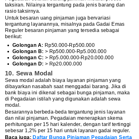
taksiran. Nilainya tergantung pada jenis barang dan
rasio taksirnya.
Untuk besaran uang pinjaman juga bervariasi
tergantung layanannya, misalnya pada Gadai Emas
Reguler besaran pinjaman yang tersedia sebagai
berikut:
Golongan A:
Rp50.000-Rp500.000
Golongan B:
> Rp500.000-Rp5.000.000
Golongan C:
> Rp5.000.000-Rp20.000.000
Golongan D:
> Rp20.000.000
10. Sewa Modal
Sewa modal adalah biaya layanan pinjaman yang
dibayarkan nasabah saat menggadai barang. Jika di
bank biaya ini dikenal sebagai bunga pinjaman, maka
di Pegadaian istilah yang digunakan adalah sewa
modal.
Besarannya berbeda-beda tergantung jenis layanan
dan nilai pinjaman. Pegadaian menerapkan skema
perhitungan per 15 hari kalender, dengan tarif tertinggi
sebesar 1,2% per 15 hari untuk layanan gadai reguler.
Baca juga:
Daftar Bunga Pinjaman Pegadaian Serta