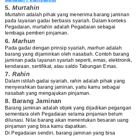
5.
Murtahin
Murtahin
adalah pihak yang menerima barang jaminan
pada layanan gadai berbasis syariah. Dalam konteks
Pegadaian, murtahin adalah Pegadaian sebagai
lembaga pemberi pinjaman.
6.
Marhun
Pada gadai dengan prinsip syariah,
marhun
adalah
barang yang dijaminkan oleh nasabah. Contoh barang
jaminan pada layanan syariah seperti, emas, elektronik,
kendaraan, sertifikat, atau saldo Tabungan Emas.
7.
Rahin
Dalam istilah gadai syariah,
rahin
adalah pihak yang
menyerahkan barang jaminan, yaitu kamu sebagai
nasabah yang mengajukan pinjaman.
8. Barang Jaminan
Barang jaminan adalah objek yang dijadikan pegangan
sementara oleh Pegadaian selama pinjaman belum
dilunasi. Nilai barang akan menentukan besaran uang
pinjaman yang bisa kamu dapatkan.
Di Pegadaian sendiri, barang jaminan yang bisa