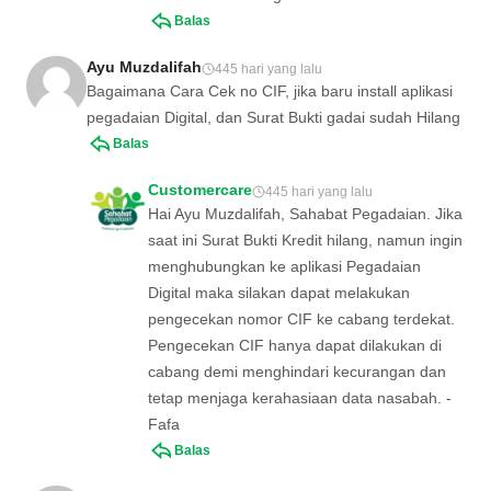
Balas
Ayu Muzdalifah
445 hari yang lalu
Bagaimana Cara Cek no CIF, jika baru install aplikasi
pegadaian Digital, dan Surat Bukti gadai sudah Hilang
Balas
Customercare
445 hari yang lalu
Hai Ayu Muzdalifah, Sahabat Pegadaian. Jika
saat ini Surat Bukti Kredit hilang, namun ingin
menghubungkan ke aplikasi Pegadaian
Digital maka silakan dapat melakukan
pengecekan nomor CIF ke cabang terdekat.
Pengecekan CIF hanya dapat dilakukan di
cabang demi menghindari kecurangan dan
tetap menjaga kerahasiaan data nasabah. -
Fafa
Balas