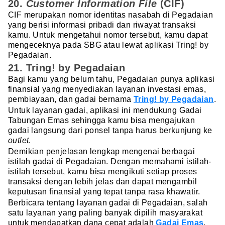
20.
Customer Information File
(CIF)
CIF merupakan nomor identitas nasabah di Pegadaian
yang berisi informasi pribadi dan riwayat transaksi
kamu. Untuk mengetahui nomor tersebut, kamu dapat
mengeceknya pada SBG atau lewat aplikasi Tring! by
Pegadaian.
21. Tring! by Pegadaian
Bagi kamu yang belum tahu, Pegadaian punya aplikasi
finansial yang menyediakan layanan investasi emas,
pembiayaan, dan gadai bernama
Tring! by Pegadaian
.
Untuk layanan gadai, aplikasi ini mendukung Gadai
Tabungan Emas sehingga kamu bisa mengajukan
gadai langsung dari ponsel tanpa harus berkunjung ke
outlet
.
Demikian penjelasan lengkap mengenai berbagai
istilah gadai di Pegadaian. Dengan memahami istilah-
istilah tersebut, kamu bisa mengikuti setiap proses
transaksi dengan lebih jelas dan dapat mengambil
keputusan finansial yang tepat tanpa rasa khawatir.
Berbicara tentang layanan gadai di Pegadaian, salah
satu layanan yang paling banyak dipilih masyarakat
untuk mendapatkan dana cepat adalah
Gadai Emas
.