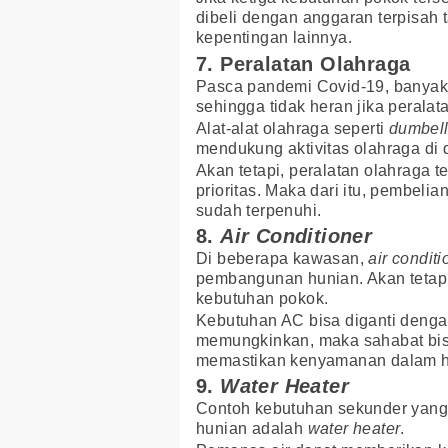
dibeli dengan anggaran terpisah
kepentingan lainnya.
7. Peralatan Olahraga
Pasca pandemi Covid-19, banyak 
sehingga tidak heran jika peralat
Alat-alat olahraga seperti
dumbel
mendukung aktivitas olahraga di
Akan tetapi, peralatan olahraga t
prioritas. Maka dari itu, pembeli
sudah terpenuhi.
8.
Air Conditioner
Di beberapa kawasan,
air conditi
pembangunan hunian. Akan tetap
kebutuhan pokok.
Kebutuhan AC bisa diganti dengan
memungkinkan, maka sahabat bi
memastikan kenyamanan dalam h
9.
Water Heater
Contoh kebutuhan sekunder yan
hunian adalah
water heater
.