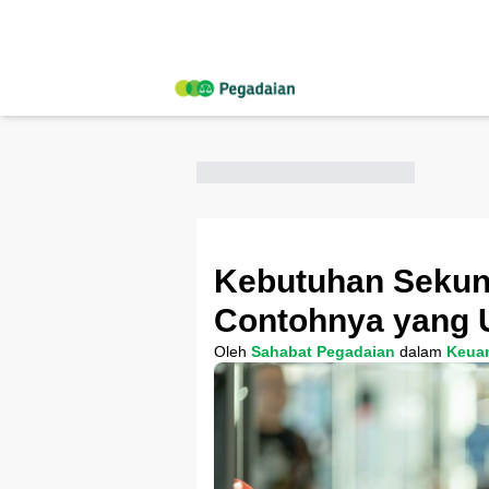
Kebutuhan Sekund
Contohnya yang
Oleh
Sahabat Pegadaian
dalam
Keua