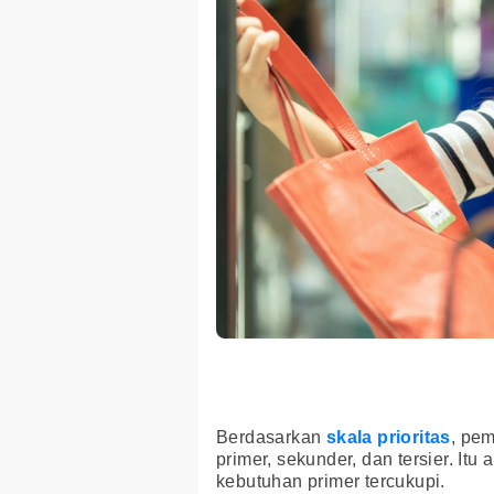
Berdasarkan
skala prioritas
, pem
primer, sekunder, dan tersier. Itu
kebutuhan primer tercukupi.