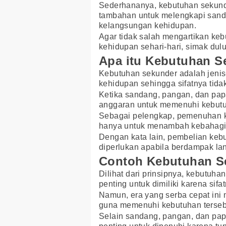
Sederhananya, kebutuhan sekunde
tambahan untuk melengkapi sand
kelangsungan kehidupan.
Agar tidak salah mengartikan ke
kehidupan sehari-hari, simak dul
Apa itu Kebutuhan S
Kebutuhan sekunder adalah jenis
kehidupan sehingga sifatnya tida
Ketika sandang, pangan, dan pa
anggaran untuk memenuhi kebutu
Sebagai pelengkap, pemenuhan k
hanya untuk menambah kebahagi
Dengan kata lain, pembelian kebu
diperlukan apabila berdampak l
Contoh Kebutuhan S
Dilihat dari prinsipnya, kebutuha
penting untuk dimiliki karena sif
Namun, era yang serba cepat ini
guna memenuhi kebutuhan terseb
Selain sandang, pangan, dan pap