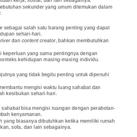
tutan kerja, sosial, dan lain sebagainya.
 kebutuhan sekunder yang umum ditemukan dalam
:
e
sebagai salah satu barang penting yang dapat
dupan sehari-hari.
river
dan
content creator
, bahkan membutuhkan
 keperluan yang sama pentingnya dengan
i konteks kehidupan masing-masing individu.
utnya yang tidak begitu penting untuk dipenuhi
 membantu mengisi waktu luang sahabat dan
h kesibukan sehari-hari.
a sahabat bisa mengisi ruangan dengan perabotan-
mbah kenyamanan.
 yang biasanya dibutuhkan ketika memiliki rumah
kan, sofa, dan lain sebagainya.