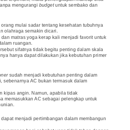
 tanpa mengurangi
budget
untuk sembako dan
orang mulai sadar tentang kesehatan tubuhnya
an olahraga semakin dicari.
l
dan matras yoga kerap kali menjadi favorit untuk
 dalam ruangan.
ersebut sifatnya tidak begitu penting dalam skala
annya hanya dapat dilakukan jika kebutuhan primer
oner
sudah menjadi kebutuhan penting dalam
i, sebenarnya AC bukan termasuk dalam
 kipas angin. Namun, apabila tidak
sa memasukkan AC sebagai pelengkap untuk
unian.
g dapat menjadi pertimbangan dalam membangun