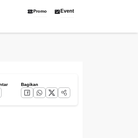
Event
Promo
tar
Bagikan