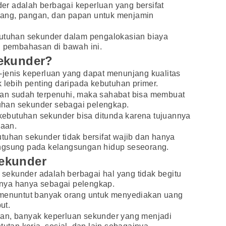
r adalah berbagai keperluan yang bersifat
ang, pangan, dan papan untuk menjamin
butuhan sekunder dalam pengalokasian biaya
u pembahasan di bawah ini.
ekunder?
-jenis keperluan yang dapat menunjang kualitas
k lebih penting daripada kebutuhan primer.
pan sudah terpenuhi, maka sahabat bisa membuat
han sekunder sebagai pelengkap.
ebutuhan sekunder bisa ditunda karena tujuannya
aan.
tuhan sekunder tidak bersifat wajib dan hanya
angsung pada kelangsungan hidup seseorang.
ekunder
n sekunder adalah berbagai hal yang tidak begitu
atnya hanya sebagai pelengkap.
 menuntut banyak orang untuk menyediakan uang
ut.
an, banyak keperluan sekunder yang menjadi