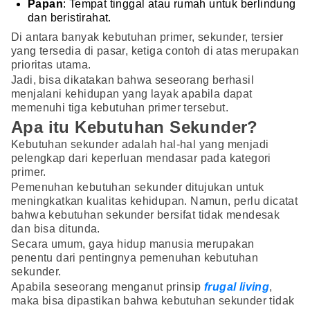
Papan
: Tempat tinggal atau rumah untuk berlindung
dan beristirahat.
Di antara banyak kebutuhan primer, sekunder, tersier
yang tersedia di pasar, ketiga contoh di atas merupakan
prioritas utama.
Jadi, bisa dikatakan bahwa seseorang berhasil
menjalani kehidupan yang layak apabila dapat
memenuhi tiga kebutuhan primer tersebut.
Apa itu Kebutuhan Sekunder?
Kebutuhan sekunder adalah hal-hal yang menjadi
pelengkap dari keperluan mendasar pada kategori
primer.
Pemenuhan kebutuhan sekunder ditujukan untuk
meningkatkan kualitas kehidupan. Namun, perlu dicatat
bahwa kebutuhan sekunder bersifat tidak mendesak
dan bisa ditunda.
Secara umum, gaya hidup manusia merupakan
penentu dari pentingnya pemenuhan kebutuhan
sekunder.
Apabila seseorang menganut prinsip
frugal living
,
maka bisa dipastikan bahwa kebutuhan sekunder tidak