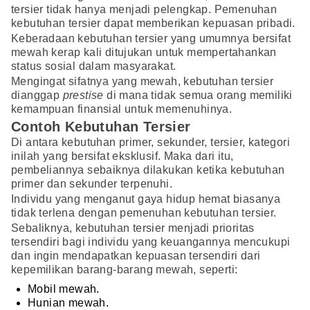
tersier tidak hanya menjadi pelengkap. Pemenuhan
kebutuhan tersier dapat memberikan kepuasan pribadi.
Keberadaan kebutuhan tersier yang umumnya bersifat
mewah kerap kali ditujukan untuk mempertahankan
status sosial dalam masyarakat.
Mengingat sifatnya yang mewah, kebutuhan tersier
dianggap
prestise
di mana tidak semua orang memiliki
kemampuan finansial untuk memenuhinya.
Contoh Kebutuhan Tersier
Di antara kebutuhan primer, sekunder, tersier, kategori
inilah yang bersifat eksklusif. Maka dari itu,
pembeliannya sebaiknya dilakukan ketika kebutuhan
primer dan sekunder terpenuhi.
Individu yang menganut gaya hidup hemat biasanya
tidak terlena dengan pemenuhan kebutuhan tersier.
Sebaliknya, kebutuhan tersier menjadi prioritas
tersendiri bagi individu yang keuangannya mencukupi
dan ingin mendapatkan kepuasan tersendiri dari
kepemilikan barang-barang mewah, seperti:
Mobil mewah.
Hunian mewah.