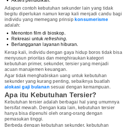
Akses pendidikan.
Adapun contoh kebutuhan sekunder lain yang tidak
begitu diperlukan namun kerap kali menjadi candu bagi
individu yang memegang prinsip
konsumerisme
adalah:
Menonton film di bioskop.
Rekreasi untuk
refreshing
.
Berlangganan layanan hiburan.
Kerap kali, individu dengan gaya hidup boros tidak bisa
menyusun prioritas dan menghiraukan kategori
kebutuhan primer, sekunder, tersier yang menjadi
acuan manajemen keuangan.
Agar tidak menghabiskan uang untuk kebutuhan
sekunder yang kurang penting, sebaiknya buatlah
alokasi gaji bulanan
sesuai dengan kemampuan.
Apa itu Kebutuhan Tersier?
Kebutuhan tersier adalah berbagai hal yang umumnya
bersifat mewah. Dengan kata lain, kebutuhan tersier
hanya bisa dipenuhi oleh orang-orang dengan
pemasukan tinggi.
Berbeda dengan kebutuhan sekunder, kebutuhan