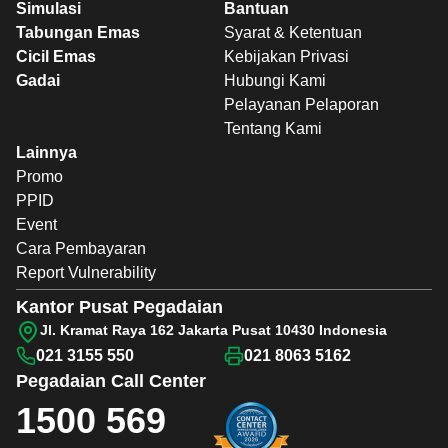
Simulasi
Bantuan
Tabungan Emas
Syarat & Ketentuan
Cicil Emas
Kebijakan Privasi
Gadai
Hubungi Kami
Pelayanan Pelaporan
Tentang Kami
Lainnya
Promo
PPID
Event
Cara Pembayaran
Report Vulnerability
Kantor Pusat Pegadaian
Jl. Kramat Raya 162 Jakarta Pusat 10430 Indonesia
021 3155 550
021 8063 5162
Pegadaian
Call Center
1500 569