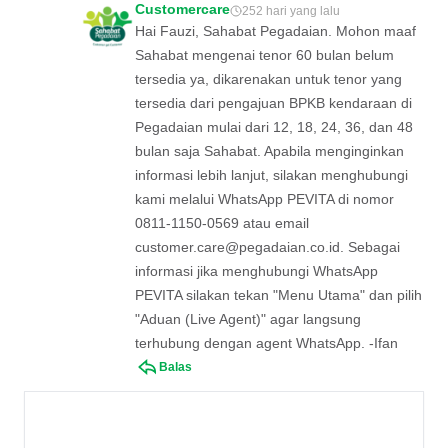
Customercare
252 hari yang lalu
Hai Fauzi, Sahabat Pegadaian. Mohon maaf
Sahabat mengenai tenor 60 bulan belum
tersedia ya, dikarenakan untuk tenor yang
tersedia dari pengajuan BPKB kendaraan di
Pegadaian mulai dari 12, 18, 24, 36, dan 48
bulan saja Sahabat. Apabila menginginkan
informasi lebih lanjut, silakan menghubungi
kami melalui WhatsApp PEVITA di nomor
0811-1150-0569 atau email
customer.care@pegadaian.co.id
. Sebagai
informasi jika menghubungi WhatsApp
PEVITA silakan tekan "Menu Utama" dan pilih
"Aduan (Live Agent)" agar langsung
terhubung dengan agent WhatsApp. -Ifan
Balas