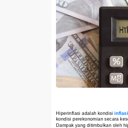
Hiperinflasi adalah kondisi
inflas
kondisi perekonomian secara ke
Dampak yang ditimbulkan oleh hipe