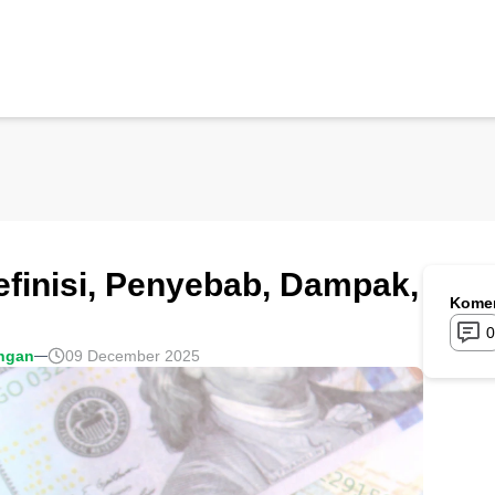
 Definisi, Penyebab, Dampak,
Komen
0
ngan
09 December 2025