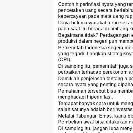
Contoh hiperinflasi nyata yang te
pencetakan uang secara berlebih
kepercayaan pada mata uang rup
Daya beli masyarakat turun secar
pada saat itu berada di ambang 
Bagaimana tidak? Perdagangan ek
produksi dalam negeri pun memb
Pemerintah Indonesia segera men
yang terjadi. Langkah strategisn
(ORI).
Di samping itu, pemerintah juga 
perbaikan terhadap perekonomian 
Demikian penjelasan tentang hip
secara nyata yang penting dipaha
Pemahaman tersebut bisa memban
menghadapi hiperinflasi.
Terdapat banyak cara untuk mengan
salah satunya adalah berinvesta
Melalui Tabungan Emas, kamu bis
Pembelian awal bisa dilakukan m
Di samping itu, jangan lupa meny