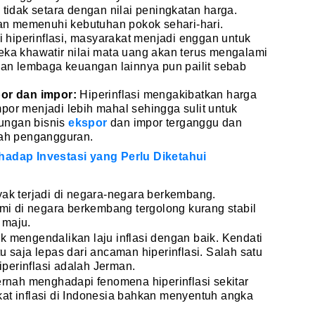
tidak setara dengan nilai peningkatan harga.
tan memenuhi kebutuhan pokok sehari-hari.
di hiperinflasi, masyarakat menjadi enggan untuk
ka khawatir nilai mata uang akan terus mengalami
dan lembaga keuangan lainnya pun pailit sebab
por dan impor:
Hiperinflasi mengakibatkan harga
or menjadi lebih mahal sehingga sulit untuk
sungan bisnis
ekspor
dan impor terganggu dan
lah pengangguran.
rhadap Investasi yang Perlu Diketahui
yak terjadi di negara-negara berkembang.
omi di negara berkembang tergolong kurang stabil
 maju.
k mengendalikan laju inflasi dengan baik. Kendati
u saja lepas dari ancaman hiperinflasi. Salah satu
perinflasi adalah Jerman.
pernah menghadapi fenomena hiperinflasi sekitar
at inflasi di Indonesia bahkan menyentuh angka