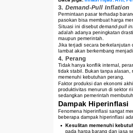
3.
Demand-Pull Inflation
Permintaan pasar terhadap barang
pasokan bisa membuat harga meni
Situasi ini disebut
demand-pull in
adalah adanya peningkatan drast
maupun pemerintah.
Jika terjadi secara berkelanjutan 
lambat akan berkembang menjadi h
4. Perang
Tidak hanya konflik internal, pe
tidak stabil. Bukan tanpa alasan
memenuhi kebutuhan perang.
Faktor produksi dan ekonomi akh
produktivitas menurun di sektor 
sedangkan pemerintah membutuh
Dampak Hiperinflasi
Fenomena hiperinflasi sangat m
beberapa dampak hiperinflasi ada
Kesulitan memenuhi kebutu
pada harga barang dan jasa s