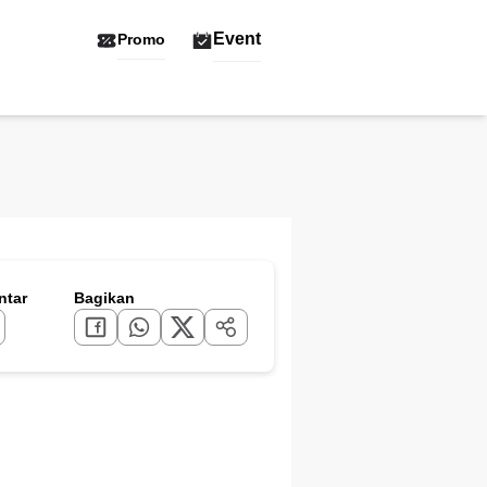
Event
Promo
tar
Bagikan