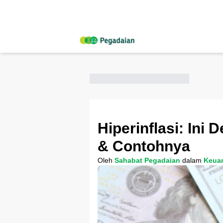
Hiperinflasi: Ini
& Contohnya
Oleh
Sahabat Pegadaian
dalam
Keua