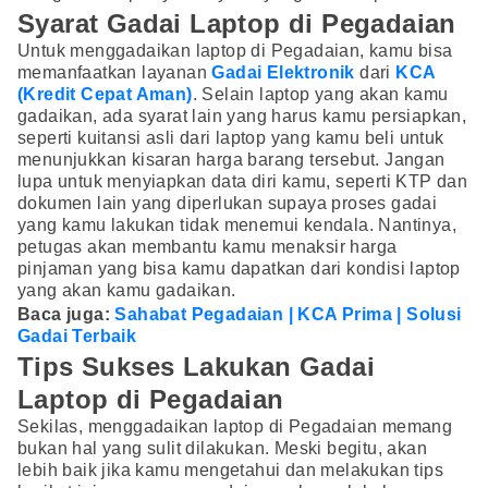
Syarat Gadai Laptop di Pegadaian
Untuk menggadaikan laptop di Pegadaian, kamu bisa
memanfaatkan layanan
Gadai Elektronik
dari
KCA
(Kredit Cepat Aman)
. Selain laptop yang akan kamu
gadaikan, ada syarat lain yang harus kamu persiapkan,
seperti kuitansi asli dari laptop yang kamu beli untuk
menunjukkan kisaran harga barang tersebut. Jangan
lupa untuk menyiapkan data diri kamu, seperti KTP dan
dokumen lain yang diperlukan supaya proses gadai
yang kamu lakukan tidak menemui kendala. Nantinya,
petugas akan membantu kamu menaksir harga
pinjaman yang bisa kamu dapatkan dari kondisi laptop
yang akan kamu gadaikan.
Baca juga:
Sahabat Pegadaian | KCA Prima | Solusi
Gadai Terbaik
Tips Sukses Lakukan Gadai
Laptop di Pegadaian
Sekilas, menggadaikan laptop di Pegadaian memang
bukan hal yang sulit dilakukan. Meski begitu, akan
lebih baik jika kamu mengetahui dan melakukan tips