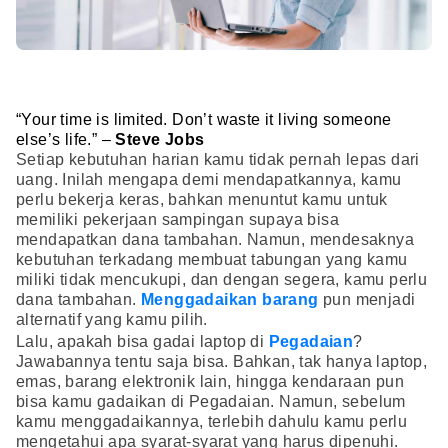
“Your time is limited. Don’t waste it living someone
else’s life.” –
Steve Jobs
Setiap kebutuhan harian kamu tidak pernah lepas dari
uang. Inilah mengapa demi mendapatkannya, kamu
perlu bekerja keras, bahkan menuntut kamu untuk
memiliki pekerjaan sampingan supaya bisa
mendapatkan dana tambahan. Namun, mendesaknya
kebutuhan terkadang membuat tabungan yang kamu
miliki tidak mencukupi, dan dengan segera, kamu perlu
dana tambahan.
Menggadaikan barang
pun menjadi
alternatif yang kamu pilih.
Lalu, apakah bisa gadai laptop di
Pegadaian
?
Jawabannya tentu saja bisa. Bahkan, tak hanya laptop,
emas, barang elektronik lain, hingga kendaraan pun
bisa kamu gadaikan di Pegadaian. Namun, sebelum
kamu menggadaikannya, terlebih dahulu kamu perlu
mengetahui apa syarat-syarat yang harus dipenuhi.