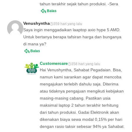
tahun terakhir sejak tahun produksi. -Sera
Balas
Venushyntha
359 hari yang lalu
Saya ingin menggadaikan laaptop axio hype 5 AMD.
Untuk bertanya berapa tafsiran harga dan bunganya
di mana ya?
Balas
Customercare
358 hari yang lalu
Hai Venushyntha, Sahabat Pegadaian. Bisa,
namun kami sarankan agar dapat mencoba
mengajukan terlebih dahulu saja. Diterima
atau tidaknya pengajuan mengikuti kebijakan
masing-masing cabang. Pastikan usia
maksimal laptop 2 tahun terakhir terhitung
dari tahun produksi. Gadai Elektronik akan
dikenakan biaya sewa modal 0,15% per hari
dengan rasio taksir sebesar 94% ya Sahabat.