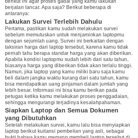
berikut ini agar proses gadai yang kamu lakukan
berjalan lancar. Apa saja? Berikut beberapa di
antaranya:
Lakukan Survei Terlebih Dahulu
Pertama, pastikan kamu sudah melakukan survei
sebelum memutuskan untuk menjaminkan laptopmu
dengan sejumlah uang. Survei ini berkaitan dengan
taksiran harga dari laptop tersebut, karena kamu tidak
pernah tahu berapa standar harga yang akan diberikan.
Apabila kondisi laptopmu sudah lebih dari satu tahun,
biasanya harga yang diberikan tidak akan terlalu tinggi.
Namun, jika laptop yang kamu miliki baru saja kamu
beli dalam jangka waktu kurang dari satu tahun, kamu
bisa mendapatkan uang pinjaman dalam jumlah yang
lebih besar. Informasi ini bisa kamu berikan pada
petugas ketika kamu melakukan proses penggadaian,
sehingga mengurangi terjadinya kesalahpahaman.
Siapkan Laptop dan Semua Dokumen
yang Dibutuhkan
Setelah melakukan survei, kamu lalu bisa menyiapkan
laptop berikut kuitansi pembelian yang asli, sebagai
bukti bahwa kamu memang membeli laptop tersebut di