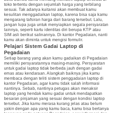
toko tertentu dengan sejumlah harga yang terbilang
sesuai. Tak adanya kuitansi akan membuat kamu
kesulitan menggadaikan laptop, karena bisa saja kamu
mengarang tafsiran harga dari barang tersebut. Lalu,
jangan lupa juga untuk menyiapkan segala persyaratan
lainnya, seperti kartu identitas diri berupa KTP atau
SIM asli berikut salinannya. Di kantor Pegadaian, nanti
kamu akan diminta untuk mengisi formulir.
Pelajari Sistem Gadai Laptop di
Pegadaian
Setiap barang yang akan kamu gadaikan di Pegadaian
memiliki persyaratannya masing-masing. Persyaratan
untuk gadai laptop tidak berbeda jauh dengan gadai
emas atau kendaraan. Alangkah baiknya jika kamu
membaca dengan teliti sistem penggadaian laptop di
kantor Pegadaian, agar kamu tidak salah informasi
nantinya. Sebab, nantinya petugas akan menaksir
laptop yang hendak kamu gadai untuk mendapatkan
besaran pinjaman yang sesuai dengan kondisi laptop
tersebut. Jika kamu merasa kurang jelas atau belum
yakin dengan apa yang kamu baca, kamu bisa bertanya