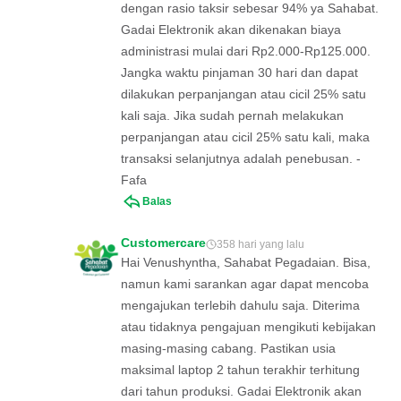
dengan rasio taksir sebesar 94% ya Sahabat.
Gadai Elektronik akan dikenakan biaya
administrasi mulai dari Rp2.000-Rp125.000.
Jangka waktu pinjaman 30 hari dan dapat
dilakukan perpanjangan atau cicil 25% satu
kali saja. Jika sudah pernah melakukan
perpanjangan atau cicil 25% satu kali, maka
transaksi selanjutnya adalah penebusan. -
Fafa
Balas
Customercare
358 hari yang lalu
Hai Venushyntha, Sahabat Pegadaian. Bisa,
namun kami sarankan agar dapat mencoba
mengajukan terlebih dahulu saja. Diterima
atau tidaknya pengajuan mengikuti kebijakan
masing-masing cabang. Pastikan usia
maksimal laptop 2 tahun terakhir terhitung
dari tahun produksi. Gadai Elektronik akan