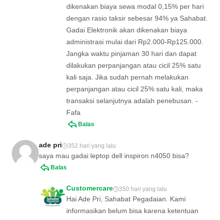
dikenakan biaya sewa modal 0,15% per hari
dengan rasio taksir sebesar 94% ya Sahabat.
Gadai Elektronik akan dikenakan biaya
administrasi mulai dari Rp2.000-Rp125.000.
Jangka waktu pinjaman 30 hari dan dapat
dilakukan perpanjangan atau cicil 25% satu
kali saja. Jika sudah pernah melakukan
perpanjangan atau cicil 25% satu kali, maka
transaksi selanjutnya adalah penebusan. -
Fafa
Balas
ade pri
352 hari yang lalu
saya mau gadai leptop dell inspiron n4050 bisa?
Balas
Customercare
350 hari yang lalu
Hai Ade Pri, Sahabat Pegadaian. Kami
informasikan belum bisa karena ketentuan