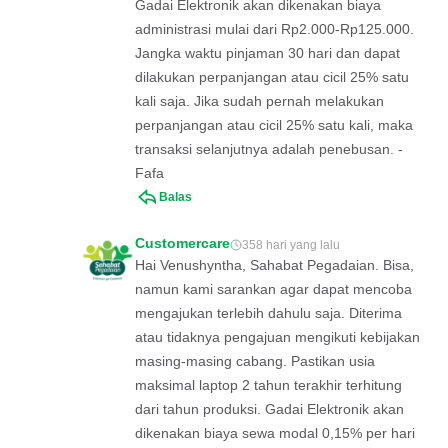
Gadai Elektronik akan dikenakan biaya
administrasi mulai dari Rp2.000-Rp125.000.
Jangka waktu pinjaman 30 hari dan dapat
dilakukan perpanjangan atau cicil 25% satu
kali saja. Jika sudah pernah melakukan
perpanjangan atau cicil 25% satu kali, maka
transaksi selanjutnya adalah penebusan. -
Fafa
Balas
Customercare
358 hari yang lalu
Hai Venushyntha, Sahabat Pegadaian. Bisa,
namun kami sarankan agar dapat mencoba
mengajukan terlebih dahulu saja. Diterima
atau tidaknya pengajuan mengikuti kebijakan
masing-masing cabang. Pastikan usia
maksimal laptop 2 tahun terakhir terhitung
dari tahun produksi. Gadai Elektronik akan
dikenakan biaya sewa modal 0,15% per hari