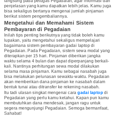
langsung pada petugas Pegadaian, agar informasi dan
penjelasan yang kamu dapatkan lebih jelas. Kamu juga
bisa sekaligus bertanya mengenai jumlah pinjaman
berikut sistem pengembaliannya.
Mengetahui dan Memahami Sistem
Pembayaran di Pegadaian
Inilah tips penting berikutnya yang tidak boleh kamu
lupakan, yaitu mengetahui sekaligus mempelajari
bagaimana sistem pembayaran gadai laptop di
Pegadaian. Pada Pegadaian, sistem sewa modal yang
diterapkan per 15 hari. Pinjaman diberikan jangka
waktu selama 4 bulan dan dapat diperpanjang berkali-
kali. Nantinya perhitungan sewa modal dilakukan
selama masa pinjaman. Kamu sebagai nasabah juga
bisa melakukan pelunasan sewaktu-waktu. Pegadaian
akan memberikan dana pinjaman ke nasabah dalam
bentuk tunai atau ditransfer ke rekening nasabah.
Itu tadi ulasan singkat mengenai cara
gadai laptop
di
Pegadaian yang perlu kamu ketahui. Kapan pun kamu
membutuhkan dana mendesak, jangan ragu untuk
segera mengunjungi Pegadaian. Semoga bermanfaat,
Sahabat!