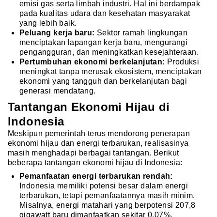
emisi gas serta limbah industri. Hal ini berdampak
pada kualitas udara dan kesehatan masyarakat
yang lebih baik.
Peluang kerja baru:
Sektor ramah lingkungan
menciptakan lapangan kerja baru, mengurangi
pengangguran, dan meningkatkan kesejahteraan.
Pertumbuhan ekonomi berkelanjutan:
Produksi
meningkat tanpa merusak ekosistem, menciptakan
ekonomi yang tangguh dan berkelanjutan bagi
generasi mendatang.
Tantangan Ekonomi Hijau di
Indonesia
Meskipun pemerintah terus mendorong penerapan
ekonomi hijau dan energi terbarukan, realisasinya
masih menghadapi berbagai tantangan. Berikut
beberapa tantangan ekonomi hijau di Indonesia:
Pemanfaatan energi terbarukan rendah:
Indonesia memiliki potensi besar dalam energi
terbarukan, tetapi pemanfaatannya masih minim.
Misalnya, energi matahari yang berpotensi 207,8
gigawatt baru dimanfaatkan sekitar 0,07%,