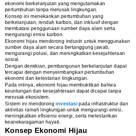
ekonomi berkelanjutan yang mengutamakan
pertumbuhan tanpa merusak lingkungan.
Konsep ini menekankan pertumbuhan yang
berkelanjutan, rendah karbon, dan inklusif dengan
membatasi penggunaan sumber daya alam serta
mengurangi emisi karbon.
Ekonomi hijau mendorong industri untuk menggunakan
sumber daya alam secara bertanggung jawab,
mengurangi polusi, dan meningkatkan kesejahteraan
sosial.
Dengan demikian, pembangunan berkelanjutan dapat
tercapai dengan menyeimbangkan pertumbuhan
ekonomi dan kelestarian lingkungan.
Pada intinya, ekonomi hijau membuktikan bahwa
keuntungan dan kesejahteraan dapat dicapai tanpa
merusak ekosistem.
Sistem ini mendorong
investasi
pada infrastruktur dan
aktivitas ramah lingkungan untuk mengurangi emisi,
meningkatkan efisiensi energi, serta melestarikan
keanekaragaman hayati.
Konsep Ekonomi Hijau