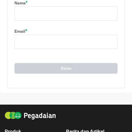
*
Nama
*
Email
Kirim
Produk
Berita dan Artikel