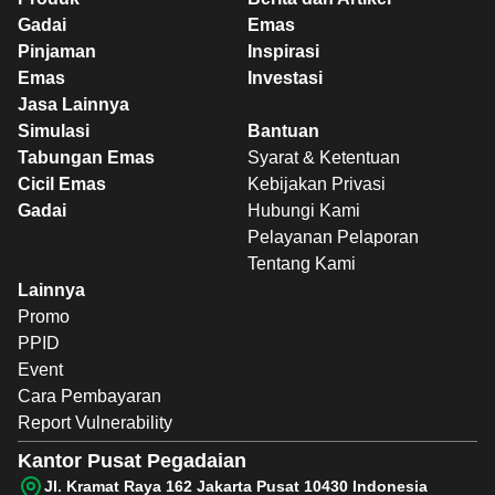
Gadai
Emas
Pinjaman
Inspirasi
Emas
Investasi
Jasa Lainnya
Simulasi
Bantuan
Tabungan Emas
Syarat & Ketentuan
Cicil Emas
Kebijakan Privasi
Gadai
Hubungi Kami
Pelayanan Pelaporan
Tentang Kami
Lainnya
Promo
PPID
Event
Cara Pembayaran
Report Vulnerability
Kantor Pusat Pegadaian
Jl. Kramat Raya 162 Jakarta Pusat 10430 Indonesia