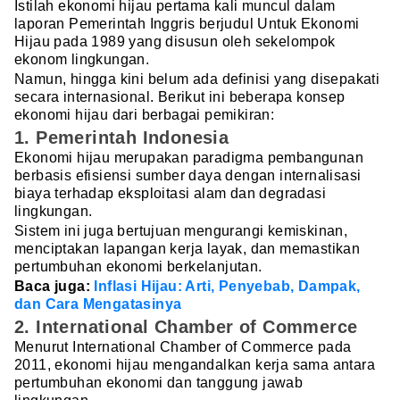
Istilah ekonomi hijau pertama kali muncul dalam
laporan Pemerintah Inggris berjudul Untuk Ekonomi
Hijau pada 1989 yang disusun oleh sekelompok
ekonom lingkungan.
Namun, hingga kini belum ada definisi yang disepakati
secara internasional. Berikut ini beberapa konsep
ekonomi hijau dari berbagai pemikiran:
1. Pemerintah Indonesia
Ekonomi hijau merupakan paradigma pembangunan
berbasis efisiensi sumber daya dengan internalisasi
biaya terhadap eksploitasi alam dan degradasi
lingkungan.
Sistem ini juga bertujuan mengurangi kemiskinan,
menciptakan lapangan kerja layak, dan memastikan
pertumbuhan ekonomi berkelanjutan.
Baca juga:
Inflasi Hijau: Arti, Penyebab, Dampak,
dan Cara Mengatasinya
2.
International Chamber of Commerce
Menurut International Chamber of Commerce pada
2011, ekonomi hijau mengandalkan kerja sama antara
pertumbuhan ekonomi dan tanggung jawab