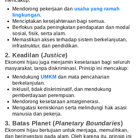
mencakup:
Mendorong pekerjaan dan
usaha yang ramah
lingkungan
.
Menciptakan kesejahteraan bagi semua.
Berfokus pada peningkatan pendapatan dan modal
sosial, fisik, serta alam.
Memastikan akses terhadap sistem berkelanjutan,
infrastruktur, dan pendidikan.
2. Keadilan (
Justice
)
Ekonomi hijau juga menjamin kesetaraan bagi seluruh
masyarakat, tanpa diskriminasi. Prinsip ini mencakup:
Mendukung
UMKM
dan mata pencaharian
berkelanjutan.
Inklusif, tidak diskriminatif, dan mendukung
pemberdayaan perempuan.
Mendorong kesetaraan antargenerasi.
Mengatasi kemiskinan serta melindungi hak asasi
manusia dan pekerja.
3. Batas Planet (
Planetary Boundaries
)
Ekonomi hijau bertujuan untuk menjaga, memulihkan,
dan berinvestasi pada alam. Oleh karena itu, prinsip ini