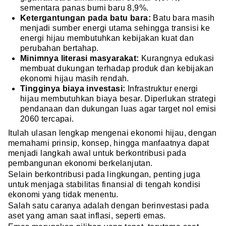
sementara panas bumi baru 8,9%.
Ketergantungan pada batu bara:
Batu bara masih
menjadi sumber energi utama sehingga transisi ke
energi hijau membutuhkan kebijakan kuat dan
perubahan bertahap.
Minimnya literasi masyarakat:
Kurangnya edukasi
membuat dukungan terhadap produk dan kebijakan
ekonomi hijau masih rendah.
Tingginya biaya investasi:
Infrastruktur energi
hijau membutuhkan biaya besar. Diperlukan strategi
pendanaan dan dukungan luas agar target nol emisi
2060 tercapai.
Itulah ulasan lengkap mengenai ekonomi hijau, dengan
memahami prinsip, konsep, hingga manfaatnya dapat
menjadi langkah awal untuk berkontribusi pada
pembangunan ekonomi berkelanjutan.
Selain berkontribusi pada lingkungan, penting juga
untuk menjaga stabilitas finansial di tengah kondisi
ekonomi yang tidak menentu.
Salah satu caranya adalah dengan berinvestasi pada
aset yang aman saat inflasi, seperti emas.