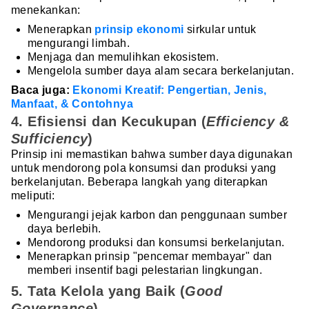
menekankan:
Menerapkan
prinsip ekonomi
sirkular untuk
mengurangi limbah.
Menjaga dan memulihkan ekosistem.
Mengelola sumber daya alam secara berkelanjutan.
Baca juga:
Ekonomi Kreatif: Pengertian, Jenis,
Manfaat, & Contohnya
4. Efisiensi dan Kecukupan (
Efficiency &
Sufficiency
)
Prinsip ini memastikan bahwa sumber daya digunakan
untuk mendorong pola konsumsi dan produksi yang
berkelanjutan. Beberapa langkah yang diterapkan
meliputi:
Mengurangi jejak karbon dan penggunaan sumber
daya berlebih.
Mendorong produksi dan konsumsi berkelanjutan.
Menerapkan prinsip "pencemar membayar" dan
memberi insentif bagi pelestarian lingkungan.
5. Tata Kelola yang Baik (
Good
Governance
)