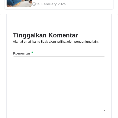
15 February 2025
Pegadaian dengan syarat lengkap,
besaran pinjaman, biaya, serta
ketentuan terbaru. Simak panduan
gadai tanah di sini.
Tinggalkan Komentar
Alamat email kamu tidak akan terlihat oleh pengunjung lain.
*
Komentar