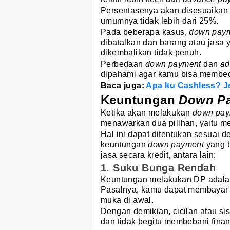
Persentasenya akan disesuaikan 
umumnya tidak lebih dari 25%.
Pada beberapa kasus,
down pay
dibatalkan dan barang atau jasa 
dikembalikan tidak penuh.
Perbedaan
down payment
dan
ad
dipahami agar kamu bisa membeda
Baca juga:
Apa Itu Cashless? J
Keuntungan
Down P
Ketika akan melakukan
down pay
menawarkan dua pilihan, yaitu m
Hal ini dapat ditentukan sesuai
keuntungan
down payment
yang 
jasa secara kredit, antara lain:
1. Suku Bunga Rendah
Keuntungan melakukan DP adala
Pasalnya, kamu dapat membayar 
muka di awal.
Dengan demikian, cicilan atau sis
dan tidak begitu membebani finan