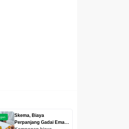
Skema, Biaya
ngan
Perpanjang Gadai Emas