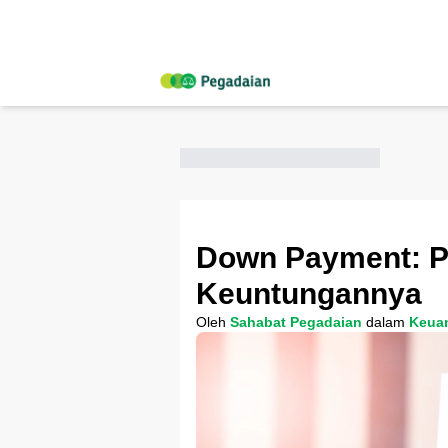
Down Payment: Pe
Keuntungannya
Oleh
Sahabat Pegadaian
dalam
Keua