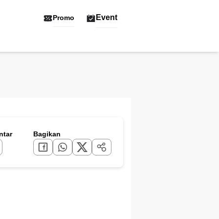
Event
Promo
tar
Bagikan