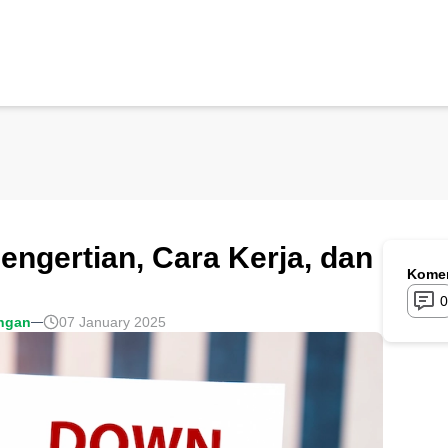
ngertian, Cara Kerja, dan
Komen
0
ngan
07 January 2025