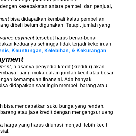
dengan kesepakatan antara pembeli dan penjual,
ment
bisa didapatkan kembali kalau pembelian
yang dibeli belum digunakan. Tetapi, jumlah yang
vance payment
tersebut harus benar-benar
kan keduanya sehingga tidak terjadi kekeliruan.
enis, Keuntungan, Kelebihan, & Kekurangan
ayment
ment
, biasanya penyedia kredit (kreditur) akan
embayar uang muka dalam jumlah kecil atau besar.
 dengan kemampuan finansial. Ada banyak
bisa didapatkan saat ingin membeli barang atau
h bisa mendapatkan suku bunga yang rendah.
barang atau jasa kredit dengan mengangsur uang
a harga yang harus dilunasi menjadi lebih kecil
sial.