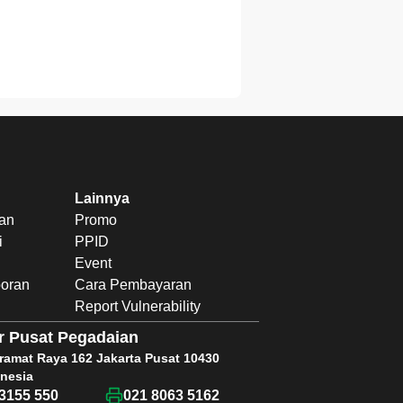
Lainnya
uan
Promo
i
PPID
Event
poran
Cara Pembayaran
Report Vulnerability
r Pusat Pegadaian
Kramat Raya 162 Jakarta Pusat 10430
nesia
3155 550
021 8063 5162