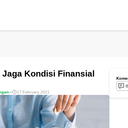
 Jaga Kondisi Finansial
Komen
0
ngan
17 February 2021