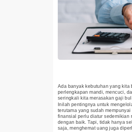
Ada banyak kebutuhan yang kita b
perlengkapan mandi, mencuci, dan
seringkali kita merasakan gaji bu
Inilah pentingnya untuk mengelol
terutama yang sudah mempunyai p
finansial perlu diatur sedemikian
dengan baik. Tapi, tidak hanya 
saja, menghemat uang juga diper