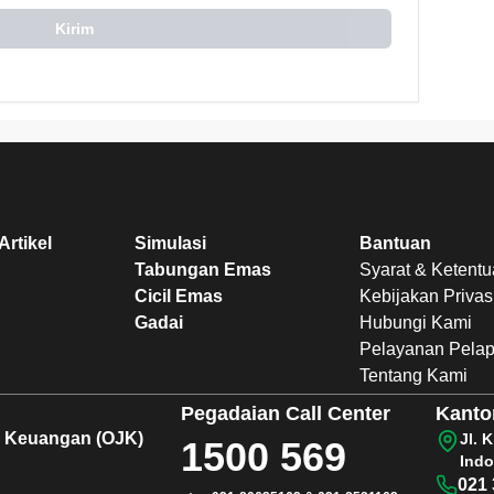
Kirim
Artikel
Simulasi
Bantuan
Tabungan Emas
Syarat & Ketent
Cicil Emas
Kebijakan Privas
Gadai
Hubungi Kami
Pelayanan Pela
Tentang Kami
Pegadaian
Call Center
Kanto
sa Keuangan (OJK)
Jl. 
1500 569
Indo
021 