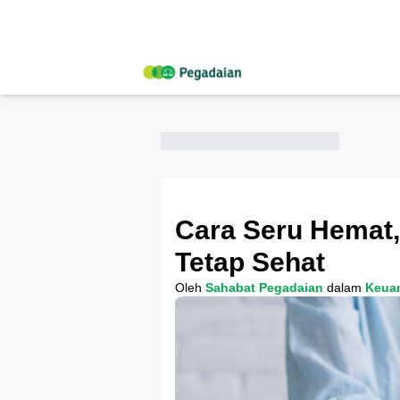
Cara Seru Hemat,
Tetap Sehat
Oleh
Sahabat Pegadaian
dalam
Keua