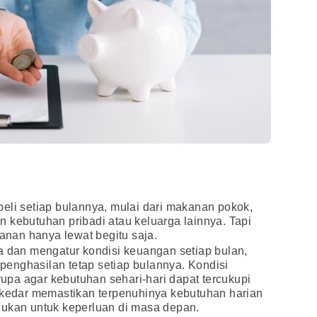
eli setiap bulannya, mulai dari makanan pokok,
 kebutuhan pribadi atau keluarga lainnya. Tapi
lanan hanya lewat begitu saja.
a dan mengatur kondisi keuangan setiap bulan,
enghasilan tetap setiap bulannya. Kondisi
 rupa agar kebutuhan sehari-hari dapat tercukupi
sekedar memastikan terpenuhinya kebutuhan harian
lukan untuk keperluan di masa depan.