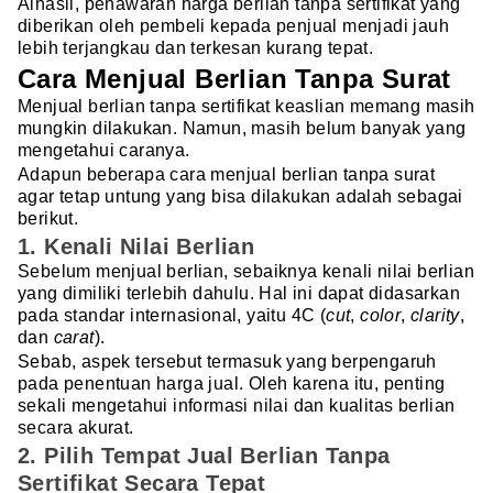
Alhasil, penawaran harga berlian tanpa sertifikat yang
diberikan oleh pembeli kepada penjual menjadi jauh
lebih terjangkau dan terkesan kurang tepat.
Cara Menjual Berlian Tanpa Surat
Menjual berlian tanpa sertifikat keaslian memang masih
mungkin dilakukan. Namun, masih belum banyak yang
mengetahui caranya.
Adapun beberapa cara menjual berlian tanpa surat
agar tetap untung yang bisa dilakukan adalah sebagai
berikut.
1. Kenali Nilai Berlian
Sebelum menjual berlian, sebaiknya kenali nilai berlian
yang dimiliki terlebih dahulu. Hal ini dapat didasarkan
pada standar internasional, yaitu 4C (
cut
,
color
,
clarity
,
dan
carat
).
Sebab, aspek tersebut termasuk yang berpengaruh
pada penentuan harga jual. Oleh karena itu, penting
sekali mengetahui informasi nilai dan kualitas berlian
secara akurat.
2. Pilih Tempat Jual Berlian Tanpa
Sertifikat Secara Tepat