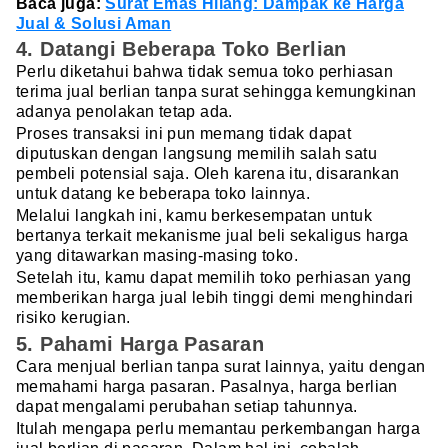
Baca juga:
Surat Emas Hilang: Dampak ke Harga
Jual & Solusi Aman
4. Datangi Beberapa Toko Berlian
Perlu diketahui bahwa tidak semua toko perhiasan
terima jual berlian tanpa surat sehingga kemungkinan
adanya penolakan tetap ada.
Proses transaksi ini pun memang tidak dapat
diputuskan dengan langsung memilih salah satu
pembeli potensial saja. Oleh karena itu, disarankan
untuk datang ke beberapa toko lainnya.
Melalui langkah ini, kamu berkesempatan untuk
bertanya terkait mekanisme jual beli sekaligus harga
yang ditawarkan masing-masing toko.
Setelah itu, kamu dapat memilih toko perhiasan yang
memberikan harga jual lebih tinggi demi menghindari
risiko kerugian.
5. Pahami Harga Pasaran
Cara menjual berlian tanpa surat lainnya, yaitu dengan
memahami harga pasaran. Pasalnya, harga berlian
dapat mengalami perubahan setiap tahunnya.
Itulah mengapa perlu memantau perkembangan harga