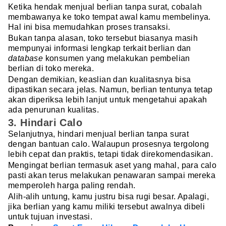
Ketika hendak menjual berlian tanpa surat, cobalah
membawanya ke toko tempat awal kamu membelinya.
Hal ini bisa memudahkan proses transaksi.
Bukan tanpa alasan, toko tersebut biasanya masih
mempunyai informasi lengkap terkait berlian dan
database
konsumen yang melakukan pembelian
berlian di toko mereka.
Dengan demikian, keaslian dan kualitasnya bisa
dipastikan secara jelas. Namun, berlian tentunya tetap
akan diperiksa lebih lanjut untuk mengetahui apakah
ada penurunan kualitas.
3. Hindari Calo
Selanjutnya, hindari menjual berlian tanpa surat
dengan bantuan calo. Walaupun prosesnya tergolong
lebih cepat dan praktis, tetapi tidak direkomendasikan.
Mengingat berlian termasuk aset yang mahal, para calo
pasti akan terus melakukan penawaran sampai mereka
memperoleh harga paling rendah.
Alih-alih untung, kamu justru bisa rugi besar. Apalagi,
jika berlian yang kamu miliki tersebut awalnya dibeli
untuk tujuan investasi.