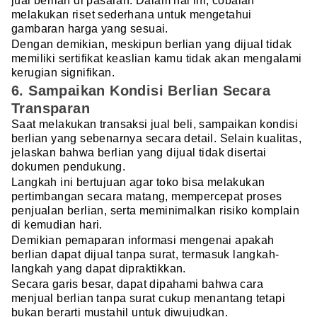
jual berlian di pasaran. Dalam hal ini, cobalah
melakukan riset sederhana untuk mengetahui
gambaran harga yang sesuai.
Dengan demikian, meskipun berlian yang dijual tidak
memiliki sertifikat keaslian kamu tidak akan mengalami
kerugian signifikan.
6. Sampaikan Kondisi Berlian Secara
Transparan
Saat melakukan transaksi jual beli, sampaikan kondisi
berlian yang sebenarnya secara detail. Selain kualitas,
jelaskan bahwa berlian yang dijual tidak disertai
dokumen pendukung.
Langkah ini bertujuan agar toko bisa melakukan
pertimbangan secara matang, mempercepat proses
penjualan berlian, serta meminimalkan risiko komplain
di kemudian hari.
Demikian pemaparan informasi mengenai apakah
berlian dapat dijual tanpa surat, termasuk langkah-
langkah yang dapat dipraktikkan.
Secara garis besar, dapat dipahami bahwa cara
menjual berlian tanpa surat cukup menantang tetapi
bukan berarti mustahil untuk diwujudkan.