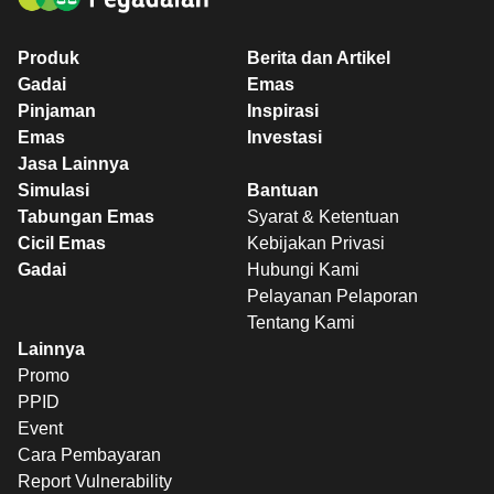
Produk
Berita dan Artikel
Gadai
Emas
Pinjaman
Inspirasi
Emas
Investasi
Jasa Lainnya
Simulasi
Bantuan
Tabungan Emas
Syarat & Ketentuan
Cicil Emas
Kebijakan Privasi
Gadai
Hubungi Kami
Pelayanan Pelaporan
Tentang Kami
Lainnya
Promo
PPID
Event
Cara Pembayaran
Report Vulnerability