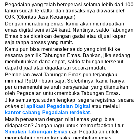
Pegadaian yang telah beroperasi selama lebih dari 100
tahun sudah terdaftar dan transaksinya diawasi oleh
OJK (Otoritas Jasa Keuangan).
Dengan menabung emas, kamu akan mendapatkan
emas digital senilai 24 karat. Nantinya, saldo Tabungan
Emas bisa dicairkan dengan gadai atau dijual kapan
saja tanpa proses yang rumit.
Kamu pun bisa mentransfer saldo yang dimiliki ke
sesama pemilik Tabungan Emas. Bahkan, jika sedang
membutuhkan dana cepat, saldo tabungan tersebut
dapat dijual atau digadaikan secara mudah.
Pembelian awal Tabungan Emas pun terjangkau,
minimal Rp10 ribuan saja. Selebihnya, kamu hanya
perlu memenuhi seluruh persyaratan yang ditentukan
oleh Pegadaian untuk membuka Tabungan Emas.
Jika semuanya sudah lengkap, segera registrasi secara
online
di
aplikasi Pegadaian Digital
atau melalui
kantor cabang Pegadaian terdekat
.
Masih penasaran dengan nilai emas yang bisa
didapatkan? Jangan ragu untuk memanfaatkan fitur
Simulasi Tabungan Emas
dari Pegadaian untuk
mengetahui rincian transaksi pembelian emas.