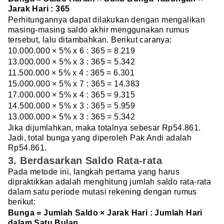
Jarak Hari : 365
Perhitungannya dapat dilakukan dengan mengalikan
masing-masing saldo akhir menggunakan rumus
tersebut, lalu ditambahkan. Berikut caranya:
10.000.000 × 5% x 6 : 365 = 8.219
13.000.000 × 5% x 3 : 365 = 5.342
11.500.000 × 5% x 4 : 365 = 6.301
15.000.000 × 5% x 7 : 365 = 14.383
17.000.000 × 5% x 4 : 365 = 9.315
14.500.000 × 5% x 3 : 365 = 5.959
13.000.000 × 5% x 3 : 365 = 5.342
Jika dijumlahkan, maka totalnya sebesar Rp54.861.
Jadi, total bunga yang diperoleh Pak Andi adalah
Rp54.861.
3. Berdasarkan Saldo Rata-rata
Pada metode ini, langkah pertama yang harus
dipraktikkan adalah menghitung jumlah saldo rata-rata
dalam satu periode mutasi rekening dengan rumus
berikut:
Bunga = Jumlah Saldo × Jarak Hari : Jumlah Hari
dalam Satu Bulan