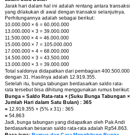
Jarak hari dalam hal ini adalah rentang antara transaksi
yang dilakukan di awal dengan transaksi selanjutnya.
Perhitungannya adalah sebagai berikut:
10.000.000 × 6 = 60.000.000
13.000.000 × 3 = 39.000.000
11.500.000 × 4 = 46.000.000
15.000.000 × 7 = 105.000.000
17.000.000 × 4 = 68.000.000
14.500.000 × 3 = 43.500.000
13.000.000 × 3 = 39.000.000
Total saldonya didapatkan dari pembagian 400.500.000
dengan 31. Hasilnya adalah 12.919.355.
Setelah itu, bunga tabungan berdasarkan saldo rata-
rata tersebut bisa dihitung menggunakan rumus berikut:
Bunga = Saldo Rata-rata × (Suku Bunga Tabungan ×
Jumlah Hari dalam Satu Bulan) : 365
=
12.919.355 × (5% x 31) : 365
=
54.863
Jadi, bunga tabungan yang didapatkan oleh Pak Andi
berdasarkan besaran saldo rata-rata adalah Rp54.863.
Baca juga:
Rumus dan Cara Menghitung Bunga