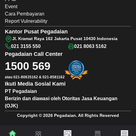
Event
Cara Pembayaran
Report Vulnerability
Kantor Pusat Pegadaian
Jl. Kramat Raya 162 Jakarta Pusat 10430 Indonesia
021 3155 550
021 8063 5162
Pegadaian
Call Center
1500 569
atau
021-80635162
&
021-8581162
Ikuti Media Sosial Kami
PT Pegadaian
Berizin dan diawasi oleh Otoritas Jasa Keuangan
(OJK)
Copyright © 2026 Pegadaian. All Rights Reserved