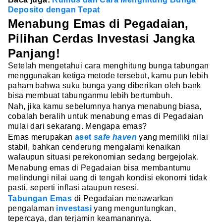
Deposito dengan Tepat
Menabung Emas di Pegadaian,
Pilihan Cerdas Investasi Jangka
Panjang!
Setelah mengetahui cara menghitung bunga tabungan
menggunakan ketiga metode tersebut, kamu pun lebih
paham bahwa suku bunga yang diberikan oleh bank
bisa membuat tabunganmu lebih bertumbuh.
Nah, jika kamu sebelumnya hanya menabung biasa,
cobalah beralih untuk menabung emas di Pegadaian
mulai dari sekarang. Mengapa emas?
Emas merupakan
aset
safe haven
yang memiliki nilai
stabil, bahkan cenderung mengalami kenaikan
walaupun situasi perekonomian sedang bergejolak.
Menabung emas di Pegadaian bisa membantumu
melindungi nilai uang di tengah kondisi ekonomi tidak
pasti, seperti inflasi ataupun resesi.
Tabungan Emas
di Pegadaian menawarkan
pengalaman
investasi
yang menguntungkan,
tepercaya, dan terjamin keamanannya.