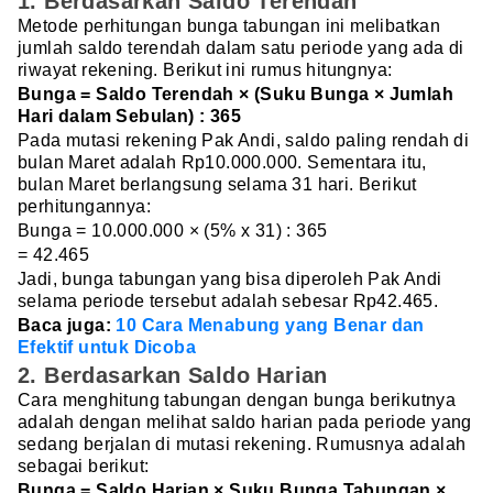
1. Berdasarkan Saldo Terendah
Metode perhitungan bunga tabungan ini melibatkan
jumlah saldo terendah dalam satu periode yang ada di
riwayat rekening. Berikut ini rumus hitungnya:
Bunga = Saldo Terendah × (Suku Bunga × Jumlah
Hari dalam Sebulan) : 365
Pada mutasi rekening Pak Andi, saldo paling rendah di
bulan Maret adalah Rp10.000.000. Sementara itu,
bulan Maret berlangsung selama 31 hari. Berikut
perhitungannya:
Bunga = 10.000.000 × (5% x 31) : 365
=
42.465
Jadi, bunga tabungan yang bisa diperoleh Pak Andi
selama periode tersebut adalah sebesar Rp42.465.
Baca juga:
10 Cara Menabung yang Benar dan
Efektif untuk Dicoba
2. Berdasarkan Saldo Harian
Cara menghitung tabungan dengan bunga berikutnya
adalah dengan melihat saldo harian pada periode yang
sedang berjalan di mutasi rekening. Rumusnya adalah
sebagai berikut:
Bunga = Saldo Harian × Suku Bunga Tabungan ×