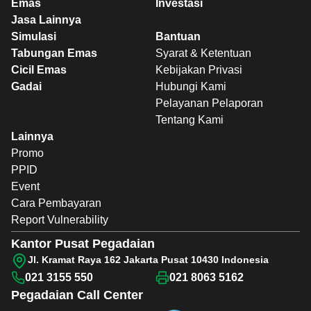
Emas
Investasi
Jasa Lainnya
Simulasi
Bantuan
Tabungan Emas
Syarat & Ketentuan
Cicil Emas
Kebijakan Privasi
Gadai
Hubungi Kami
Pelayanan Pelaporan
Tentang Kami
Lainnya
Promo
PPID
Event
Cara Pembayaran
Report Vulnerability
Kantor Pusat Pegadaian
Jl. Kramat Raya 162 Jakarta Pusat 10430 Indonesia
021 3155 550
021 8063 5162
Pegadaian
Call Center