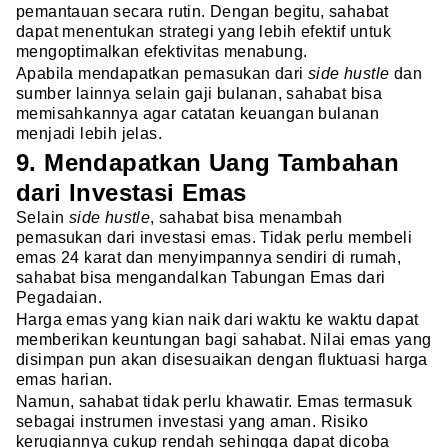
pemantauan secara rutin. Dengan begitu, sahabat
dapat menentukan strategi yang lebih efektif untuk
mengoptimalkan efektivitas menabung.
Apabila mendapatkan pemasukan dari
side hustle
dan
sumber lainnya selain gaji bulanan, sahabat bisa
memisahkannya agar catatan keuangan bulanan
menjadi lebih jelas.
9. Mendapatkan Uang Tambahan
dari Investasi Emas
Selain
side hustle
, sahabat bisa menambah
pemasukan dari investasi emas. Tidak perlu membeli
emas 24 karat dan menyimpannya sendiri di rumah,
sahabat bisa mengandalkan Tabungan Emas dari
Pegadaian.
Harga emas yang kian naik dari waktu ke waktu dapat
memberikan keuntungan bagi sahabat. Nilai emas yang
disimpan pun akan disesuaikan dengan fluktuasi harga
emas harian.
Namun, sahabat tidak perlu khawatir. Emas termasuk
sebagai instrumen investasi yang aman. Risiko
kerugiannya cukup rendah sehingga dapat dicoba