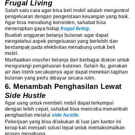
Frugal Living
Salah satu cara agar bisa beli mobil adalah mengontrol
pengeluaran dengan pengelolaan keuangan yang baik.
Agar bisa menabung konsisten, sahabat bisa
menerapkan gaya hidup
frugal living
.
Buatlah anggaran belanja bulanan agar dapat
mengetahui aspek pengeluaran yang berlebih dan
berdampak pada efektivitas menabung untuk beli
mobil.
Manfaatkan
voucher
belanja dan berbagai diskon untuk
mengurangi pengeluaran bulanan. Selain itu, gunakan
air dan listrik secukupnya agar dapat menekan tagihan
bulanan yang perlu dibayar secara rutin.
6. Menambah Penghasilan Lewat
Side Hustle
Agar uang untuk membeli mobil dapat terkumpul
dengan lebih cepat, sahabat bisa mencoba menambah
penghasilan melalui
side hustle
.
Pekerjaan yang bisa dilakukan di luar jam kantor ini
kerap kali menjadi solusi tepat untuk memaksimalkan
proses menabung.