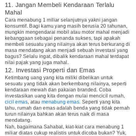
11. Jangan Membeli Kendaraan Terlalu
Mahal
Cara menabung 1 miliar selanjutnya yakni jangan
konsumtif. Bagi kamu yang masih berusia 20 tahunan,
mungkin mengendarai mobil atau motor mahal menjadi
kebanggaan sebagai penanda sukses, tapi apakah
membeli sesuatu yang nilainya akan terus berkurang di
masa mendatang akan menjadi sebuah investasi yang
bagus? Selalu ingat, dibalik kendaraan mahal terdapat
nilai pajak yang juga mahal.
12. Investasi Properti dan Emas
Ketimbang uang yang kita miliki dibelikan untuk
sesuatu yang tidak akan berkembang nilainya, seperti
kendaraan mewah dan pakaian branded. Coba
investasikan uang kita dengan mulai mencicil rumah,
cicil emas
, atau
menabung emas.
Seperti yang kita
tahu, rumah dan emas adalah benda yang tidak pernah
turun nilainya bahkan akan terus naik di masa
mendatang.
Nah, bagaimana Sahabat, kiat-kiat cara menabung 1
miliar diatas cukup realistis untuk dicoba bukan? Yuk,