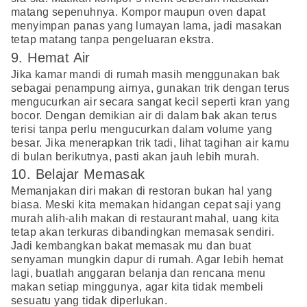
matang sepenuhnya. Kompor maupun oven dapat
menyimpan panas yang lumayan lama, jadi masakan
tetap matang tanpa pengeluaran ekstra.
9. Hemat Air
Jika kamar mandi di rumah masih menggunakan bak
sebagai penampung airnya, gunakan trik dengan terus
mengucurkan air secara sangat kecil seperti kran yang
bocor. Dengan demikian air di dalam bak akan terus
terisi tanpa perlu mengucurkan dalam volume yang
besar. Jika menerapkan trik tadi, lihat tagihan air kamu
di bulan berikutnya, pasti akan jauh lebih murah.
10. Belajar Memasak
Memanjakan diri makan di restoran bukan hal yang
biasa. Meski kita memakan hidangan cepat saji yang
murah alih-alih makan di restaurant mahal, uang kita
tetap akan terkuras dibandingkan memasak sendiri.
Jadi kembangkan bakat memasak mu dan buat
senyaman mungkin dapur di rumah. Agar lebih hemat
lagi, buatlah anggaran belanja dan rencana menu
makan setiap minggunya, agar kita tidak membeli
sesuatu yang tidak diperlukan.