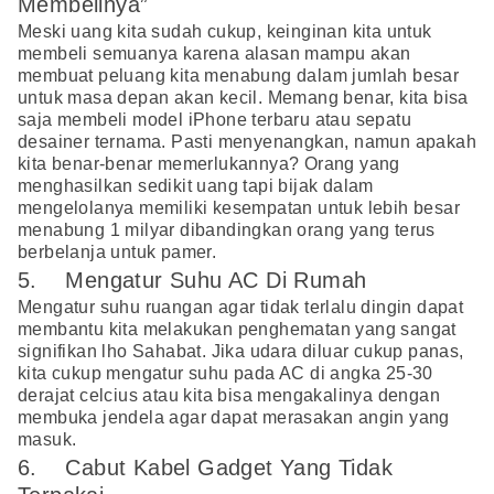
Membelinya”
Meski uang kita sudah cukup, keinginan kita untuk
membeli semuanya karena alasan mampu akan
membuat peluang kita menabung dalam jumlah besar
untuk masa depan akan kecil. Memang benar, kita bisa
saja membeli model iPhone terbaru atau sepatu
desainer ternama. Pasti menyenangkan, namun apakah
kita benar-benar memerlukannya? Orang yang
menghasilkan sedikit uang tapi bijak dalam
mengelolanya memiliki kesempatan untuk lebih besar
menabung 1 milyar dibandingkan orang yang terus
berbelanja untuk pamer.
5. Mengatur Suhu AC Di Rumah
Mengatur suhu ruangan agar tidak terlalu dingin dapat
membantu kita melakukan penghematan yang sangat
signifikan lho Sahabat. Jika udara diluar cukup panas,
kita cukup mengatur suhu pada AC di angka 25-30
derajat celcius atau kita bisa mengakalinya dengan
membuka jendela agar dapat merasakan angin yang
masuk.
6. Cabut Kabel Gadget Yang Tidak