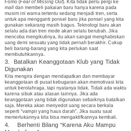
Fomo (
Fear of Missing Out
). Kita tidak perlu pergi ke
mall
dan membeli pakaian baru hanya karena pada
musim ini warna tertentu sedang menjadi tren, serta
untuk apa mengganti ponsel baru jika ponsel yang kita
gunakan sekarang masih bagus. Teknologi baru akan
selalu ada dan tren mode akan selalu berubah. Jika
mencoba mengikutinya, itu akan sangat menghabiskan
uang demi sesuatu yang tidak pernah berakhir. Cukup
beli barang-barang yang kita perlukan saat
membutuhkannya.
3. Batalkan Keanggotaan Klub yang Tidak
Digunakan
Kita mengira dengan mendapatkan dan membayar
keanggotaan di pusat kebugaran akan memotivasi kita
untuk berolahraga, tapi nyatanya tidak. Tidak ada waktu
karena sibuk atau alasan lainnya. Jika ada
keanggotaan yang tidak digunakan sebaiknya batalkan
saja. Mereka akan menyedot uang secara berkala
seperti “vampir yang haus darah”. Jika suatu saat
memerlukannya kita bisa mengaktifkannya kembali.
4. Berhenti Bilang “Karena Aku Mampu