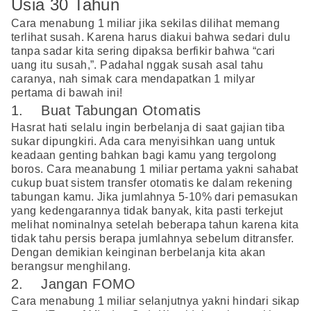
Usia 30 Tahun
Cara menabung 1 miliar jika sekilas dilihat memang
terlihat susah. Karena harus diakui bahwa sedari dulu
tanpa sadar kita sering dipaksa berfikir bahwa “cari
uang itu susah,”. Padahal nggak susah asal tahu
caranya, nah simak cara mendapatkan 1 milyar
pertama di bawah ini!
1. Buat Tabungan Otomatis
Hasrat hati selalu ingin berbelanja di saat gajian tiba
sukar dipungkiri. Ada cara menyisihkan uang untuk
keadaan genting bahkan bagi kamu yang tergolong
boros. Cara meanabung 1 miliar pertama yakni sahabat
cukup buat sistem transfer otomatis ke dalam rekening
tabungan kamu. Jika jumlahnya 5-10% dari pemasukan
yang kedengarannya tidak banyak, kita pasti terkejut
melihat nominalnya setelah beberapa tahun karena kita
tidak tahu persis berapa jumlahnya sebelum ditransfer.
Dengan demikian keinginan berbelanja kita akan
berangsur menghilang.
2. Jangan FOMO
Cara menabung 1 miliar selanjutnya yakni hindari sikap