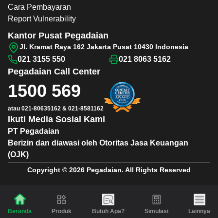
Cara Pembayaran
Report Vulnerability
Kantor Pusat Pegadaian
Jl. Kramat Raya 162 Jakarta Pusat 10430 Indonesia
021 3155 550
021 8063 5162
Pegadaian
Call Center
1500 569
atau
021-80635162
&
021-8581162
Ikuti Media Sosial Kami
PT Pegadaian
Berizin dan diawasi oleh Otoritas Jasa Keuangan
(OJK)
Copyright © 2026 Pegadaian. All Rights Reserved
Produk
Butuh Apa?
Simulasi
Lainnya
Beranda