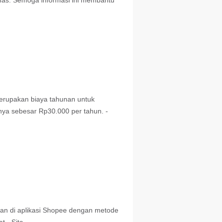
as. Semoga informasi ini membantu
merupakan biaya tahunan untuk
nya sebesar Rp30.000 per tahun. -
an di aplikasi Shopee dengan metode