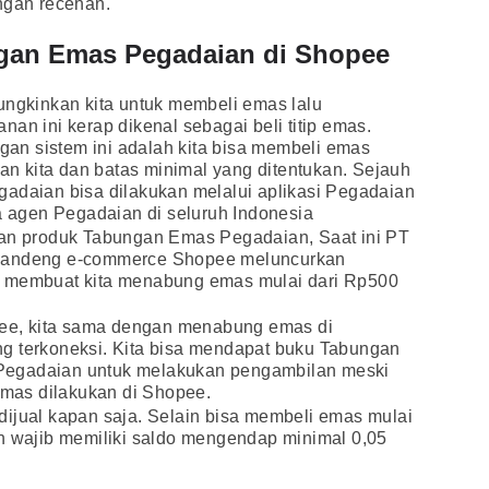
ngan recehan.
ngan Emas Pegadaian di Shopee
gkinkan kita untuk membeli emas lalu
an ini kerap dikenal sebagai beli titip emas.
n sistem ini adalah kita bisa membeli emas
 kita dan batas minimal yang ditentukan. Sejauh
gadaian bisa dilakukan melalui aplikasi Pegadaian
ga agen Pegadaian di seluruh Indonesia
lan produk Tabungan Emas Pegadaian, Saat ini PT
ggandeng e-commerce Shopee meluncurkan
a membuat kita menabung emas mulai dari Rp500
e, kita sama dengan menabung emas di
g terkoneksi. Kita bisa mendapat buku Tabungan
Pegadaian untuk melakukan pengambilan meski
mas dilakukan di Shopee.
dijual kapan saja. Selain bisa membeli emas mulai
un wajib memiliki saldo mengendap minimal 0,05