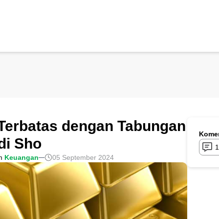
 Terbatas dengan Tabungan
Komen
di Sho
1
m
Keuangan
05 September 2024