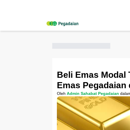
Beli Emas Modal
Emas Pegadaian 
Oleh
Admin Sahabat Pegadaian
dala