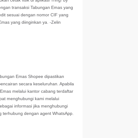
n cetak fisik di aplikasi Tring! by
engan transaksi Tabungan Emas yang
redit sesuai dengan nomor CIF yang
Emas yang diinginkan ya. -Zelin
Tabungan Emas Shopee dipastikan
encairan secara keseluruhan. Apabila
Emas melalui kantor cabang terdaftar
dapat menghubungi kami melalui
Sebagai informasi jika menghubungi
ng terhubung dengan agent WhatsApp.