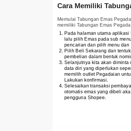
Cara Memiliki Tabun
Memulai Tabungan Emas Pegadaia
memiliki Tabungan Emas Pegadai
Pada halaman utama aplikasi 
lalu pilih Emas pada sub men
pencarian dan pilih menu da
Pilih Beli Sekarang dan tentu
pembelian dalam bentuk nomi
Selanjutnya kita akan diminta
data diri yang diperlukan sepe
memilih outlet Pegadaian un
Lakukan konfirmasi.
Selesaikan transaksi pembaya
otomatis emas yang dibeli aka
pengguna Shopee.