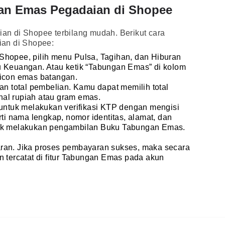
gan Emas Pegadaian di Shopee
n di Shopee terbilang mudah. Berikut cara
an di Shopee:
Shopee, pilih menu Pulsa, Tagihan, dan Hiburan
u Keuangan. Atau ketik “Tabungan Emas” di kolom
n icon emas batangan.
kan total pembelian. Kamu dapat memilih total
nal rupiah atau gram emas.
 untuk melakukan verifikasi KTP dengan mengisi
rti nama lengkap, nomor identitas, alamat, dan
tuk melakukan pengambilan Buku Tabungan Emas.
ran. Jika proses pembayaran sukses, maka secara
n tercatat di fitur Tabungan Emas pada akun