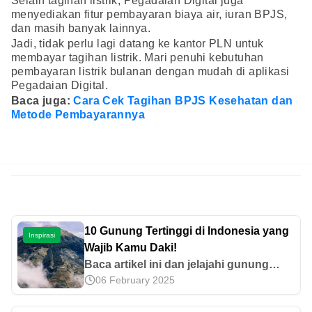
Selain tagihan listrik, Pegadaian Digital juga
menyediakan fitur pembayaran biaya air, iuran BPJS,
dan masih banyak lainnya.
Jadi, tidak perlu lagi datang ke kantor PLN untuk
membayar tagihan listrik. Mari penuhi kebutuhan
pembayaran listrik bulanan dengan mudah di aplikasi
Pegadaian Digital.
Baca juga:
Cara Cek Tagihan BPJS Kesehatan dan
Metode Pembayarannya
10 Gunung Tertinggi di Indonesia yang
Inspirasi
Wajib Kamu Daki!
Baca artikel ini dan jelajahi gunung
06 February 2025
tertinggi di Indonesia dengan
keindahan yang memukau. Ada yang