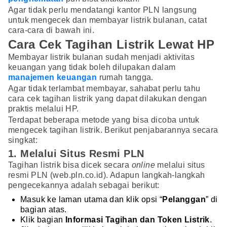
Agar tidak perlu mendatangi kantor PLN langsung
untuk mengecek dan membayar listrik bulanan, catat
cara-cara di bawah ini.
Cara Cek Tagihan Listrik Lewat HP
Membayar listrik bulanan sudah menjadi aktivitas
keuangan yang tidak boleh dilupakan dalam
manajemen keuangan
rumah tangga.
Agar tidak terlambat membayar, sahabat perlu tahu
cara cek tagihan listrik yang dapat dilakukan dengan
praktis melalui HP.
Terdapat beberapa metode yang bisa dicoba untuk
mengecek tagihan listrik. Berikut penjabarannya secara
singkat:
1. Melalui Situs Resmi PLN
Tagihan listrik bisa dicek secara
online
melalui situs
resmi PLN (web.pln.co.id). Adapun langkah-langkah
pengecekannya adalah sebagai berikut:
Masuk ke laman utama dan klik opsi “
Pelanggan
” di
bagian atas.
Klik bagian
Informasi Tagihan dan Token Listrik
.