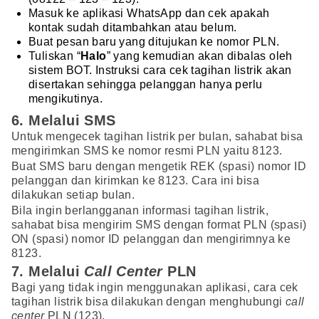
Masuk ke aplikasi WhatsApp dan cek apakah
kontak sudah ditambahkan atau belum.
Buat pesan baru yang ditujukan ke nomor PLN.
Tuliskan “
Halo
” yang kemudian akan dibalas oleh
sistem BOT. Instruksi cara cek tagihan listrik akan
disertakan sehingga pelanggan hanya perlu
mengikutinya.
6. Melalui SMS
Untuk mengecek tagihan listrik per bulan, sahabat bisa
mengirimkan SMS ke nomor resmi PLN yaitu 8123.
Buat SMS baru dengan mengetik REK (spasi) nomor ID
pelanggan dan kirimkan ke 8123. Cara ini bisa
dilakukan setiap bulan.
Bila ingin berlangganan informasi tagihan listrik,
sahabat bisa mengirim SMS dengan format PLN (spasi)
ON (spasi) nomor ID pelanggan dan mengirimnya ke
8123.
7. Melalui
Call Center
PLN
Bagi yang tidak ingin menggunakan aplikasi, cara cek
tagihan listrik bisa dilakukan dengan menghubungi
call
center
PLN (123).