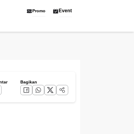
Event
Promo
tar
Bagikan