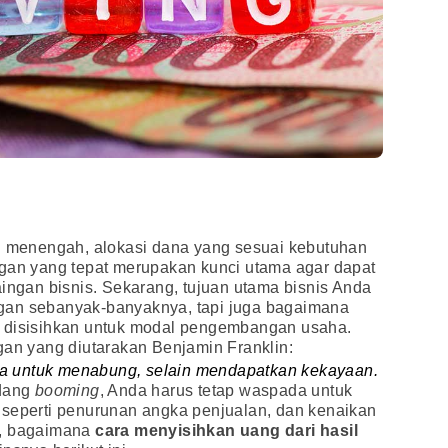
an menengah, alokasi dana yang sesuai kebutuhan
ngan yang tepat merupakan kunci utama agar dapat
aingan bisnis. Sekarang, tujuan utama bisnis Anda
gan sebanyak-banyaknya, tapi juga bagaimana
t disisihkan untuk modal pengembangan usaha.
gan yang diutarakan Benjamin Franklin:
uga untuk menabung, selain mendapatkan kekayaan.
edang
booming
, Anda harus tetap waspada untuk
 seperti penurunan angka penjualan, dan kenaikan
s, bagaimana
cara menyisihkan uang dari hasil