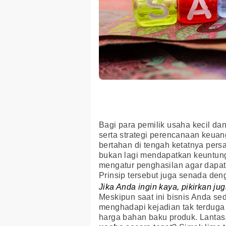
Bagi para pemilik usaha kecil d
serta strategi perencanaan keua
bertahan di tengah ketatnya pers
bukan lagi mendapatkan keuntun
mengatur penghasilan agar dapa
Prinsip tersebut juga senada den
Jika Anda ingin kaya, pikirkan j
Meskipun saat ini bisnis Anda s
menghadapi kejadian tak terduga
harga bahan baku produk. Lanta