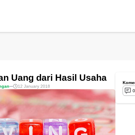
an Uang dari Hasil Usaha
Komen
ngan
12 January 2018
0