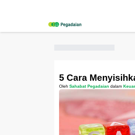
5 Cara Menyisihk
Oleh
Sahabat Pegadaian
dalam
Keua