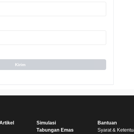
Kirim
Artikel
Simulasi
Bantuan
Tabungan Emas
Syarat & Ketent