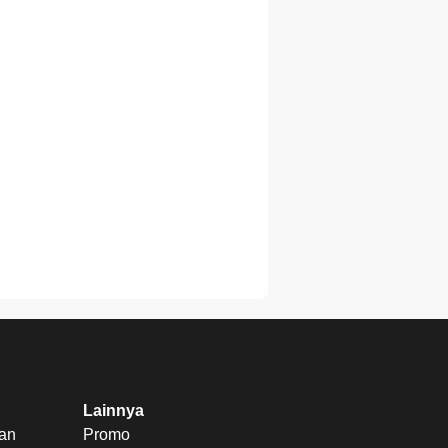
Lainnya
uan
Promo