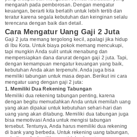
mengarah pada pemborosan. Dengan mengatur
keuangan, berarti kita berlatih untuk lebih tertib dan
teratur karena segala kebutuhan dan keinginan selalu
terencana dengan baik dan detail.
Cara Mengatur Uang Gaji 2 Juta
Gaji 2 juta memang tergolong kecil, apalagi jika hidup
di Ibu Kota. Untuk biaya pokok memang mencukupi,
tapi mungkin Anda sulit untuk menabung dan
mempersiapkan dana darurat dengan gaji 2 juta. Tapi,
dengan kemampuan mengatur keuangan yang baik,
kebutuhan Anda akan terpenuhi. Anda juga bisa
memiliki tabungan untuk masa depan. Berikut ini cara
mengatur uang dengan gaji 2 juta:
1. Memiliki Dua Rekening Tabungan
Memiliki dua rekening tabungan penting, karena
dengan begitu memudahkan Anda untuk memilah uang
yang akan dipakai untuk kebutuhan sehari-hari dan
uang yang akan ditabung. Memiliki dua tabungan juga
bisa memotivasi Anda untuk mengisi tabungan
tersebut. Tentunya, Anda harus memiliki dua rekening
di bank yang berbeda. Untuk rekening uang tabungan,