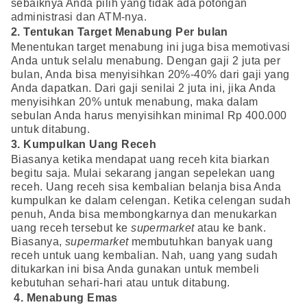
sebaiknya Anda pilih yang tidak ada potongan
administrasi dan ATM-nya.
2. Tentukan Target Menabung Per bulan
Menentukan target menabung ini juga bisa memotivasi
Anda untuk selalu menabung. Dengan gaji 2 juta per
bulan, Anda bisa menyisihkan 20%-40% dari gaji yang
Anda dapatkan. Dari gaji senilai 2 juta ini, jika Anda
menyisihkan 20% untuk menabung, maka dalam
sebulan Anda harus menyisihkan minimal Rp 400.000
untuk ditabung.
3. Kumpulkan Uang Receh
Biasanya ketika mendapat uang receh kita biarkan
begitu saja. Mulai sekarang jangan sepelekan uang
receh. Uang receh sisa kembalian belanja bisa Anda
kumpulkan ke dalam celengan. Ketika celengan sudah
penuh, Anda bisa membongkarnya dan menukarkan
uang receh tersebut ke
supermarket
atau ke bank.
Biasanya,
supermarket
membutuhkan banyak uang
receh untuk uang kembalian. Nah, uang yang sudah
ditukarkan ini bisa Anda gunakan untuk membeli
kebutuhan sehari-hari atau untuk ditabung.
4. Menabung Emas