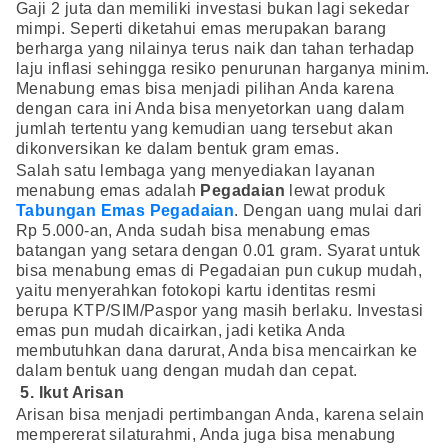
Gaji 2 juta dan memiliki investasi bukan lagi sekedar
mimpi. Seperti diketahui emas merupakan barang
berharga yang nilainya terus naik dan tahan terhadap
laju inflasi sehingga resiko penurunan harganya minim.
Menabung emas bisa menjadi pilihan Anda karena
dengan cara ini Anda bisa menyetorkan uang dalam
jumlah tertentu yang kemudian uang tersebut akan
dikonversikan ke dalam bentuk gram emas.
Salah satu lembaga yang menyediakan layanan
menabung emas adalah
Pegadaian
lewat produk
Tabungan Emas Pegadaian
. Dengan uang mulai dari
Rp 5.000-an, Anda sudah bisa menabung emas
batangan yang setara dengan 0.01 gram. Syarat untuk
bisa menabung emas di Pegadaian pun cukup mudah,
yaitu menyerahkan fotokopi kartu identitas resmi
berupa KTP/SIM/Paspor yang masih berlaku. Investasi
emas pun mudah dicairkan, jadi ketika Anda
membutuhkan dana darurat, Anda bisa mencairkan ke
dalam bentuk uang dengan mudah dan cepat.
5. Ikut Arisan
Arisan bisa menjadi pertimbangan Anda, karena selain
mempererat silaturahmi, Anda juga bisa menabung