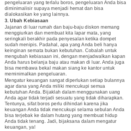
pengeluaran yang terlalu boros, pengeluaran Anda bisa
diminimalisir supaya menjadi hemat dan bisa
dialokasikan ke yang lainnya.
3. Ubah Kebiasaan
Jajanan di luar rumah dan baju-baju diskon memang
menggiurkan dan membuat kita lapar mata, yang
seringkali berakhir pada penyesalan ketika dompet
sudah menipis. Padahal, apa yang Anda beli hanya
keinginan semata bukan kebutuhan. Cobalah untuk
mengubah kebiasaan ini, dengan menjadwalkan kapan
Anda harus belanja baju atau makan di luar. Anda juga
bisa membawa bekal makan siang ke kantor untuk
meminimalkan pengeluaran.
Mengatur keuangan sangat diperlukan setiap bulannya
agar dana yang Anda miliki mencukupi semua
kebutuhan Anda. Bijaklah dalam menggunakan uang
Anda agar tidak terjadi sesuatu yang tidak diharapkan.
Tentunya, sifat boros perlu dihindari karena jika
keuangan Anda tidak mencukupi selama sebulan Anda
bisa terjebak ke dalam hutang yang membuat hidup
Anda tidak tenang. Jadi, bijaksana dalam mengatur
keuangan, ya!