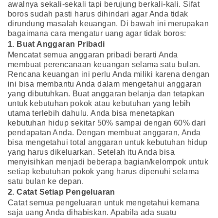
awalnya sekali-sekali tapi berujung berkali-kali. Sifat
boros sudah pasti harus dihindari agar Anda tidak
dirundung masalah keuangan. Di bawah ini merupakan
bagaimana cara mengatur uang agar tidak boros:
1. Buat Anggaran Pribadi
Mencatat semua anggaran pribadi berarti Anda
membuat perencanaan keuangan selama satu bulan.
Rencana keuangan ini perlu Anda miliki karena dengan
ini bisa membantu Anda dalam mengetahui anggaran
yang dibutuhkan. Buat anggaran belanja dan tetapkan
untuk kebutuhan pokok atau kebutuhan yang lebih
utama terlebih dahulu. Anda bisa menetapkan
kebutuhan hidup sekitar 50% sampai dengan 60% dari
pendapatan Anda. Dengan membuat anggaran, Anda
bisa mengetahui total anggaran untuk kebutuhan hidup
yang harus dikeluarkan. Setelah itu Anda bisa
menyisihkan menjadi beberapa bagian/kelompok untuk
setiap kebutuhan pokok yang harus dipenuhi selama
satu bulan ke depan.
2. Catat Setiap Pengeluaran
Catat semua pengeluaran untuk mengetahui kemana
saja uang Anda dihabiskan. Apabila ada suatu