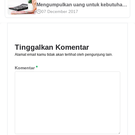
Mengumpulkan uang untuk kebutuhan
07 December 2017
yang tidak terduga bisa dilakukan
dengan cara menabung 10 juta dalam 3
bulan. Yuk cari tahu selengkapnya di
sini!
Tinggalkan Komentar
Alamat email kamu tidak akan terlihat oleh pengunjung lain.
*
Komentar