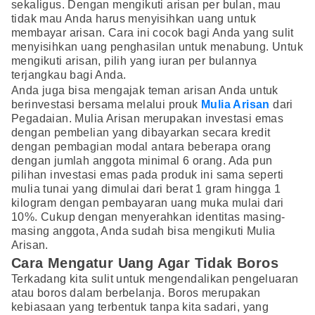
sekaligus. Dengan mengikuti arisan per bulan, mau
tidak mau Anda harus menyisihkan uang untuk
membayar arisan. Cara ini cocok bagi Anda yang sulit
menyisihkan uang penghasilan untuk menabung. Untuk
mengikuti arisan, pilih yang iuran per bulannya
terjangkau bagi Anda.
Anda juga bisa mengajak teman arisan Anda untuk
berinvestasi bersama melalui prouk
Mulia Arisan
dari
Pegadaian. Mulia Arisan merupakan investasi emas
dengan pembelian yang dibayarkan secara kredit
dengan pembagian modal antara beberapa orang
dengan jumlah anggota minimal 6 orang. Ada pun
pilihan investasi emas pada produk ini sama seperti
mulia tunai yang dimulai dari berat 1 gram hingga 1
kilogram dengan pembayaran uang muka mulai dari
10%. Cukup dengan menyerahkan identitas masing-
masing anggota, Anda sudah bisa mengikuti Mulia
Arisan.
Cara Mengatur Uang Agar Tidak Boros
Terkadang kita sulit untuk mengendalikan pengeluaran
atau boros dalam berbelanja. Boros merupakan
kebiasaan yang terbentuk tanpa kita sadari, yang