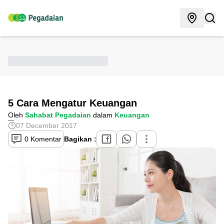
5 Cara Mengatur Keuangan
Oleh
Sahabat Pegadaian
dalam
Keuangan
07 December 2017
0 Komentar
Bagikan :