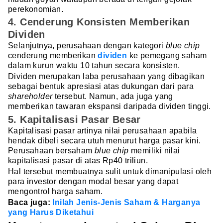
perekonomian.
4. Cenderung Konsisten Memberikan
Dividen
Selanjutnya, perusahaan dengan kategori
blue chip
cenderung memberikan
dividen
ke pemegang saham
dalam kurun waktu 10 tahun secara konsisten.
Dividen merupakan laba perusahaan yang dibagikan
sebagai bentuk apresiasi atas dukungan dari para
shareholder
tersebut. Namun, ada juga yang
memberikan tawaran ekspansi daripada dividen tinggi.
5. Kapitalisasi Pasar Besar
Kapitalisasi pasar artinya nilai perusahaan apabila
hendak dibeli secara utuh menurut harga pasar kini.
Perusahaan bersaham
blue chip
memiliki nilai
kapitalisasi pasar di atas Rp40 triliun.
Hal tersebut membuatnya sulit untuk dimanipulasi oleh
para investor dengan modal besar yang dapat
mengontrol harga saham.
Baca juga:
Inilah Jenis-Jenis Saham & Harganya
yang Harus Diketahui