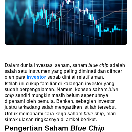
Dalam dunia investasi saham, saham
blue chip
adalah
salah satu instrumen yang paling diminati dan diincar
oleh para
investor
sebab dinilai relatif aman.
Istilah ini cukup familiar di kalangan investor yang
sudah berpengalaman. Namun, konsep saham
blue
chip
sendiri mungkin masih belum sepenuhnya
dipahami oleh pemula. Bahkan, sebagian investor
justru terkadang salah mengartikan istilah tersebut.
Untuk memahami cara kerja saham
blue chip
, mari
simak ulasan ringkasnya di artikel berikut.
Pengertian Saham
Blue Chip