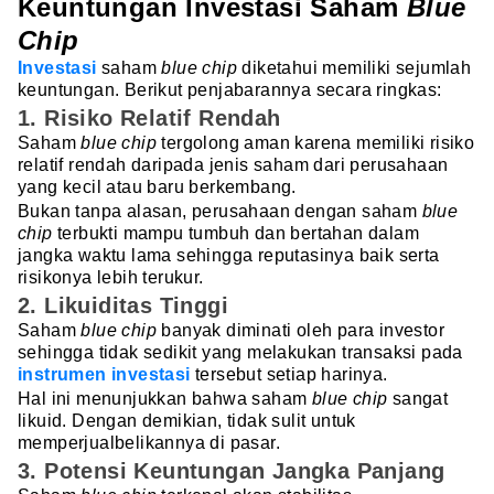
Keuntungan Investasi Saham
Blue
Chip
Investasi
saham
blue chip
diketahui memiliki sejumlah
keuntungan. Berikut penjabarannya secara ringkas:
1. Risiko Relatif Rendah
Saham
blue chip
tergolong aman karena memiliki risiko
relatif rendah daripada jenis saham dari perusahaan
yang kecil atau baru berkembang.
Bukan tanpa alasan, perusahaan dengan saham
blue
chip
terbukti mampu tumbuh dan bertahan dalam
jangka waktu lama sehingga reputasinya baik serta
risikonya lebih terukur.
2. Likuiditas Tinggi
Saham
blue chip
banyak diminati oleh para investor
sehingga tidak sedikit yang melakukan transaksi pada
instrumen investasi
tersebut setiap harinya.
Hal ini menunjukkan bahwa saham
blue chip
sangat
likuid. Dengan demikian, tidak sulit untuk
memperjualbelikannya di pasar.
3.
Potensi Keuntungan Jangka Panjang