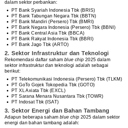
dalam sektor perbankan:
PT Bank Syariah Indonesia Tbk (BRIS)
PT Bank Tabungan Negara Tbk (BBTN)
PT Bank Mandiri (Persero) Tbk (BMRI)
PT Bank Negara Indonesia (Persero) Tbk (BBNI)
PT Bank Central Asia Tbk (BBCA)
PT Bank Rakyat Indonesia Tbk (BBRI)
PT Bank Jago Tbk (ARTO)
2. Sektor Infrastruktur dan Teknologi
Rekomendasi daftar saham
blue chip
2025 dalam
sektor infrastruktur dan teknologi adalah sebagai
berikut:
PT Telekomunikasi Indonesia (Persero) Tbk (TLKM)
PT GoTo Gojek Tokopedia Tbk (GOTO)
PT XL Axiata Tbk (EXCL)
PT Sarana Menara Nusantara Tbk (TOWR)
PT Indosat Tbk (ISAT)
3. Sektor Energi dan Bahan Tambang
Adapun beberapa saham
blue chip
2025 dalam sektor
energi dan bahan tambang adalah: