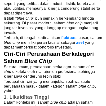
seperti yang terlibat dalam industri listrik, kereta api,
atau utilitas, mempunyai kinerja cenderung stabil serta
dapat dipercaya.
Istilah “
blue chip
” pun semakin berkembang hingga
sekarang. Di pasar modern, saham
blue chip
menjadi
jangkar investasi yang dianggap menguntungkan bagi
investor.
Terlebih, di tengah kedinamisan
fluktuasi
pasar, saham
blue chip
memiliki peran krusial sebagai
aset
yang
dapat memperkuat portofolio investasi.
Ciri-Ciri Perusahaan Berkategori
Saham
Blue Chip
Secara umum, perusahaan berkategori saham
blue
chip
dikelola oleh manajemen profesional sehingga
kinerjanya cenderung lebih stabil.
Terdapat ciri-ciri yang menunjukkan bahwa suatu
perusahaan masuk dalam kategori saham
blue chip
,
yaitu:
1. Likuiditas Tinggi
Dalam konteks ini, saham
blue chip
adalah saham