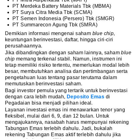
PT Merdeka Battery Materials Tbk (MBMA)
PT Surya Citra Media Tbk (SCMA)
PT Semen Indonesia (Persero) Tbk (SMGR)
PT Summarecon Agung Tbk (SMRA)
Demikian informasi mengenai saham
blue chip
,
keuntungan berinvestasi, daftar, hingga ciri-ciri
perusahaannya.
Jika dibandingkan dengan saham lainnya, saham
blue
chip
memang terkenal stabil. Namun, instrumen ini
tetap memiliki risiko tertentu, memerlukan modal lebih
besar, membutuhkan analisa dan pertimbangan serta
pengetahuan luas tentang pasar terutama dalam
memutuskan berinvestasi saham.
Bagi investor pemula yang tertarik untuk berinvestasi
dengan cara lebih mudah,
Deposito Emas
di
Pegadaian bisa menjadi pilihan ideal.
Layanan investasi emas ini menawarkan tenor yang
fleksibel, mulai dari 6, 9, dan 12 bulan. Untuk
mengajukannya, nasabah harus mempunyai rekening
Tabungan Emas terlebih dahulu. Jadi, bukalah
rekening Tabungan Emas aktif terlebih dahulu jika