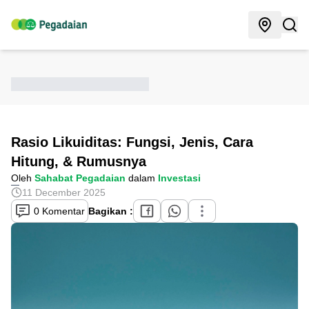
Rasio Likuiditas: Fungsi, Jenis, Cara
Hitung, & Rumusnya
Oleh
Sahabat Pegadaian
dalam
Investasi
11 December 2025
0 Komentar
Bagikan :