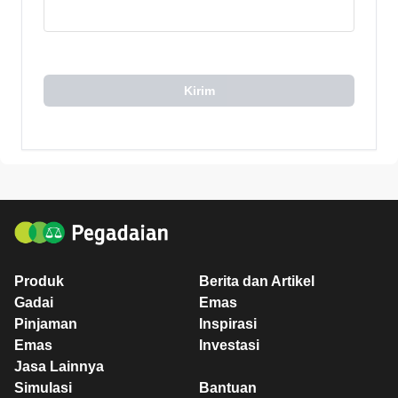
Kirim
Produk
Berita dan Artikel
Gadai
Emas
Pinjaman
Inspirasi
Emas
Investasi
Jasa Lainnya
Simulasi
Bantuan