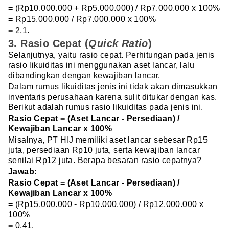
=
(Rp10.000.000 + Rp5.000.000) / Rp7.000.000 x 100%
=
Rp15.000.000 / Rp7.000.000 x 100%
=
2,1.
3. Rasio Cepat (
Quick Ratio
)
Selanjutnya, yaitu rasio cepat. Perhitungan pada jenis
rasio likuiditas ini menggunakan aset lancar, lalu
dibandingkan dengan kewajiban lancar.
Dalam rumus likuiditas jenis ini tidak akan dimasukkan
inventaris perusahaan karena sulit ditukar dengan kas.
Berikut adalah rumus rasio likuiditas pada jenis ini.
Rasio Cepat = (Aset Lancar - Persediaan) /
Kewajiban Lancar x 100%
Misalnya, PT HIJ memiliki aset lancar sebesar Rp15
juta, persediaan Rp10 juta, serta kewajiban lancar
senilai Rp12 juta. Berapa besaran rasio cepatnya?
Jawab:
Rasio Cepat = (Aset Lancar - Persediaan) /
Kewajiban Lancar x 100%
=
(Rp15.000.000 - Rp10.000.000) / Rp12.000.000 x
100%
=
0,41.