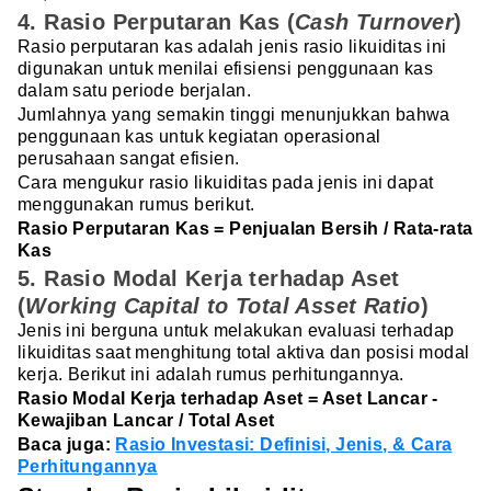
4. Rasio Perputaran Kas (
Cash Turnover
)
Rasio perputaran kas adalah jenis rasio likuiditas ini
digunakan untuk menilai efisiensi penggunaan kas
dalam satu periode berjalan.
Jumlahnya yang semakin tinggi menunjukkan bahwa
penggunaan kas untuk kegiatan operasional
perusahaan sangat efisien.
Cara mengukur rasio likuiditas pada jenis ini dapat
menggunakan rumus berikut.
Rasio Perputaran Kas = Penjualan Bersih / Rata-rata
Kas
5. Rasio Modal Kerja terhadap Aset
(
Working Capital to Total Asset Ratio
)
Jenis ini berguna untuk melakukan evaluasi terhadap
likuiditas saat menghitung total aktiva dan posisi modal
kerja. Berikut ini adalah rumus perhitungannya.
Rasio Modal Kerja terhadap Aset = Aset Lancar -
Kewajiban Lancar / Total Aset
Baca juga:
Rasio Investasi: Definisi, Jenis, & Cara
Perhitungannya