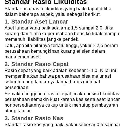
Standar Rasio Likuiditas
Standar nilai rasio likuiditas yang baik dapat dilihat
dalam beberapa aspek, yaitu sebagai berikut.
1. Standar Aset Lancar
Aset lancar yang baik adalah ≥ 1,5 sampai 2,0. Jika
kurang dari 1, maka perusahaan berisiko tidak mampu
memenuhi liabilitas jangka pendek.
Lalu, apabila nilainya terlalu tinggi, yakni > 2,5 berarti
perusahaan kemungkinan kurang efisien dalam
manajemen aset.
2. Standar Rasio Cepat
Rasio cepat yang baik adalah sebesar ≥ 1,0. Nilai ini
memperlihatkan bahwa perusahaan bisa melunasi
seluruh utang lancarnya tanpa harus menjual
persediaan.
Semakin tinggi nilai rasio cepat, maka posisi likuiditas
perusahaan semakin kuat karena kas serta aset lancar
nonpersediaannya cukup untuk menutup pembayaran
utang lancar.
3. Standar Rasio Kas
Standar rasio kas yang baik, yakni sebesar 0,5 sampai