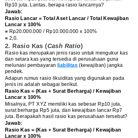
Rp10 juta. Lantas, berapa rasio lancarnya?
Jawab:
Rasio Lancar = Total Aset Lancar / Total Kewajiban
Lancar x 100%
=
Rp20.000.000 / Rp10.000.000 x 100%
=
2,0.
2. Rasio Kas (
Cash Ratio
)
Rasio kas merupakan jenis rasio untuk mengukur kas
dan setara kas yang tersedia di perusahaan guna
melunasi pembayaran
liabilitas
(kewajiban) jangka
pendek.
Adapun rumus rasio likuiditas yang digunakan pada
jenis ini adalah sebagai berikut.
Rasio Kas = (Kas + Surat Berharga) / Kewajiban
Lancar x 100%
Misalnya, PT XYZ memiliki kas sebesar Rp10 juta,
surat berharga Rp5 juta, dan kewajiban lancar Rp7
juta. Berapakah hasil rasio kas perusahaan tersebut?
Jawab:
Rasio Kas = (Kas + Surat Berharga) / Kewajiban
Lancar x 100%