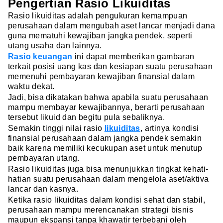
Pengertian Rasio Likuiditas
Rasio likuiditas adalah pengukuran kemampuan
perusahaan dalam mengubah aset lancar menjadi dana
guna mematuhi kewajiban jangka pendek, seperti
utang usaha dan lainnya.
Rasio keuangan
ini dapat memberikan gambaran
terkait posisi uang kas dan kesiapan suatu perusahaan
memenuhi pembayaran kewajiban finansial dalam
waktu dekat.
Jadi, bisa dikatakan bahwa apabila suatu perusahaan
mampu membayar kewajibannya, berarti perusahaan
tersebut likuid dan begitu pula sebaliknya.
Semakin tinggi nilai rasio
likuiditas
, artinya kondisi
finansial perusahaan dalam jangka pendek semakin
baik karena memiliki kecukupan aset untuk menutup
pembayaran utang.
Rasio likuiditas juga bisa menunjukkan tingkat kehati-
hatian suatu perusahaan dalam mengelola aset/aktiva
lancar dan kasnya.
Ketika rasio likuiditas dalam kondisi sehat dan stabil,
perusahaan mampu merencanakan strategi bisnis
maupun ekspansi tanpa khawatir terbebani oleh