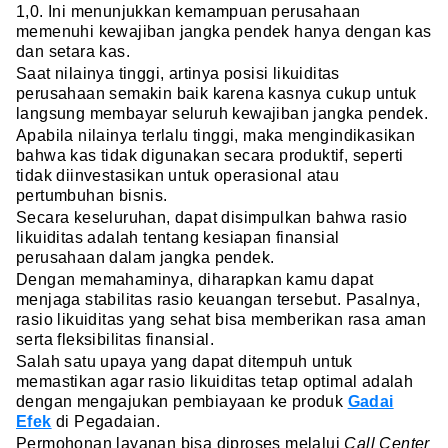
1,0. Ini menunjukkan kemampuan perusahaan
memenuhi kewajiban jangka pendek hanya dengan kas
dan setara kas.
Saat nilainya tinggi, artinya posisi likuiditas
perusahaan semakin baik karena kasnya cukup untuk
langsung membayar seluruh kewajiban jangka pendek.
Apabila nilainya terlalu tinggi, maka mengindikasikan
bahwa kas tidak digunakan secara produktif, seperti
tidak diinvestasikan untuk operasional atau
pertumbuhan bisnis.
Secara keseluruhan, dapat disimpulkan bahwa rasio
likuiditas adalah tentang kesiapan finansial
perusahaan dalam jangka pendek.
Dengan memahaminya, diharapkan kamu dapat
menjaga stabilitas rasio keuangan tersebut. Pasalnya,
rasio likuiditas yang sehat bisa memberikan rasa aman
serta fleksibilitas finansial.
Salah satu upaya yang dapat ditempuh untuk
memastikan agar rasio likuiditas tetap optimal adalah
dengan mengajukan pembiayaan ke produk
Gadai
Efek
di Pegadaian.
Permohonan layanan bisa diproses melalui
Call Center