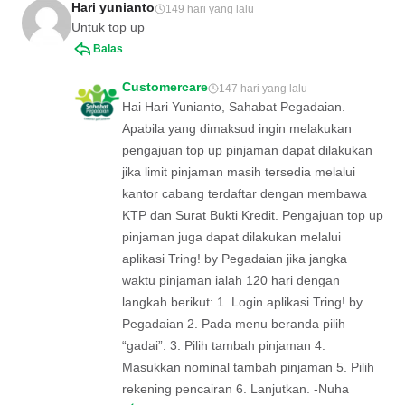
Hari yunianto
149 hari yang lalu
Untuk top up
Balas
Customercare
147 hari yang lalu
Hai Hari Yunianto, Sahabat Pegadaian.
Apabila yang dimaksud ingin melakukan
pengajuan top up pinjaman dapat dilakukan
jika limit pinjaman masih tersedia melalui
kantor cabang terdaftar dengan membawa
KTP dan Surat Bukti Kredit. Pengajuan top up
pinjaman juga dapat dilakukan melalui
aplikasi Tring! by Pegadaian jika jangka
waktu pinjaman ialah 120 hari dengan
langkah berikut: 1. Login aplikasi Tring! by
Pegadaian 2. Pada menu beranda pilih
“gadai”. 3. Pilih tambah pinjaman 4.
Masukkan nominal tambah pinjaman 5. Pilih
rekening pencairan 6. Lanjutkan. -Nuha