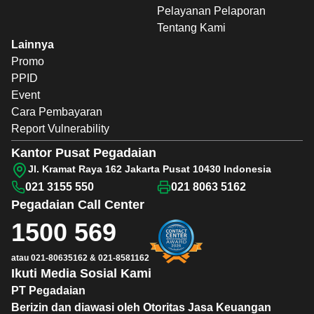
Pelayanan Pelaporan
Tentang Kami
Lainnya
Promo
PPID
Event
Cara Pembayaran
Report Vulnerability
Kantor Pusat Pegadaian
Jl. Kramat Raya 162 Jakarta Pusat 10430 Indonesia
021 3155 550
021 8063 5162
Pegadaian
Call Center
1500 569
atau
021-80635162
&
021-8581162
Ikuti Media Sosial Kami
PT Pegadaian
Berizin dan diawasi oleh Otoritas Jasa Keuangan