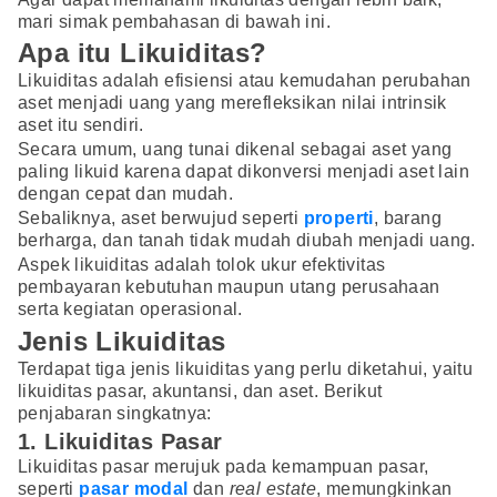
mari simak pembahasan di bawah ini.
Apa itu Likuiditas?
Likuiditas adalah efisiensi atau kemudahan perubahan
aset menjadi uang yang merefleksikan nilai intrinsik
aset itu sendiri.
Secara umum, uang tunai dikenal sebagai aset yang
paling likuid karena dapat dikonversi menjadi aset lain
dengan cepat dan mudah.
Sebaliknya, aset berwujud seperti
properti
, barang
berharga, dan tanah tidak mudah diubah menjadi uang.
Aspek likuiditas adalah tolok ukur efektivitas
pembayaran kebutuhan maupun utang perusahaan
serta kegiatan operasional.
Jenis Likuiditas
Terdapat tiga jenis likuiditas yang perlu diketahui, yaitu
likuiditas pasar, akuntansi, dan aset. Berikut
penjabaran singkatnya:
1. Likuiditas Pasar
Likuiditas pasar merujuk pada kemampuan pasar,
seperti
pasar modal
dan
real estate
, memungkinkan