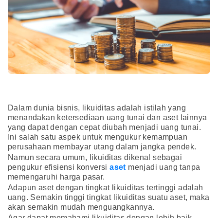
Dalam dunia bisnis, likuiditas adalah istilah yang
menandakan ketersediaan uang tunai dan aset lainnya
yang dapat dengan cepat diubah menjadi uang tunai.
Ini salah satu aspek untuk mengukur kemampuan
perusahaan membayar utang dalam jangka pendek.
Namun secara umum, likuiditas dikenal sebagai
pengukur efisiensi konversi
aset
menjadi uang tanpa
memengaruhi harga pasar.
Adapun aset dengan tingkat likuiditas tertinggi adalah
uang. Semakin tinggi tingkat likuiditas suatu aset, maka
akan semakin mudah menguangkannya.
Agar dapat memahami likuiditas dengan lebih baik,