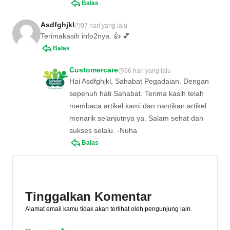
Balas
Asdfghjkl
97 hari yang lalu
Terimakasih info2nya. 👍 💕
Balas
Customercare
96 hari yang lalu
Hai Asdfghjkl, Sahabat Pegadaian. Dengan
sepenuh hati Sahabat. Terima kasih telah
membaca artikel kami dan nantikan artikel
menarik selanjutnya ya. Salam sehat dan
sukses selalu. -Nuha
Balas
Tinggalkan Komentar
Alamat email kamu tidak akan terlihat oleh pengunjung lain.