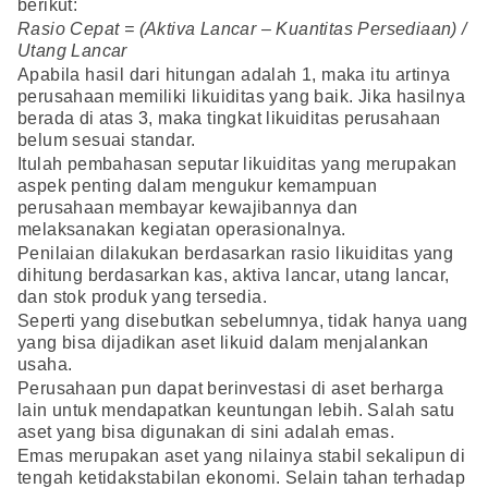
berikut:
Rasio Cepat = (Aktiva Lancar – Kuantitas Persediaan) /
Utang Lancar
Apabila hasil dari hitungan adalah 1, maka itu artinya
perusahaan memiliki likuiditas yang baik. Jika hasilnya
berada di atas 3, maka tingkat likuiditas perusahaan
belum sesuai standar.
Itulah pembahasan seputar likuiditas yang merupakan
aspek penting dalam mengukur kemampuan
perusahaan membayar kewajibannya dan
melaksanakan kegiatan operasionalnya.
Penilaian dilakukan berdasarkan rasio likuiditas yang
dihitung berdasarkan kas, aktiva lancar, utang lancar,
dan stok produk yang tersedia.
Seperti yang disebutkan sebelumnya, tidak hanya uang
yang bisa dijadikan aset likuid dalam menjalankan
usaha.
Perusahaan pun dapat berinvestasi di aset berharga
lain untuk mendapatkan keuntungan lebih. Salah satu
aset yang bisa digunakan di sini adalah emas.
Emas merupakan aset yang nilainya stabil sekalipun di
tengah ketidakstabilan ekonomi. Selain tahan terhadap