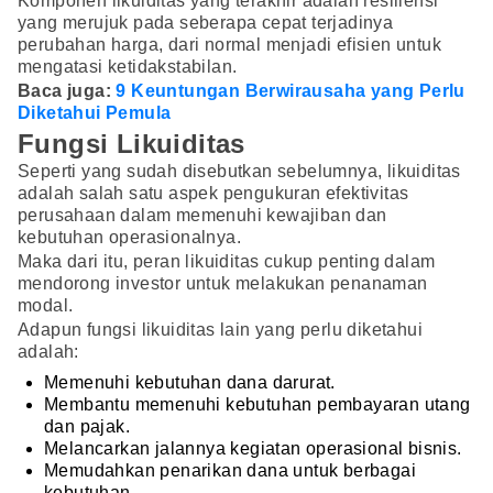
Komponen likuiditas yang terakhir adalah resiliensi
yang merujuk pada seberapa cepat terjadinya
perubahan harga, dari normal menjadi efisien untuk
mengatasi ketidakstabilan.
Baca juga:
9 Keuntungan Berwirausaha yang Perlu
Diketahui Pemula
Fungsi Likuiditas
Seperti yang sudah disebutkan sebelumnya, likuiditas
adalah salah satu aspek pengukuran efektivitas
perusahaan dalam memenuhi kewajiban dan
kebutuhan operasionalnya.
Maka dari itu, peran likuiditas cukup penting dalam
mendorong investor untuk melakukan penanaman
modal.
Adapun fungsi likuiditas lain yang perlu diketahui
adalah:
Memenuhi kebutuhan dana darurat.
Membantu memenuhi kebutuhan pembayaran utang
dan pajak.
Melancarkan jalannya kegiatan operasional bisnis.
Memudahkan penarikan dana untuk berbagai
kebutuhan.