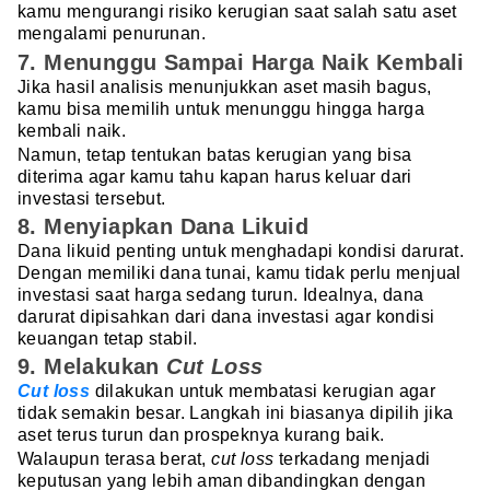
kamu mengurangi risiko kerugian saat salah satu aset
mengalami penurunan.
7. Menunggu Sampai Harga Naik Kembali
Jika hasil analisis menunjukkan aset masih bagus,
kamu bisa memilih untuk menunggu hingga harga
kembali naik.
Namun, tetap tentukan batas kerugian yang bisa
diterima agar kamu tahu kapan harus keluar dari
investasi tersebut.
8. Menyiapkan Dana Likuid
Dana likuid penting untuk menghadapi kondisi darurat.
Dengan memiliki dana tunai, kamu tidak perlu menjual
investasi saat harga sedang turun. Idealnya, dana
darurat dipisahkan dari dana investasi agar kondisi
keuangan tetap stabil.
9. Melakukan
Cut Loss
Cut loss
dilakukan untuk membatasi kerugian agar
tidak semakin besar. Langkah ini biasanya dipilih jika
aset terus turun dan prospeknya kurang baik.
Walaupun terasa berat,
cut loss
terkadang menjadi
keputusan yang lebih aman dibandingkan dengan