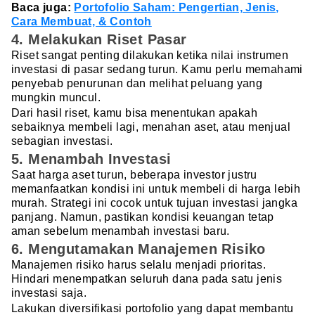
Baca juga:
Portofolio Saham: Pengertian, Jenis,
Cara Membuat, & Contoh
4. Melakukan Riset Pasar
Riset sangat penting dilakukan ketika nilai instrumen
investasi di pasar sedang turun. Kamu perlu memahami
penyebab penurunan dan melihat peluang yang
mungkin muncul.
Dari hasil riset, kamu bisa menentukan apakah
sebaiknya membeli lagi, menahan aset, atau menjual
sebagian investasi.
5. Menambah Investasi
Saat harga aset turun, beberapa investor justru
memanfaatkan kondisi ini untuk membeli di harga lebih
murah. Strategi ini cocok untuk tujuan investasi jangka
panjang. Namun, pastikan kondisi keuangan tetap
aman sebelum menambah investasi baru.
6. Mengutamakan Manajemen Risiko
Manajemen risiko harus selalu menjadi prioritas.
Hindari menempatkan seluruh dana pada satu jenis
investasi saja.
Lakukan diversifikasi portofolio yang dapat membantu