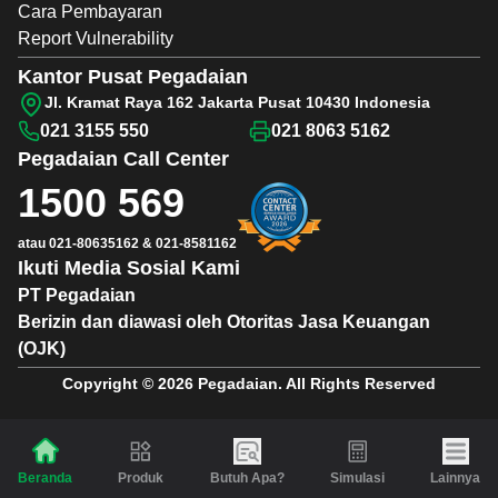
Cara Pembayaran
Report Vulnerability
Kantor Pusat Pegadaian
Jl. Kramat Raya 162 Jakarta Pusat 10430 Indonesia
021 3155 550
021 8063 5162
Pegadaian
Call Center
1500 569
atau
021-80635162
&
021-8581162
Ikuti Media Sosial Kami
PT Pegadaian
Berizin dan diawasi oleh Otoritas Jasa Keuangan
(OJK)
Copyright © 2026 Pegadaian. All Rights Reserved
Produk
Butuh Apa?
Simulasi
Lainnya
Beranda