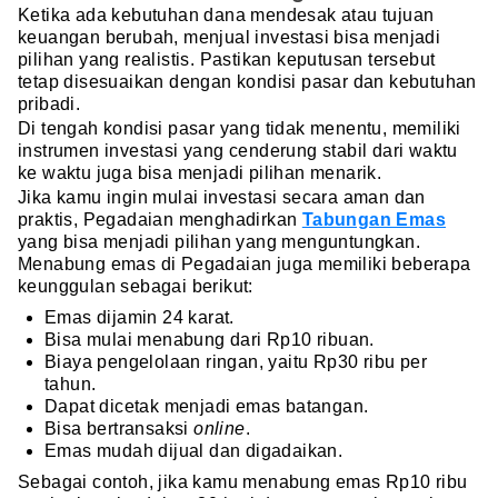
Ketika ada kebutuhan dana mendesak atau tujuan
keuangan berubah, menjual investasi bisa menjadi
pilihan yang realistis. Pastikan keputusan tersebut
tetap disesuaikan dengan kondisi pasar dan kebutuhan
pribadi.
Di tengah kondisi pasar yang tidak menentu, memiliki
instrumen investasi yang cenderung stabil dari waktu
ke waktu juga bisa menjadi pilihan menarik.
Jika kamu ingin mulai investasi secara aman dan
praktis, Pegadaian menghadirkan
Tabungan Emas
yang bisa menjadi pilihan yang menguntungkan.
Menabung emas di Pegadaian juga memiliki beberapa
keunggulan sebagai berikut:
Emas dijamin 24 karat.
Bisa mulai menabung dari Rp10 ribuan.
Biaya pengelolaan ringan, yaitu Rp30 ribu per
tahun.
Dapat dicetak menjadi emas batangan.
Bisa bertransaksi
online
.
Emas mudah dijual dan digadaikan.
Sebagai contoh, jika kamu menabung emas Rp10 ribu