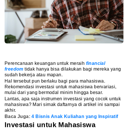
Perencanaan keuangan untuk meraih
financial
freedom
tidak hanya bisa dilakukan bagi mereka yang
sudah bekerja atau mapan.
Hal tersebut pun berlaku bagi para mahasiswa.
Rekomendasi investasi untuk mahasiswa bervariasi,
mulai dari yang bermodal minim hingga besar.
Lantas, apa saja instrumen investasi yang cocok untuk
mahasiswa? Mari simak daftarnya di artikel ini sampai
akhir.
Baca Juga:
4 Bisnis Anak Kuliahan yang Inspiratif
Investasi untuk Mahasiswa