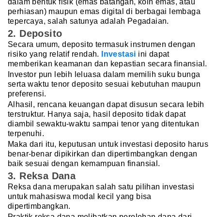
dalam bentuk fisik (emas batangan, koin emas, atau
perhiasan) maupun emas digital di berbagai lembaga
tepercaya, salah satunya adalah Pegadaian.
2. Deposito
Secara umum, deposito termasuk instrumen dengan
risiko yang relatif rendah.
Investasi
ini dapat
memberikan keamanan dan kepastian secara finansial.
Investor pun lebih leluasa dalam memilih suku bunga
serta waktu tenor deposito sesuai kebutuhan maupun
preferensi.
Alhasil, rencana keuangan dapat disusun secara lebih
terstruktur. Hanya saja, hasil deposito tidak dapat
diambil sewaktu-waktu sampai tenor yang ditentukan
terpenuhi.
Maka dari itu, keputusan untuk investasi deposito harus
benar-benar dipikirkan dan dipertimbangkan dengan
baik sesuai dengan kemampuan finansial.
3. Reksa Dana
Reksa dana merupakan salah satu pilihan investasi
untuk mahasiswa modal kecil yang bisa
dipertimbangkan.
Praktik reksa dana melibatkan perolehan dana dari