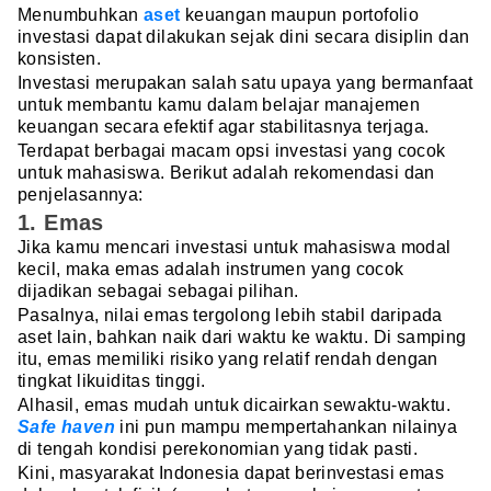
Menumbuhkan
aset
keuangan maupun portofolio
investasi dapat dilakukan sejak dini secara disiplin dan
konsisten.
Investasi merupakan salah satu upaya yang bermanfaat
untuk membantu kamu dalam belajar manajemen
keuangan secara efektif agar stabilitasnya terjaga.
Terdapat berbagai macam opsi investasi yang cocok
untuk mahasiswa. Berikut adalah rekomendasi dan
penjelasannya:
1. Emas
Jika kamu mencari investasi untuk mahasiswa modal
kecil, maka emas adalah instrumen yang cocok
dijadikan sebagai sebagai pilihan.
Pasalnya, nilai emas tergolong lebih stabil daripada
aset lain, bahkan naik dari waktu ke waktu. Di samping
itu, emas memiliki risiko yang relatif rendah dengan
tingkat likuiditas tinggi.
Alhasil, emas mudah untuk dicairkan sewaktu-waktu.
Safe haven
ini pun mampu mempertahankan nilainya
di tengah kondisi perekonomian yang tidak pasti.
Kini, masyarakat Indonesia dapat berinvestasi emas