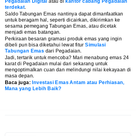
Pegadaian Digital
atau di
kantor cabang Pegadaian
terdekat
.
Saldo Tabungan Emas nantinya dapat dimanfaatkan
untuk beragam hal, seperti dicairkan, dikirimkan ke
sesama pemegang Tabungan Emas, atau dicetak
menjadi emas batangan.
Perkiraan besaran gramasi produk emas yang ingin
dibeli pun bisa diketahui lewat fitur
Simulasi
Tabungan Emas
dari Pegadaian.
Jadi, tertarik untuk mencoba? Mari menabung emas 24
karat di Pegadaian mulai dari sekarang untuk
mengoptimalkan cuan dan melindungi nilai kekayaan di
masa depan.
Baca juga:
Investasi Emas Antam atau Perhiasan,
Mana yang Lebih Baik?