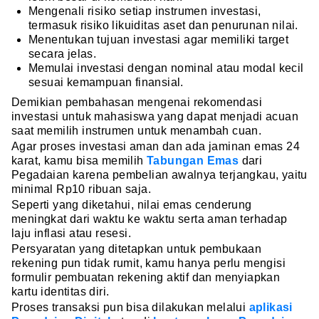
Mengenali risiko setiap instrumen investasi,
termasuk risiko likuiditas aset dan penurunan nilai.
Menentukan tujuan investasi agar memiliki target
secara jelas.
Memulai investasi dengan nominal atau modal kecil
sesuai kemampuan finansial.
Demikian pembahasan mengenai rekomendasi
investasi untuk mahasiswa yang dapat menjadi acuan
saat memilih instrumen untuk menambah cuan.
Agar proses investasi aman dan ada jaminan emas 24
karat, kamu bisa memilih
Tabungan Emas
dari
Pegadaian karena pembelian awalnya terjangkau, yaitu
minimal Rp10 ribuan saja.
Seperti yang diketahui, nilai emas cenderung
meningkat dari waktu ke waktu serta aman terhadap
laju inflasi atau resesi.
Persyaratan yang ditetapkan untuk pembukaan
rekening pun tidak rumit, kamu hanya perlu mengisi
formulir pembuatan rekening aktif dan menyiapkan
kartu identitas diri.
Proses transaksi pun bisa dilakukan melalui
aplikasi