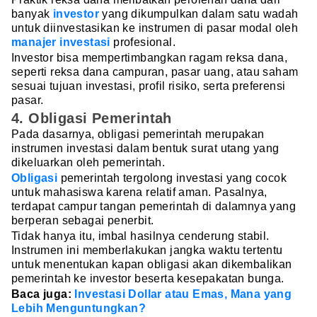
banyak
investor
yang dikumpulkan dalam satu wadah
untuk diinvestasikan ke instrumen di pasar modal oleh
manajer investasi
profesional.
Investor bisa mempertimbangkan ragam reksa dana,
seperti reksa dana campuran, pasar uang, atau saham
sesuai tujuan investasi, profil risiko, serta preferensi
pasar.
4. Obligasi Pemerintah
Pada dasarnya, obligasi pemerintah merupakan
instrumen investasi dalam bentuk surat utang yang
dikeluarkan oleh pemerintah.
Obligasi
pemerintah tergolong investasi yang cocok
untuk mahasiswa karena relatif aman. Pasalnya,
terdapat campur tangan pemerintah di dalamnya yang
berperan sebagai penerbit.
Tidak hanya itu, imbal hasilnya cenderung stabil.
Instrumen ini memberlakukan jangka waktu tertentu
untuk menentukan kapan obligasi akan dikembalikan
pemerintah ke investor beserta kesepakatan bunga.
Baca juga:
Investasi Dollar atau Emas, Mana yang
Lebih Menguntungkan?