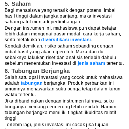
5. Saham
Bagi mahasiswa yang tertarik dengan potensi imbal
hasil tinggi dalam jangka panjang, maka investasi
saham patut menjadi pertimbangan.
Dengan instrumen ini, mahasiswa pun dapat belajar
lebih dalam mengenai pasar modal, cara kerja saham,
serta melakukan
diversifikasi investasi
.
Kendati demikian, risiko saham sebanding dengan
imbal hasil yang akan diperoleh. Maka dari itu,
sebaiknya lakukan riset dan analisis terlebih dahulu
sebelum menentukan investasi di
jenis saham
tertentu.
6. Tabungan Berjangka
Salah satu opsi investasi yang cocok untuk mahasiswa
adalah
tabungan
berjangka. Produk perbankan ini
umumnya menawarkan suku bunga tetap dalam kurun
waktu tertentu.
Jika dibandingkan dengan instrumen lainnya, suku
bunganya memang cenderung lebih rendah. Namun,
tabungan berjangka memiliki tingkat likuiditas relatif
tinggi.
Terlebih lagi, jenis investasi ini cocok jika tujuan