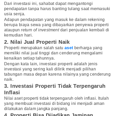
Dari investasi ini, sahabat dapat mengantongi
pendapatan tanpa harus banting tulang saat memasuki
usia senja.
Adapun pendapatan yang masuk ke dalam rekening
berupa biaya sewa yang dibayarkan penyewa properti
ataupun
return of investment
dari penjualan kembali di
kemudian hari.
2. Nilai Jual Properti Naik
Properti merupakan salah satu
aset
berharga yang
memiliki nilai jual tinggi dan cenderung mengalami
kenaikan setiap tahunnya.
Dengan kata lain, investasi properti adalah jenis
investasi yang sering kali dilirik menjadi pilihan
tabungan masa depan karena nilainya yang cenderung
naik.
3. Investasi Properti Tidak Terpengaruh
Inflasi
Nilai aset properti tidak terpengaruh oleh inflasi. Itulah
yang membuat investasi di bidang ini menjadi aman
dilakukan dalam jangka panjang.
4. Properti Bisa Dijadikan Jaminan