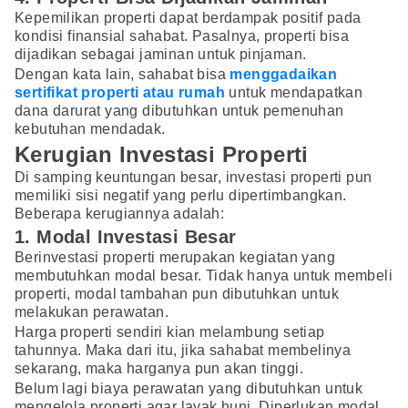
Kepemilikan properti dapat berdampak positif pada
kondisi finansial sahabat. Pasalnya, properti bisa
dijadikan sebagai jaminan untuk pinjaman.
Dengan kata lain, sahabat bisa
menggadaikan
sertifikat properti atau rumah
untuk mendapatkan
dana darurat yang dibutuhkan untuk pemenuhan
kebutuhan mendadak.
Kerugian Investasi Properti
Di samping keuntungan besar, investasi properti pun
memiliki sisi negatif yang perlu dipertimbangkan.
Beberapa kerugiannya adalah:
1. Modal Investasi Besar
Berinvestasi properti merupakan kegiatan yang
membutuhkan modal besar. Tidak hanya untuk membeli
properti, modal tambahan pun dibutuhkan untuk
melakukan perawatan.
Harga properti sendiri kian melambung setiap
tahunnya. Maka dari itu, jika sahabat membelinya
sekarang, maka harganya pun akan tinggi.
Belum lagi biaya perawatan yang dibutuhkan untuk
mengelola properti agar layak huni. Diperlukan modal