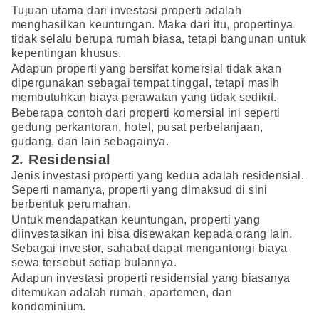
Tujuan utama dari investasi properti adalah
menghasilkan keuntungan. Maka dari itu, propertinya
tidak selalu berupa rumah biasa, tetapi bangunan untuk
kepentingan khusus.
Adapun properti yang bersifat komersial tidak akan
dipergunakan sebagai tempat tinggal, tetapi masih
membutuhkan biaya perawatan yang tidak sedikit.
Beberapa contoh dari properti komersial ini seperti
gedung perkantoran, hotel, pusat perbelanjaan,
gudang, dan lain sebagainya.
2. Residensial
Jenis investasi properti yang kedua adalah residensial.
Seperti namanya, properti yang dimaksud di sini
berbentuk perumahan.
Untuk mendapatkan keuntungan, properti yang
diinvestasikan ini bisa disewakan kepada orang lain.
Sebagai investor, sahabat dapat mengantongi biaya
sewa tersebut setiap bulannya.
Adapun investasi properti residensial yang biasanya
ditemukan adalah rumah, apartemen, dan
kondominium.