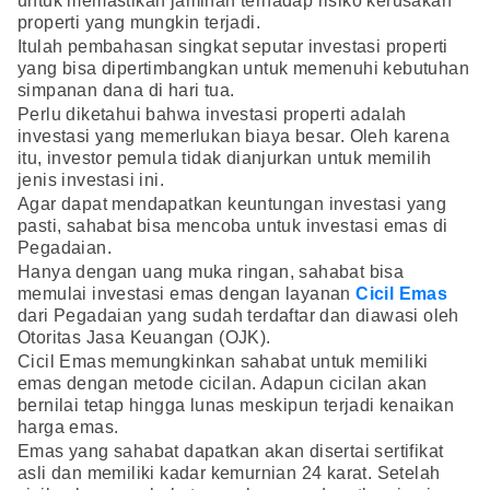
untuk memastikan jaminan terhadap risiko kerusakan
properti yang mungkin terjadi.
Itulah pembahasan singkat seputar investasi properti
yang bisa dipertimbangkan untuk memenuhi kebutuhan
simpanan dana di hari tua.
Perlu diketahui bahwa investasi properti adalah
investasi yang memerlukan biaya besar. Oleh karena
itu, investor pemula tidak dianjurkan untuk memilih
jenis investasi ini.
Agar dapat mendapatkan keuntungan investasi yang
pasti, sahabat bisa mencoba untuk investasi emas di
Pegadaian.
Hanya dengan uang muka ringan, sahabat bisa
memulai investasi emas dengan layanan
Cicil Emas
dari Pegadaian yang sudah terdaftar dan diawasi oleh
Otoritas Jasa Keuangan (OJK).
Cicil Emas memungkinkan sahabat untuk memiliki
emas dengan metode cicilan. Adapun cicilan akan
bernilai tetap hingga lunas meskipun terjadi kenaikan
harga emas.
Emas yang sahabat dapatkan akan disertai sertifikat
asli dan memiliki kadar kemurnian 24 karat. Setelah