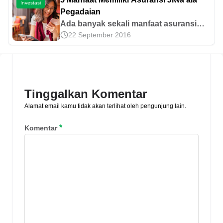
Investasi
sini.
Pegadaian
Ada banyak sekali manfaat asuransi
22 September 2016
yang bisa kamu dapatkan. Lalu,
bagaimana dengan investasi berbonus
asuransi? Simak yuk!
Tinggalkan Komentar
Alamat email kamu tidak akan terlihat oleh pengunjung lain.
*
Komentar