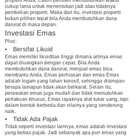
properti Anda. Calon pembeli membutuhkan waktu
cukup lama untuk menentukan jadi atau tidaknya
pembelian properti. Maka dari itu, investasi properti
bukan pilihan tepat bila Anda membutuhkan dana
darurat di masa depan.
Investasi Emas
Plus:
• Bersifat Likuid
Emas memiliki likuiditas tinggi dimana artinya emas
dapat diuangkan dengan cepat. Bila Anda
membutuhkan dana darurat, menjual emas bisa
membantu Anda. Emas perhiasan dan emas Emas
adalah logam yang tahan korosif, sehingga disimpan
berapa lamapun tidak akan berkarat. Selain itu,
perawatan emas juga mudah dan tidak memutuhkan
perlakuan khusus. Emas layaknya alat tukar uang, tapi
dalam bentuk berbeda dan nilainya yang cenderung
naik.
• Tidak Ada Pajak
Tidak seperti investasi lainnya, emas adalah investasi
yang bebas pajak. Jadi sebanyak apa pun emas yang