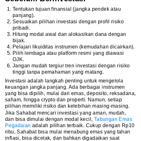
Tentukan tujuan finansial (jangka pendek atau
panjang).
Sesuaikan pilihan investasi dengan profil risiko
pribadi.
Hitung modal awal dan alokasikan dana dengan
bijak.
Pelajari likuiditas instrumen (kemudahan dicairkan).
Pilih lembaga atau platform resmi yang diawasi
OJK.
Jangan mudah tergiur tren investasi dengan risiko
tinggi tanpa pemahaman yang matang.
Investasi adalah langkah penting untuk mengelola
keuangan jangka panjang. Ada berbagai instrumen
yang bisa dipilih, mulai dari emas, deposito, reksadana,
saham, hingga crypto dan properti. Namun, setiap
pilihan memiliki risiko dan kelebihan masing-masing.
Jika Sahabat mencari investasi yang aman, mudah,
dan bisa dimulai dengan modal kecil,
Tabungan Emas
Pegadaian
adalah pilihan terbaik. Cukup dengan Rp10
ribu, Sahabat bisa mulai menabung emas yang tahan
inflasi, bisa dicetak, dan bahkan digadaikan saat