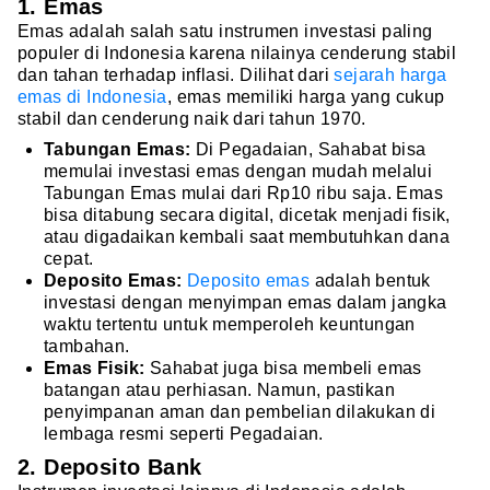
1. Emas
Emas adalah salah satu instrumen investasi paling
populer di Indonesia karena nilainya cenderung stabil
dan tahan terhadap inflasi. Dilihat dari
sejarah harga
emas di Indonesia
, emas memiliki harga yang cukup
stabil dan cenderung naik dari tahun 1970.
Tabungan Emas:
Di Pegadaian, Sahabat bisa
memulai investasi emas dengan mudah melalui
Tabungan Emas mulai dari Rp10 ribu saja. Emas
bisa ditabung secara digital, dicetak menjadi fisik,
atau digadaikan kembali saat membutuhkan dana
cepat.
Deposito Emas:
Deposito emas
adalah bentuk
investasi dengan menyimpan emas dalam jangka
waktu tertentu untuk memperoleh keuntungan
tambahan.
Emas Fisik:
Sahabat juga bisa membeli emas
batangan atau perhiasan. Namun, pastikan
penyimpanan aman dan pembelian dilakukan di
lembaga resmi seperti Pegadaian.
2. Deposito Bank