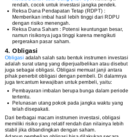
rendah, cocok untuk investasi jangka pendek.
Reksa Dana Pendapatan Tetap (RDPT) :
Memberikan imbal hasil lebih tinggi dari RDPU
dengan risiko menengah.
Reksa Dana Saham : Potensi keuntungan besar,
namun risikonya juga tinggi karena mengikuti
pergerakan pasar saham.
4. Obligasi
Obligasi
adalah salah satu bentuk instrumen investasi
adalah surat utang yang diperjualbelikan atau disebut
juga sebagai obligasi. Obligasi memuat janji antara
pihak penerbit obligasi dengan pembeli. Di dalamnya
juga tercantum kewajiban untuk pembeli, yaitu:
Pembayaran imbalan berupa bunga dalam periode
tertentu.
Pelunasan utang pokok pada jangka waktu yang
telah disepakati.
Dari berbagai macam instrumen investasi, obligasi
memiliki risiko yang relatif rendah dan nilainya lebih
stabil jika dibandingkan dengan saham.
Adapun pembelian obligasi bisa dilakukan secara