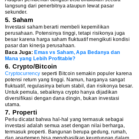
langsung dari penerbitnya ataupun lewat pasar
sekunder.
5. Saham
Investasi saham berarti membeli kepemilikan
perusahaan. Potensinya tinggi, tetapi risikonya juga
besar karena harga saham fluktuatif mengikuti kondisi
pasar dan kinerja perusahaan.
Baca Juga:
Emas vs Saham, Apa Bedanya dan
Mana yang Lebih Profitable?
6. Crypto/Bitcoin
Cryptocurrency
seperti Bitcoin semakin populer karena
potensi return yang tinggi. Namun, harganya sangat
fluktuatif, regulasinya belum stabil, dan risikonya besar.
Untuk pemula, sebaiknya crypto hanya dijadikan
diversifikasi dengan dana dingin, bukan investasi
utama.
7. Properti
Perlu dicatat bahwa hal-hal yang termasuk sebagai
investasi adalah semua aset dengan nilai berharga,
termasuk properti. Bangunan berupa gedung, rumah,
dan apartemen bisa menghasilkan keuntungan dalam