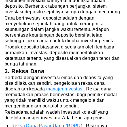
Instrumen investasi lainnya di Indonesia adalah
deposito. Berbentuk tabungan berjangka, sistem
investasi deposito sejatinya serupa dengan menabung.
Cara berinvestasi deposito adalah dengan
menyetorkan sejumlah uang untuk meraup nilai
keuntungan dalam jangka waktu tertentu. Adapun
persentase keuntungan deposito bersifat tetap
sehingga cukup aman untuk dicoba investor pemula.
Produk deposito biasanya disediakan oleh lembaga
perbankan. Investasi deposito memberlakukan
ketentuan tertentu yang disesuaikan dengan tenor dan
bunga tahunan.
3. Reksa Dana
Berbeda dengan investasi emas dan deposito yang
bisa dilakukan sendiri, pengelolaan reksa dana
diserahkan kepada
manajer investasi
. Reksa dana
memudahkan proses berinvestasi bagi pemilik modal
yang tidak memiliki waktu untuk mengelola dan
mengembangkan portofolio sendiri.
Reksadana adalah wadah investasi kolektif yang
dikelola manajer investasi. Ada beberapa jenis:
Reksa Dana Pasar Uang (RDPU)
: Risikonya