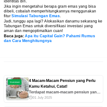
identitas diri.
Jika ingin mengetahui berapa gram emas yang bisa
dibeli, cobalah memperhitungkannya menggunakan
fitur
Simulasi Tabungan Emas
.
Jadi, tunggu apa lagi? Alokasikan danamu sekarang ke
Tabungan Emas untuk diversifikasi investasi yang
aman dan mengoptimalkan cuan!
Baca juga:
Apa itu Capital Gain? Pahami Rumus
dan Cara Menghitungnya
4 Macam-Macam Pensiun yang Perlu
Investasi
Kamu Ketahui, Catat!
Terdapat macam-macam pensiun yang
01 July 2025
dapat kamu ketahui mulai dari pensiun
normal, dipercepat, hingga pensiun