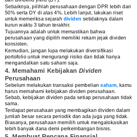
Sebaiknya, pilihlah perusahaan dengan DPR lebih dari
50% serta DY di atas 4%. Lebih lanjut, lakukan riset
untuk memeriksa sejarah
dividen
setidaknya dalam
kurun waktu 3 tahun terakhir.
Tujuannya adalah untuk memastikan bahwa
perusahaan yang dipilih memiliki rekam jejak dividen
konsisten.
Kemudian, jangan lupa melakukan diversifikasi
portofolio untuk mengurangi risiko dan tidak hanya
mengandalkan satu saham saja.
4. Memahami Kebijakan
Dividen
Perusahaan
Sebelum melakukan transaksi pembelian
saham
, kamu
harus memahami kebijakan dividen perusahaan.
Sebab, kebijakan dividen pada setiap perusahaan tidak
sama.
Terdapat perusahaan yang membagikan dividen dalam
jumlah besar secara periodik dan ada juga yang tidak.
Biasanya, perusahaan memilih untuk mengalokasikan
lebih banyak dana demi perkembangan bisnis.
5. Membuat Rencana Finansial