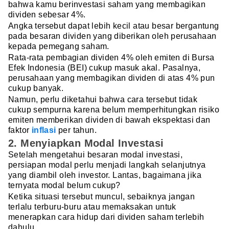
bahwa kamu berinvestasi saham yang membagikan
dividen sebesar 4%.
Angka tersebut dapat lebih kecil atau besar bergantung
pada besaran dividen yang diberikan oleh perusahaan
kepada pemegang saham.
Rata-rata pembagian dividen 4% oleh emiten di Bursa
Efek Indonesia (BEI) cukup masuk akal. Pasalnya,
perusahaan yang membagikan dividen di atas 4% pun
cukup banyak.
Namun, perlu diketahui bahwa cara tersebut tidak
cukup sempurna karena belum memperhitungkan risiko
emiten memberikan dividen di bawah ekspektasi dan
faktor
inflasi
per tahun.
2. Menyiapkan Modal Investasi
Setelah mengetahui besaran modal investasi,
persiapan modal perlu menjadi langkah selanjutnya
yang diambil oleh investor. Lantas, bagaimana jika
ternyata modal belum cukup?
Ketika situasi tersebut muncul, sebaiknya jangan
terlalu terburu-buru atau memaksakan untuk
menerapkan cara hidup dari dividen saham terlebih
dahulu.