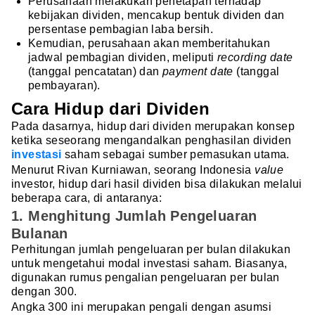
Perusahaan melakukan penetapan terhadap
kebijakan dividen, mencakup bentuk dividen dan
persentase pembagian laba bersih.
Kemudian, perusahaan akan memberitahukan
jadwal pembagian dividen, meliputi
recording date
(tanggal pencatatan) dan
payment date
(tanggal
pembayaran).
Cara Hidup dari Dividen
Pada dasarnya, hidup dari dividen merupakan konsep
ketika seseorang mengandalkan penghasilan dividen
investasi
saham sebagai sumber pemasukan utama.
Menurut Rivan Kurniawan, seorang Indonesia
value
investor, hidup dari hasil dividen bisa dilakukan melalui
beberapa cara, di antaranya:
1. Menghitung Jumlah Pengeluaran
Bulanan
Perhitungan jumlah pengeluaran per bulan dilakukan
untuk mengetahui modal investasi saham. Biasanya,
digunakan rumus pengalian pengeluaran per bulan
dengan 300.
Angka 300 ini merupakan pengali dengan asumsi