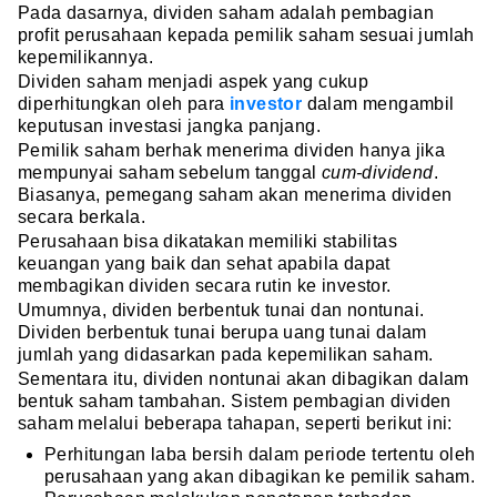
Pada dasarnya, dividen saham adalah pembagian
profit perusahaan kepada pemilik saham sesuai jumlah
kepemilikannya.
Dividen saham menjadi aspek yang cukup
diperhitungkan oleh para
investor
dalam mengambil
keputusan investasi jangka panjang.
Pemilik saham berhak menerima dividen hanya jika
mempunyai saham sebelum tanggal
cum-dividend
.
Biasanya, pemegang saham akan menerima dividen
secara berkala.
Perusahaan bisa dikatakan memiliki stabilitas
keuangan yang baik dan sehat apabila dapat
membagikan dividen secara rutin ke investor.
Umumnya, dividen berbentuk tunai dan nontunai.
Dividen berbentuk tunai berupa uang tunai dalam
jumlah yang didasarkan pada kepemilikan saham.
Sementara itu, dividen nontunai akan dibagikan dalam
bentuk saham tambahan. Sistem pembagian dividen
saham melalui beberapa tahapan, seperti berikut ini:
Perhitungan laba bersih dalam periode tertentu oleh
perusahaan yang akan dibagikan ke pemilik saham.