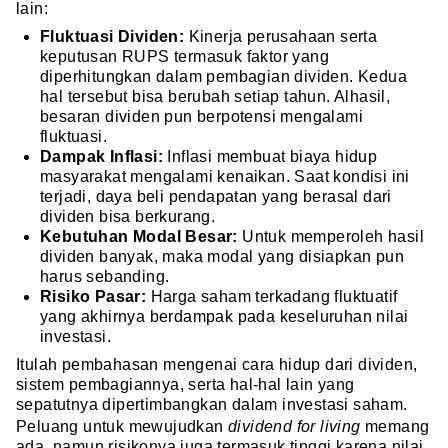
lain:
Fluktuasi Dividen:
Kinerja perusahaan serta
keputusan RUPS termasuk faktor yang
diperhitungkan dalam pembagian dividen. Kedua
hal tersebut bisa berubah setiap tahun. Alhasil,
besaran dividen pun berpotensi mengalami
fluktuasi.
Dampak Inflasi:
Inflasi membuat biaya hidup
masyarakat mengalami kenaikan. Saat kondisi ini
terjadi, daya beli pendapatan yang berasal dari
dividen bisa berkurang.
Kebutuhan Modal Besar:
Untuk memperoleh hasil
dividen banyak, maka modal yang disiapkan pun
harus sebanding.
Risiko Pasar:
Harga saham terkadang fluktuatif
yang akhirnya berdampak pada keseluruhan nilai
investasi.
Itulah pembahasan mengenai cara hidup dari dividen,
sistem pembagiannya, serta hal-hal lain yang
sepatutnya dipertimbangkan dalam investasi saham.
Peluang untuk mewujudkan
dividend for living
memang
ada, namun risikonya juga termasuk tinggi karena nilai