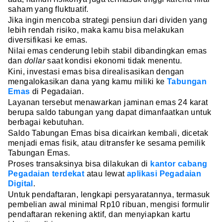
saham yang fluktuatif.
Jika ingin mencoba strategi pensiun dari dividen yang
lebih rendah risiko, maka kamu bisa melakukan
diversifikasi ke emas.
Nilai emas cenderung lebih stabil dibandingkan emas
dan
dollar
saat kondisi ekonomi tidak menentu.
Kini, investasi emas bisa direalisasikan dengan
mengalokasikan dana yang kamu miliki ke
Tabungan
Emas
di Pegadaian.
Layanan tersebut menawarkan jaminan emas 24 karat
berupa saldo tabungan yang dapat dimanfaatkan untuk
berbagai kebutuhan.
Saldo Tabungan Emas bisa dicairkan kembali, dicetak
menjadi emas fisik, atau ditransfer ke sesama pemilik
Tabungan Emas.
Proses transaksinya bisa dilakukan di
kantor cabang
Pegadaian terdekat
atau lewat
aplikasi Pegadaian
Digital
.
Untuk pendaftaran, lengkapi persyaratannya, termasuk
pembelian awal minimal Rp10 ribuan, mengisi formulir
pendaftaran rekening aktif, dan menyiapkan kartu